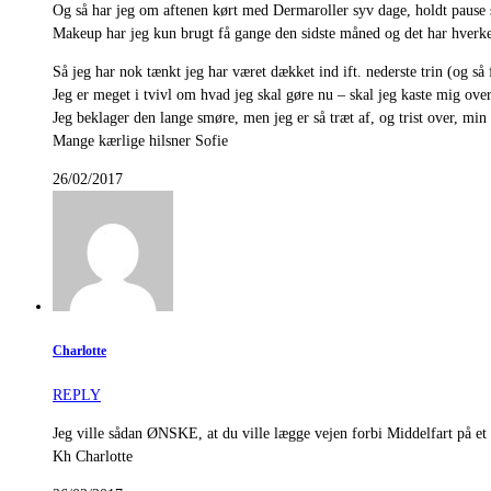
Og så har jeg om aftenen kørt med Dermaroller syv dage, holdt pause
Makeup har jeg kun brugt få gange den sidste måned og det har hverken
Så jeg har nok tænkt jeg har været dækket ind ift. nederste trin (og s
Jeg er meget i tvivl om hvad jeg skal gøre nu – skal jeg kaste mig over
Jeg beklager den lange smøre, men jeg er så træt af, og trist over, min
Mange kærlige hilsner Sofie
26/02/2017
Charlotte
REPLY
Jeg ville sådan ØNSKE, at du ville lægge vejen forbi Middelfart på et
Kh Charlotte