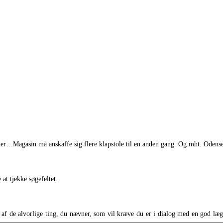
oner…Magasin må anskaffe sig flere klapstole til en anden gang. Og mht. Odense, 
at tjekke søgefeltet.
re af de alvorlige ting, du nævner, som vil kræve du er i dialog med en god 