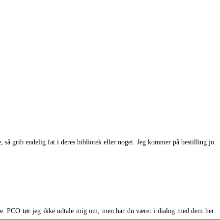
så grib endelig fat i deres bibliotek eller noget. Jeg kommer på bestilling jo.
læge. PCO tør jeg ikke udtale mig om, men har du været i dialog med dem her: