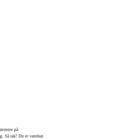
nærmere på.
g. Så tak! Du er værdsat.