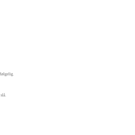
følgelig.
slå.