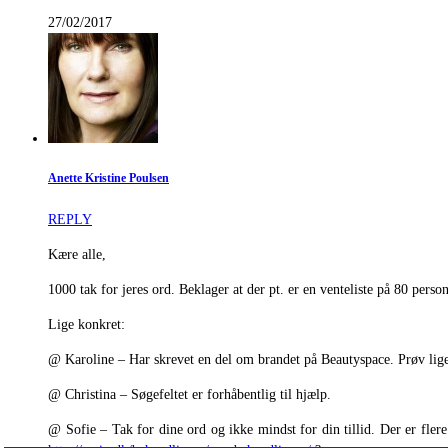
27/02/2017
Anette Kristine Poulsen
REPLY
Kære alle,
1000 tak for jeres ord. Beklager at der pt. er en venteliste på 80 pers
Lige konkret:
@ Karoline – Har skrevet en del om brandet på Beautyspace. Prøv lige 
@ Christina – Søgefeltet er forhåbentlig til hjælp.
@ Sofie – Tak for dine ord og ikke mindst for din tillid. Der er fle