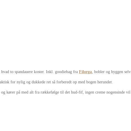
il, hvad to spandauere koster. Inkl. goodiebag fra
Filorga
, bobler og hyggen selv
faktisk for nylig og dukkede ret så forberedt op med bogen herunder.
og kører på med alt fra rækkefølge til det hud-fif, ingen creme nogensinde vil 