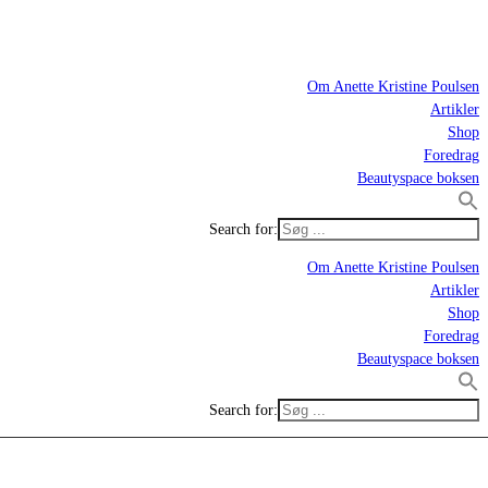
Om Anette Kristine Poulsen
Artikler
Shop
Foredrag
Beautyspace boksen
Search for:
Om Anette Kristine Poulsen
Artikler
Shop
Foredrag
Beautyspace boksen
Search for: