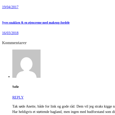
19/04/2017
Syre-snakken & en øjencreme med makeup-fordele
16/03/2018
Kommentarer
Sofie
REPLY
Tak søde Anette, både for link og gode råd. Dem vil jeg straks kigge 
Har heldigvis et støttende bagland, men ingen med hudforstand som di