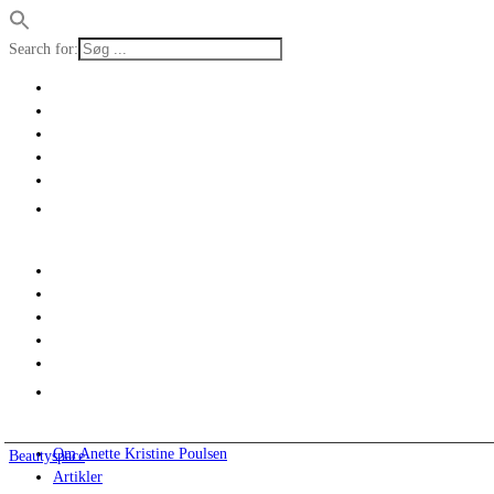
Search for:
Om Anette Kristine Poulsen
Beautyspace
Artikler