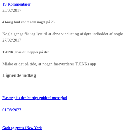
19 Kommentarer
23/02/2017
43-årig hud endte som noget på 23
Nogle gange får jeg lyst til at åbne vinduet og afsløre indholdet af nogle...
27/02/2017
TÆNK, hvis du hopper på den
Måske er det på tide, at nogen farevurderer TÆNKs app
Lignende indlæg
Plaster plus den hurtige guide til mere glød
01/08/2023
Godt og gratis i New York