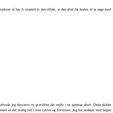
udover så har A-vitamin jo den effekt, at den altid får huden til at søge mod
plevede jeg desværre en graviditet der endte i en spontan abort. Dette skabte
enere er der stadig rod i min cyklus og hormoner. Jeg har snakket med lægen