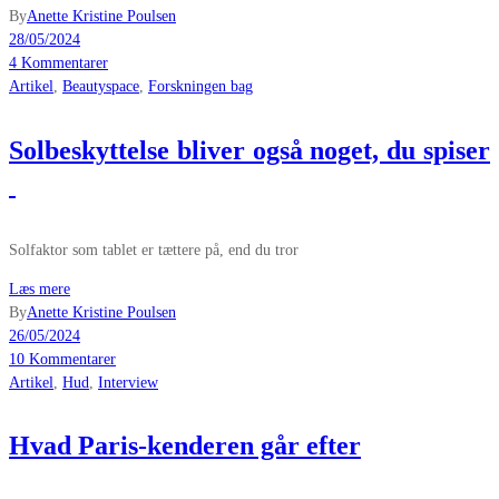
By
Anette Kristine Poulsen
28/05/2024
4 Kommentarer
Artikel
,
Beautyspace
,
Forskningen bag
Solbeskyttelse bliver også noget, du spiser
Solfaktor som tablet er tættere på, end du tror
Læs mere
By
Anette Kristine Poulsen
26/05/2024
10 Kommentarer
Artikel
,
Hud
,
Interview
Hvad Paris-kenderen går efter