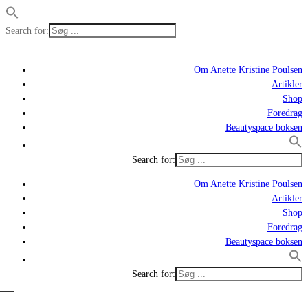
Search for:
Om Anette Kristine Poulsen
Artikler
Shop
Foredrag
Beautyspace boksen
Search for:
Om Anette Kristine Poulsen
Artikler
Shop
Foredrag
Beautyspace boksen
Search for: