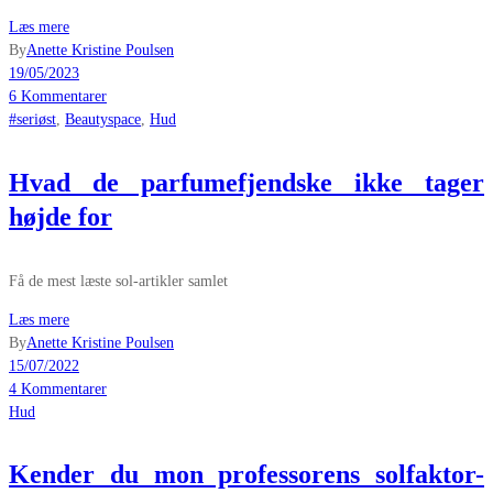
Læs mere
By
Anette Kristine Poulsen
19/05/2023
6 Kommentarer
#seriøst
,
Beautyspace
,
Hud
Hvad de parfumefjendske ikke tager
højde for
Få de mest læste sol-artikler samlet
Læs mere
By
Anette Kristine Poulsen
15/07/2022
4 Kommentarer
Hud
Kender du mon professorens solfaktor-