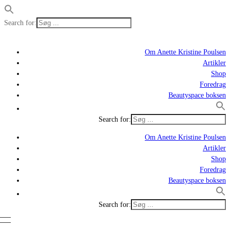
Search for:
Om Anette Kristine Poulsen
Artikler
Shop
Foredrag
Beautyspace boksen
Search for:
Om Anette Kristine Poulsen
Artikler
Shop
Foredrag
Beautyspace boksen
Search for: