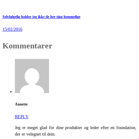
Selvfølgelig holder jeg ikke de her ting hemmelige
15/02/2016
Kommentarer
Annette
REPLY
Jeg er meget glad for dine produkter og leder efter en foundation,
der er velegnet til dem.