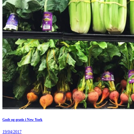
Godt og gratis i New York
19/04/2017