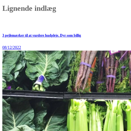
Lignende indlæg
3 pejlemærker til at vurdere hudpleje. Dyr som billig
08/12/2022