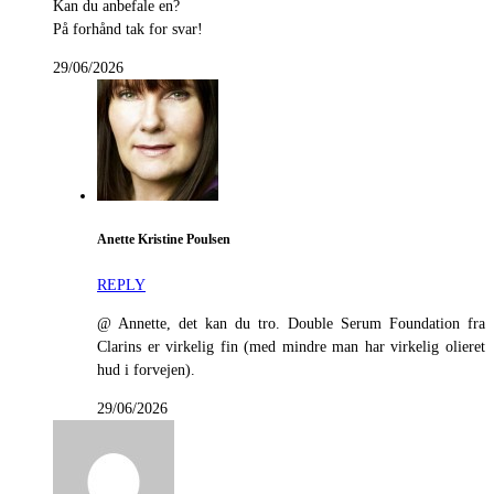
Kan du anbefale en?
På forhånd tak for svar!
29/06/2026
Anette Kristine Poulsen
REPLY
@ Annette, det kan du tro. Double Serum Foundation fra
Clarins er virkelig fin (med mindre man har virkelig olieret
hud i forvejen).
29/06/2026