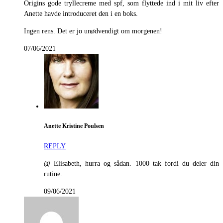
Origins gode tryllecreme med spf, som flyttede ind i mit liv efter
Anette havde introduceret den i en boks.
Ingen rens. Det er jo unødvendigt om morgenen!
07/06/2021
Anette Kristine Poulsen
REPLY
@ Elisabeth, hurra og sådan. 1000 tak fordi du deler din
rutine.
09/06/2021