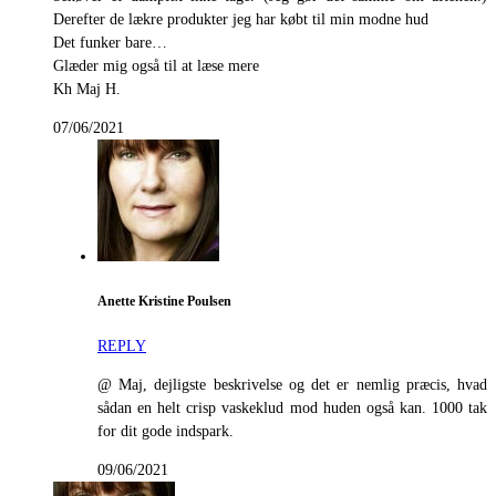
Derefter de lækre produkter jeg har købt til min modne hud
Det funker bare…
Glæder mig også til at læse mere
Kh Maj H.
07/06/2021
Anette Kristine Poulsen
REPLY
@ Maj, dejligste beskrivelse og det er nemlig præcis, hvad
sådan en helt crisp vaskeklud mod huden også kan. 1000 tak
for dit gode indspark.
09/06/2021