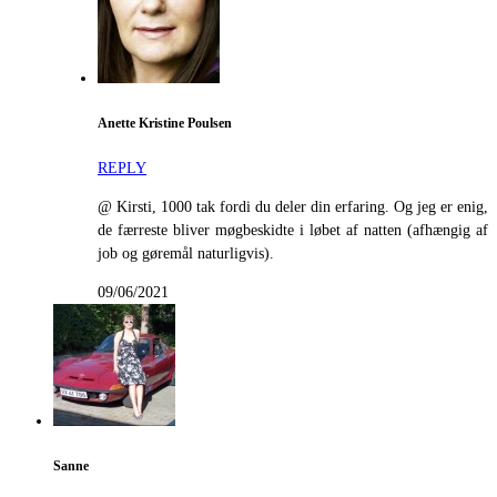
Anette Kristine Poulsen
REPLY
@ Kirsti, 1000 tak fordi du deler din erfaring. Og jeg er enig,
de færreste bliver møgbeskidte i løbet af natten (afhængig af
job og gøremål naturligvis).
09/06/2021
Sanne