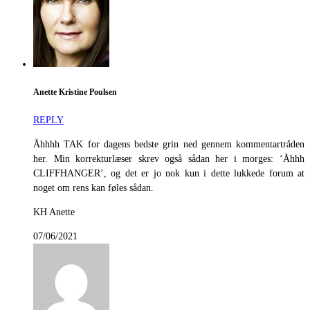
Anette Kristine Poulsen
REPLY
Åhhhh TAK for dagens bedste grin ned gennem kommentartråden
her. Min korrekturlæser skrev også sådan her i morges: ‘Åhhh
CLIFFHANGER’, og det er jo nok kun i dette lukkede forum at
noget om rens kan føles sådan.
KH Anette
07/06/2021