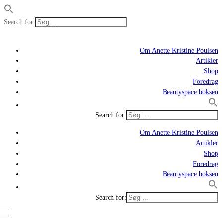
Search for:
Om Anette Kristine Poulsen
Artikler
Shop
Foredrag
Beautyspace boksen
Search for:
Om Anette Kristine Poulsen
Artikler
Shop
Foredrag
Beautyspace boksen
Search for: