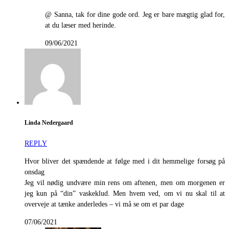
@ Sanna, tak for dine gode ord. Jeg er bare mægtig glad for,
at du læser med herinde.
09/06/2021
Linda Nedergaard
REPLY
Hvor bliver det spændende at følge med i dit hemmelige forsøg på
onsdag
Jeg vil nødig undvære min rens om aftenen, men om morgenen er
jeg kun på “din” vaskeklud. Men hvem ved, om vi nu skal til at
overveje at tænke anderledes – vi må se om et par dage
07/06/2021