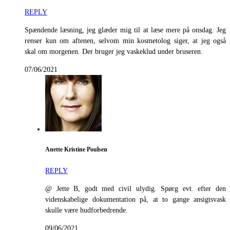
REPLY
Spændende læsning, jeg glæder mig til at læse mere på onsdag. Jeg
renser kun om aftenen, selvom min kosmetolog siger, at jeg også
skal om morgenen. Der bruger jeg vaskeklud under bruseren.
07/06/2021
Anette Kristine Poulsen
REPLY
@ Jette B, godt med civil ulydig. Spørg evt. efter den
videnskabelige dokumentation på, at to gange ansigtsvask
skulle være hudforbedrende.
09/06/2021