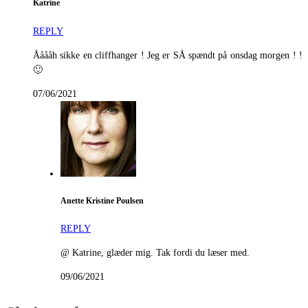
Katrine
REPLY
Ååååh sikke en cliffhanger ! Jeg er SÅ spændt på onsdag morgen ! !
🙂
07/06/2021
Anette Kristine Poulsen
REPLY
@ Katrine, glæder mig. Tak fordi du læser med.
09/06/2021