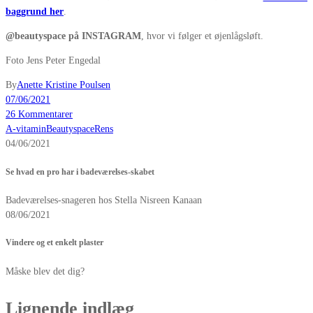
baggrund her
.
@beautyspace på INSTAGRAM
, hvor vi følger et øjenlågsløft.
Foto Jens Peter Engedal
By
Anette Kristine Poulsen
07/06/2021
26 Kommentarer
A-vitamin
Beautyspace
Rens
04/06/2021
Se hvad en pro har i badeværelses-skabet
Badeværelses-snageren hos Stella Nisreen Kanaan
08/06/2021
Vindere og et enkelt plaster
Måske blev det dig?
Lignende indlæg