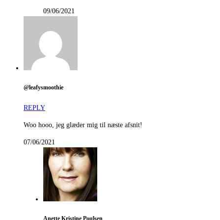
09/06/2021
@leafysmoothie
REPLY
Woo hooo, jeg glæder mig til næste afsnit!
07/06/2021
Anette Kristine Poulsen