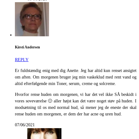
Kirsti Andersen
REPLY
Er fuldstændig enig med dig Anette. Jeg har altid kun renset ansigtet
om aften. Om morgenen bruger jeg min vaskeklud med rent vand og
altid efterfølgende min Toner, serum, creme og solcreme.
Hvorfor rense huden om morgenen, vi har det vel ikke SÅ beskidt i
vores soveværelse 🙂 aller højst kan det være noget støv på huden. I
modsætning til os med normal hud, så mener jeg de eneste der skal
rense huden om morgenen, er dem der har acne og uren hud.
07/06/2021