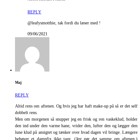
REPLY
@leafysmotthie, tak fordi du læser med !
09/06/2021
Maj
REPLY
Altid rens om aftenen. Og hvis jeg har haft make-up på så er det self
dobbelt rens.
Men om morgenen så snupper jeg en frisk og ren vaskeklud, holder
den ind under den varme hane, vrider den, lufter den og lægger den
lune klud på ansigtet og tænker over hvad dagen vil bringe. Længere
behøver et dampfix ikke tage. (Jeg gør det samme om aftenen.)