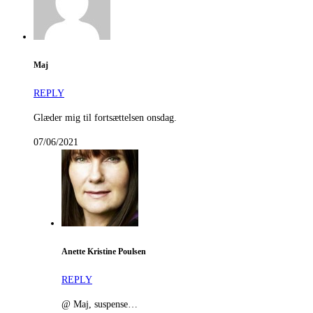
Maj
REPLY
Glæder mig til fortsættelsen onsdag.
07/06/2021
Anette Kristine Poulsen
REPLY
@ Maj, suspense…