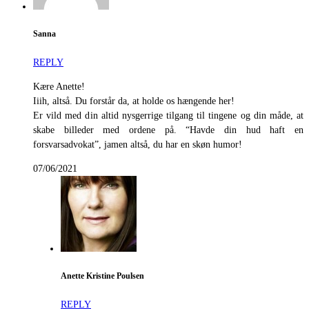
Sanna
REPLY
Kære Anette!
Iiih, altså. Du forstår da, at holde os hængende her!
Er vild med din altid nysgerrige tilgang til tingene og din måde, at
skabe billeder med ordene på. “Havde din hud haft en
forsvarsadvokat”, jamen altså, du har en skøn humor!
07/06/2021
Anette Kristine Poulsen
REPLY