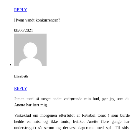
REPLY
Hvem vandt konkurrencen?
08/06/2021
Elisabeth
REPLY
Jamen med så meget andet vedrørende min hud, gør jeg som du
Anette har lært mig.
Vaskeklud om morgenen efterfuldt af Rønsbøl tonic ( som burde
hedde en mist og ikke tonic, hvilket Anette flere gange har
understreget) så serum og dernæst dagcreme med spf. Til sidst