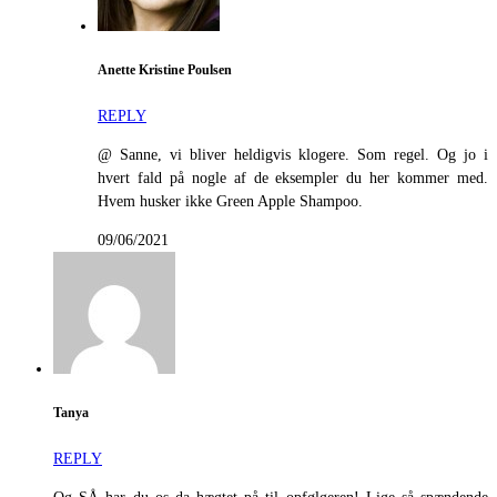
Anette Kristine Poulsen
REPLY
@ Sanne, vi bliver heldigvis klogere. Som regel. Og jo i
hvert fald på nogle af de eksempler du her kommer med.
Hvem husker ikke Green Apple Shampoo.
09/06/2021
Tanya
REPLY