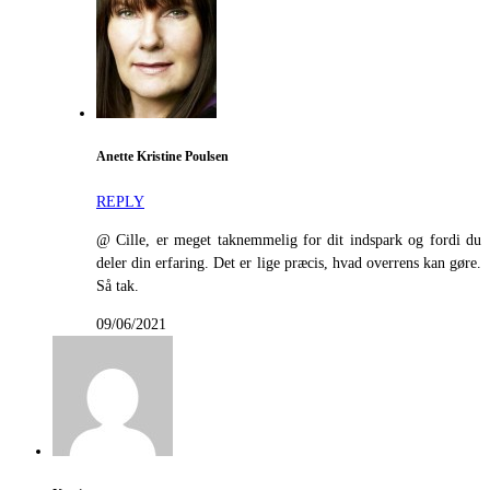
Anette Kristine Poulsen
REPLY
@ Cille, er meget taknemmelig for dit indspark og fordi du
deler din erfaring. Det er lige præcis, hvad overrens kan gøre.
Så tak.
09/06/2021