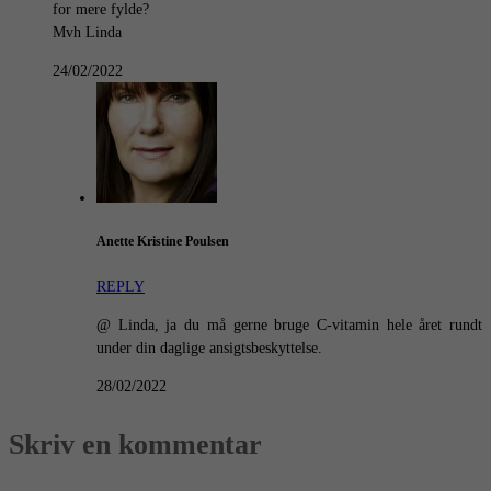
for mere fylde?
Mvh Linda
24/02/2022
Anette Kristine Poulsen
REPLY
@ Linda, ja du må gerne bruge C-vitamin hele året rundt
under din daglige ansigtsbeskyttelse.
28/02/2022
Skriv en kommentar