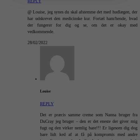
REPLY
@ Louise, jeg synes du skal afstemme det med hudlægen, der
har udskrevet den medicinske kur. Fortæl ham/hende, hvad
der fungerer for dig og se, om det er okay med
vedkommende.
28/02/2022
Louise
REPLY
Det er præcis samme creme som Nanna bruger fra
DuCray jeg bruger – den er det eneste der giver mig
fugt og den virker nemlig bare!!! Er ligesom dig dog
bare lidt ked af at få på kompromis med andre