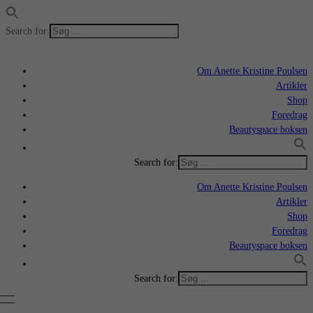
Search for:
Om Anette Kristine Poulsen
Artikler
Shop
Foredrag
Beautyspace boksen
Search for:
Om Anette Kristine Poulsen
Artikler
Shop
Foredrag
Beautyspace boksen
Search for: