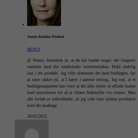
Anette Kristine Poulsen
REPLY
@ Nanna, fantastisk jo, at du har fundet noget, der fungerer
sammen med din medicinske isotretinoinkur. Hold endelig
fast i det produkt. Jeg ville afstemme det med hudlægen, for
at være sikker på, at I kører i samme retning. Jeg ved, at et
hudlægeargument kan være at det ikke nytter at affedte huden
med isotretinoin for så at tilføre fedtstoffer via cremer. Men
alle forløb er individuelle, så jeg ville bare tjekket produktet
med din hudlæge.
28/02/2022