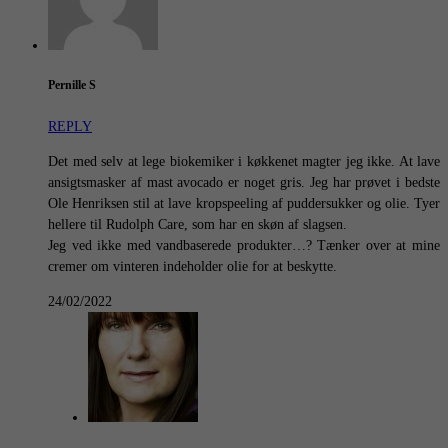
Pernille S
REPLY
Det med selv at lege biokemiker i køkkenet magter jeg ikke. At lave
ansigtsmasker af mast avocado er noget gris. Jeg har prøvet i bedste
Ole Henriksen stil at lave kropspeeling af puddersukker og olie. Tyer
hellere til Rudolph Care, som har en skøn af slagsen.
Jeg ved ikke med vandbaserede produkter…? Tænker over at mine
cremer om vinteren indeholder olie for at beskytte.
24/02/2022