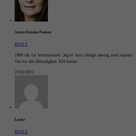
Anette Kristine Poulsen
REPLY
1000 tak for kommentarer. Jeg er først tilbage søndag med respons.
Tak for din tålmodighed. KH Anette
25/02/2022
Louise
REPLY