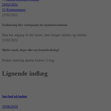
24/02/2022
15 Kommentarer
22/02/2022
Nedlukning blev vendepunkt for skønhedsredaktør
Hun har adgang til det meste, men bruger mindre og mindre
25/02/2022
Mørke rande, linjer eller ren fremtidssikring?
Huden omkring øjnene kræver 3 ting
Lignende indlæg
Sart hud på budget
19/06/2019