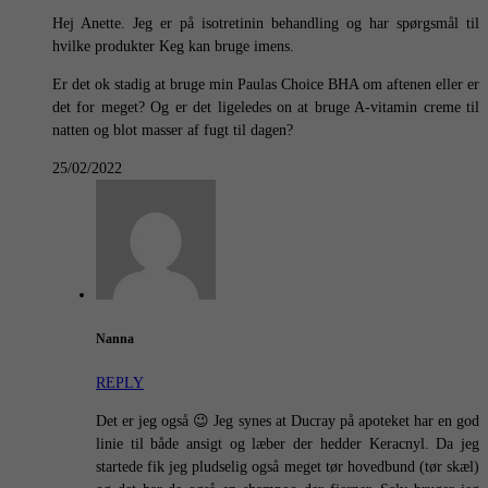
Hej Anette. Jeg er på isotretinin behandling og har spørgsmål til
hvilke produkter Keg kan bruge imens.
Er det ok stadig at bruge min Paulas Choice BHA om aftenen eller er
det for meget? Og er det ligeledes on at bruge A-vitamin creme til
natten og blot masser af fugt til dagen?
25/02/2022
Nanna
REPLY
Det er jeg også 😉 Jeg synes at Ducray på apoteket har en god
linie til både ansigt og læber der hedder Keracnyl. Da jeg
startede fik jeg pludselig også meget tør hovedbund (tør skæl)