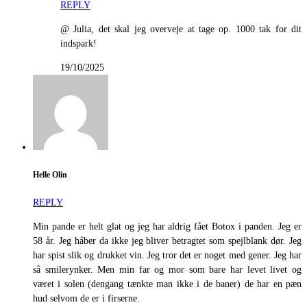
REPLY
@ Julia, det skal jeg overveje at tage op. 1000 tak for dit
indspark!
19/10/2025
Helle Olin
REPLY
Min pande er helt glat og jeg har aldrig fået Botox i panden. Jeg er
58 år. Jeg håber da ikke jeg bliver betragtet som spejlblank dør. Jeg
har spist slik og drukket vin. Jeg tror det er noget med gener. Jeg har
så smilerynker. Men min far og mor som bare har levet livet og
været i solen (dengang tænkte man ikke i de baner) de har en pæn
hud selvom de er i firserne.