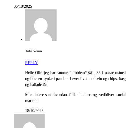
06/10/2025
Julia Venus
REPLY
Helle Olin jeg har samme “problem” 😅…55 i næste måned
og ikke en rynke i panden. Lever livet med vin og chips skæg
og ballade 🥳
Men interessant hvordan folks hud er og vedbliver social
markør.
18/10/2025