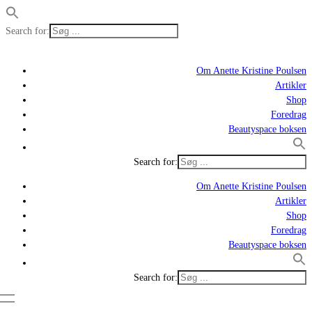
Search for:
Om Anette Kristine Poulsen
Artikler
Shop
Foredrag
Beautyspace boksen
Search for:
Om Anette Kristine Poulsen
Artikler
Shop
Foredrag
Beautyspace boksen
Search for: