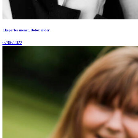
Eksperter mener, Botox ælder
07/06/2022