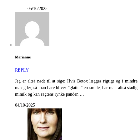
05/10/2025
Marianne
REPLY
Jeg er altså nødt til at sige: Hvis Botox lægges rigtigt og i mindre
mængder, så man bare bliver “glattet” en smule, har man altså stadig
mimik og kan sagtens rynke panden …
04/10/2025