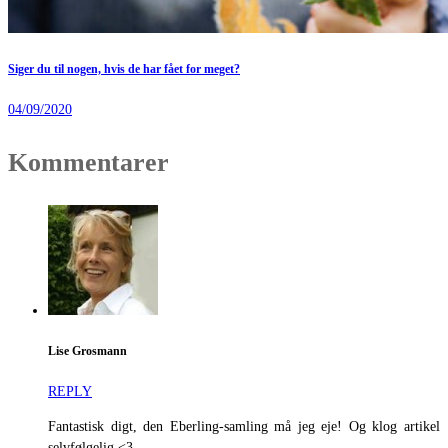
Siger du til nogen, hvis de har fået for meget?
04/09/2020
Kommentarer
Lise Grosmann
REPLY
Fantastisk digt, den Eberling-samling må jeg eje! Og klog artikel
selvfølgelig <3