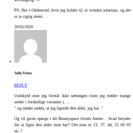
PS: Her i Odsherred, hvor jeg holder til, er trenden solarium, og det
er jo rigtig slemt….
20/02/2026
Julia Venus
REPLY
Undskyld men jeg forstår ikke sætningen (som jeg møder mange
steder i forskellige varianter )…:
“ og måske endda, at jeg lignede den alder, jeg har..”
Og vil gerne spørge i dit Beautyspace forum Anette… hvad betyder
det at ligne den alder man har? Om man er 13, 37, 44, 55 69 93
etc.?