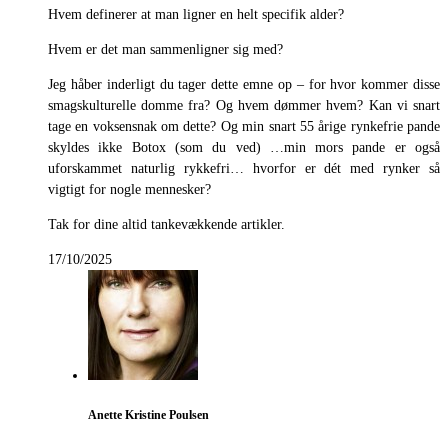
Hvem definerer at man ligner en helt specifik alder?
Hvem er det man sammenligner sig med?
Jeg håber inderligt du tager dette emne op – for hvor kommer disse
smagskulturelle domme fra? Og hvem dømmer hvem? Kan vi snart
tage en voksensnak om dette? Og min snart 55 årige rynkefrie pande
skyldes ikke Botox (som du ved) …min mors pande er også
uforskammet naturlig rykkefri… hvorfor er dét med rynker så
vigtigt for nogle mennesker?
Tak for dine altid tankevækkende artikler.
17/10/2025
Anette Kristine Poulsen