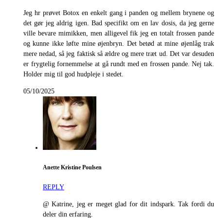
Jeg hr prøvet Botox en enkelt gang i panden og mellem brynene og
det gør jeg aldrig igen. Bad specifikt om en lav dosis, da jeg gerne
ville bevare mimikken, men alligevel fik jeg en totalt frossen pande
og kunne ikke løfte mine øjenbryn. Det betød at mine øjenlåg trak
mere nedad, så jeg faktisk så ældre og mere træt ud. Det var desuden
er frygtelig fornemmelse at gå rundt med en frossen pande. Nej tak.
Holder mig til god hudpleje i stedet.
05/10/2025
Anette Kristine Poulsen
REPLY
@ Katrine, jeg er meget glad for dit indspark. Tak fordi du
deler din erfaring.