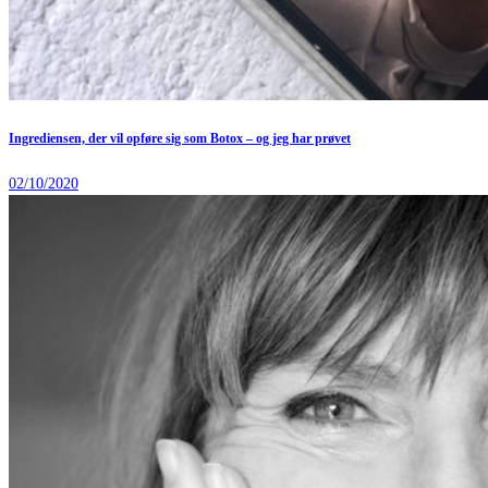
Ingrediensen, der vil opføre sig som Botox – og jeg har prøvet
02/10/2020