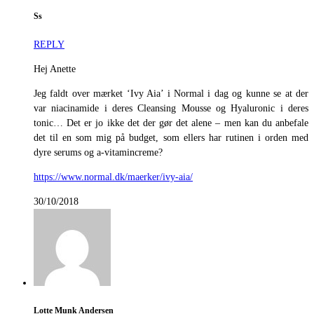
Ss
REPLY
Hej Anette
Jeg faldt over mærket ‘Ivy Aia’ i Normal i dag og kunne se at der
var niacinamide i deres Cleansing Mousse og Hyaluronic i deres
tonic… Det er jo ikke det der gør det alene – men kan du anbefale
det til en som mig på budget, som ellers har rutinen i orden med
dyre serums og a-vitamincreme?
https://www.normal.dk/maerker/ivy-aia/
30/10/2018
Lotte Munk Andersen