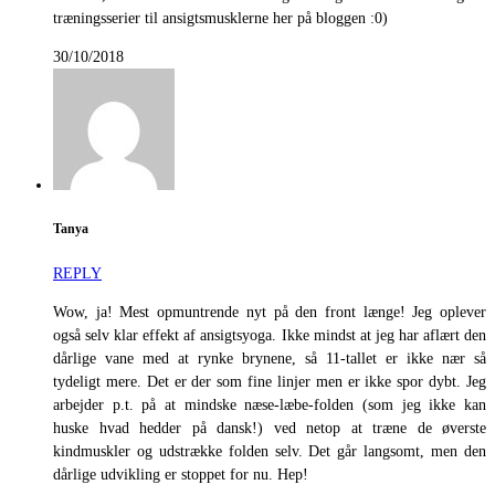
træningsserier til ansigtsmusklerne her på bloggen :0)
30/10/2018
Tanya
REPLY
Wow, ja! Mest opmuntrende nyt på den front længe! Jeg oplever
også selv klar effekt af ansigtsyoga. Ikke mindst at jeg har aflært den
dårlige vane med at rynke brynene, så 11-tallet er ikke nær så
tydeligt mere. Det er der som fine linjer men er ikke spor dybt. Jeg
arbejder p.t. på at mindske næse-læbe-folden (som jeg ikke kan
huske hvad hedder på dansk!) ved netop at træne de øverste
kindmuskler og udstrække folden selv. Det går langsomt, men den
dårlige udvikling er stoppet for nu. Hep!