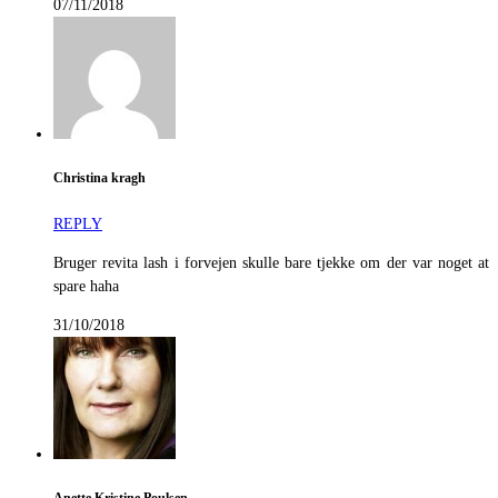
07/11/2018
Christina kragh
REPLY
Bruger revita lash i forvejen skulle bare tjekke om der var noget at
spare haha
31/10/2018