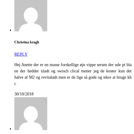
Christina kragh
REPLY
Hej Anette der er en masse forskellige øjn vippe serum der ude pt bla
en der hedder xlash og swisch clical mener jeg de koster kun det
halve af M2 og revitalash men er de lige så gode og sikre at bruge kh
c
30/10/2018