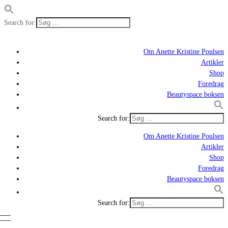
Search for:
Om Anette Kristine Poulsen
Artikler
Shop
Foredrag
Beautyspace boksen
Search for:
Om Anette Kristine Poulsen
Artikler
Shop
Foredrag
Beautyspace boksen
Search for: