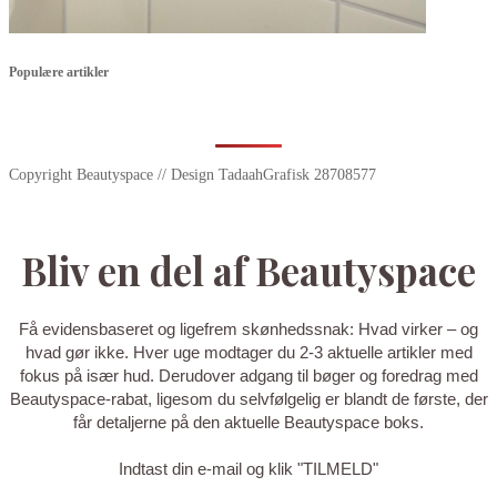
Populære artikler
Copyright Beautyspace // Design TadaahGrafisk 28708577
Bliv en del af Beautyspace
Få evidensbaseret og ligefrem skønhedssnak: Hvad virker – og
hvad gør ikke. Hver uge modtager du 2-3 aktuelle artikler med
fokus på især hud. Derudover adgang til bøger og foredrag med
Beautyspace-rabat, ligesom du selvfølgelig er blandt de første, der
får detaljerne på den aktuelle Beautyspace boks.
Indtast din e-mail og klik "TILMELD"