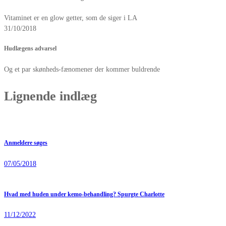
Vitaminet er en glow getter, som de siger i LA
31/10/2018
Hudlægens advarsel
Og et par skønheds-fænomener der kommer buldrende
Lignende indlæg
Anmeldere søges
07/05/2018
Hvad med huden under kemo-behandling? Spurgte Charlotte
11/12/2022