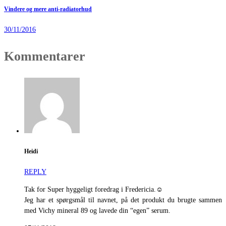
Vindere og mere anti-radiatorhud
30/11/2016
Kommentarer
Heidi
REPLY
Tak for Super hyggeligt foredrag i Fredericia.☺️
Jeg har et spørgsmål til navnet, på det produkt du brugte sammen
med Vichy mineral 89 og lavede din “egen” serum.