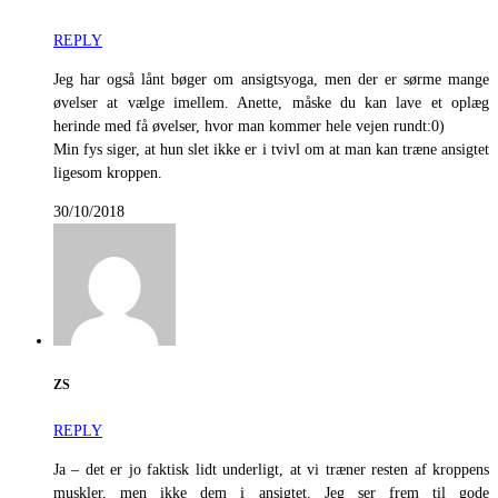
REPLY
Jeg har også lånt bøger om ansigtsyoga, men der er sørme mange
øvelser at vælge imellem. Anette, måske du kan lave et oplæg
herinde med få øvelser, hvor man kommer hele vejen rundt:0)
Min fys siger, at hun slet ikke er i tvivl om at man kan træne ansigtet
ligesom kroppen.
30/10/2018
ZS
REPLY
Ja – det er jo faktisk lidt underligt, at vi træner resten af kroppens
muskler, men ikke dem i ansigtet. Jeg ser frem til gode