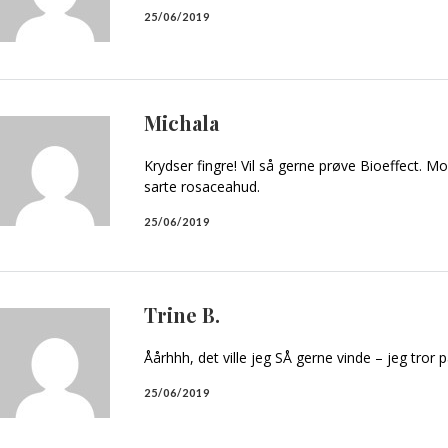
25/06/2019
Michala
Krydser fingre! Vil så gerne prøve Bioeffect. M
sarte rosaceahud.
25/06/2019
Trine B.
Åårhhh, det ville jeg SÅ gerne vinde – jeg tror
25/06/2019