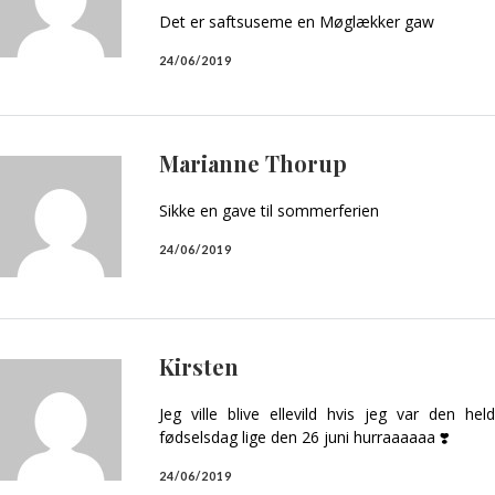
Det er saftsuseme en Møglækker gaw
24/06/2019
Marianne Thorup
Sikke en gave til sommerferien
24/06/2019
Kirsten
Jeg ville blive ellevild hvis jeg var den h
fødselsdag lige den 26 juni hurraaaaaa ❣️
24/06/2019