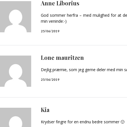
Anne Liborius
God sommer herfra – med mulighed for at den
min veninde:-)
25/06/2019
Lone mauritzen
Dejlig præmie, som jeg gerne deler med min s
25/06/2019
Kia
Krydser fingre for en endnu bedre sommer 🙂