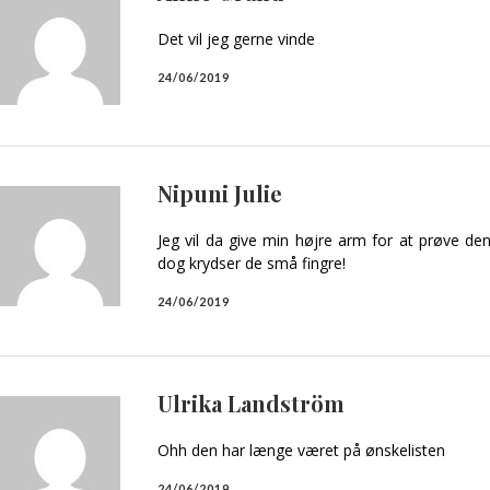
Det vil jeg gerne vinde
24/06/2019
Nipuni Julie
Jeg vil da give min højre arm for at prøve d
dog krydser de små fingre!
24/06/2019
Ulrika Landström
Ohh den har længe været på ønskelisten
24/06/2019