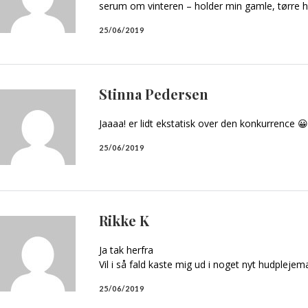
serum om vinteren – holder min gamle, tørre hu
25/06/2019
Stinna Pedersen
Jaaaa! er lidt ekstatisk over den konkurrence 😀
25/06/2019
Rikke K
Ja tak herfra
Vil i så fald kaste mig ud i noget nyt hudplejem
25/06/2019