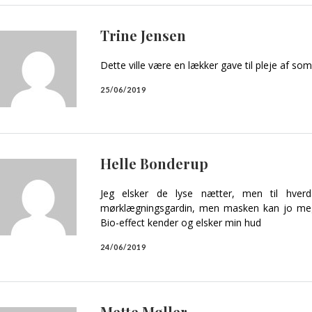
Trine Jensen
Dette ville være en lækker gave til pleje af s
25/06/2019
Helle Bonderup
Jeg elsker de lyse nætter, men til hverd
mørklægningsgardin, men masken kan jo meg
Bio-effect kender og elsker min hud
24/06/2019
Mette Møller