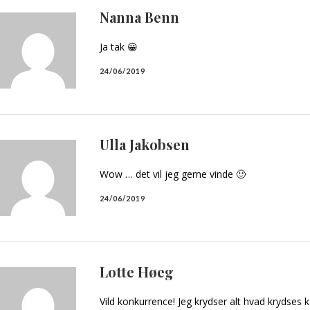
Nanna Benn
Ja tak 😀
24/06/2019
Ulla Jakobsen
Wow … det vil jeg gerne vinde 🙂
24/06/2019
Lotte Høeg
Vild konkurrence! Jeg krydser alt hvad krydses k