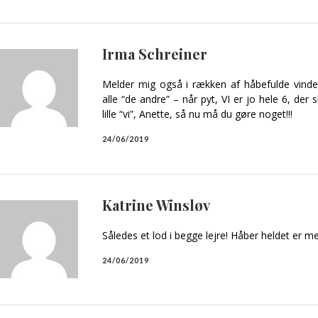
Irma Schreiner
Melder mig også i rækken af håbefulde vinder
alle “de andre” – når pyt, VI er jo hele 6, der 
lille “vi”, Anette, så nu må du gøre noget!!!
24/06/2019
Katrine Winsløv
Således et lod i begge lejre! Håber heldet er 
24/06/2019