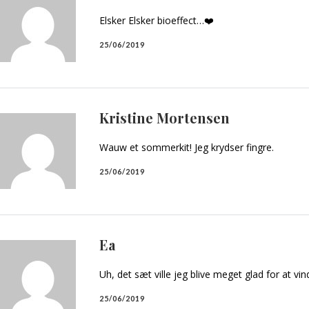
Elsker Elsker bioeffect…❤️
25/06/2019
Kristine Mortensen
Wauw et sommerkit! Jeg krydser fingre.
25/06/2019
Ea
Uh, det sæt ville jeg blive meget glad for at vin
25/06/2019