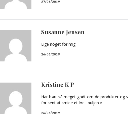
27/06/2019
Susanne Jensen
Lige noget for mig
26/06/2019
Kristine K P
Har hørt så meget godt om de produkter og vi
for sent at smide et lod i puljen☺️
26/06/2019