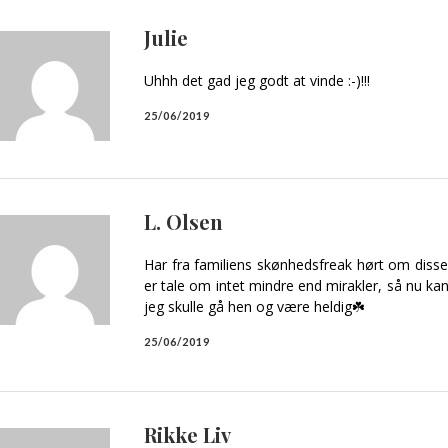
Julie
Uhhh det gad jeg godt at vinde :-)!!!
25/06/2019
L. Olsen
Har fra familiens skønhedsfreak hørt om disse 
er tale om intet mindre end mirakler, så nu kan 
jeg skulle gå hen og være heldig☘️
25/06/2019
Rikke Liv