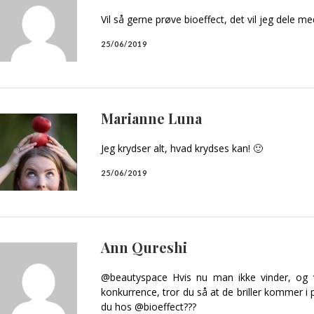
Vil så gerne prøve bioeffect, det vil jeg dele 
25/06/2019
Marianne Luna
Jeg krydser alt, hvad krydses kan! 🙂
25/06/2019
Ann Qureshi
@beautyspace Hvis nu man ikke vinder, og 
konkurrence, tror du så at de briller kommer i
du hos @bioeffect???