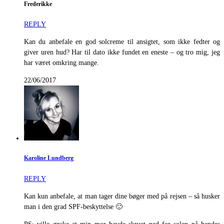
Frederikke
REPLY
Kan du anbefale en god solcreme til ansigtet, som ikke fedter og
giver uren hud? Har til dato ikke fundet en eneste – og tro mig, jeg
har været omkring mange.
22/06/2017
Karoline Lundberg
REPLY
Kan kun anbefale, at man tager dine bøger med på rejsen – så husker
man i den grad SPF-beskyttelse 🙂