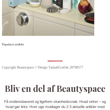
Populære artikler
Copyright Beautyspace // Design TadaahGrafisk 28708577
Bliv en del af Beautyspace
Få evidensbaseret og ligefrem skønhedssnak: Hvad virker – og
hvad gør ikke. Hver uge modtager du 2-3 aktuelle artikler med