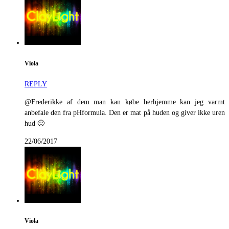
Viola
REPLY
@Frederikke af dem man kan købe herhjemme kan jeg varmt
anbefale den fra pHformula. Den er mat på huden og giver ikke uren
hud 🙂
22/06/2017
Viola