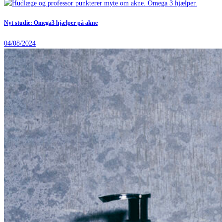
Nyt studie: Omega3 hjælper på akne
04/08/2024