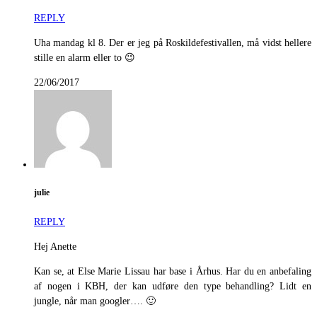
REPLY
Uha mandag kl 8. Der er jeg på Roskildefestivallen, må vidst hellere
stille en alarm eller to 😉
22/06/2017
julie
REPLY
Hej Anette
Kan se, at Else Marie Lissau har base i Århus. Har du en anbefaling
af nogen i KBH, der kan udføre den type behandling? Lidt en
jungle, når man googler…. 🙂