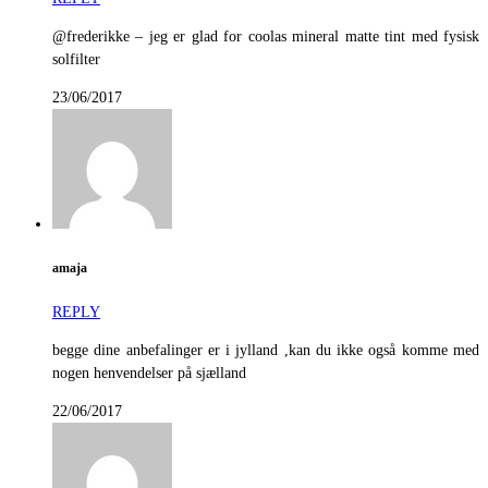
@frederikke – jeg er glad for coolas mineral matte tint med fysisk
solfilter
23/06/2017
amaja
REPLY
begge dine anbefalinger er i jylland ,kan du ikke også komme med
nogen henvendelser på sjælland
22/06/2017