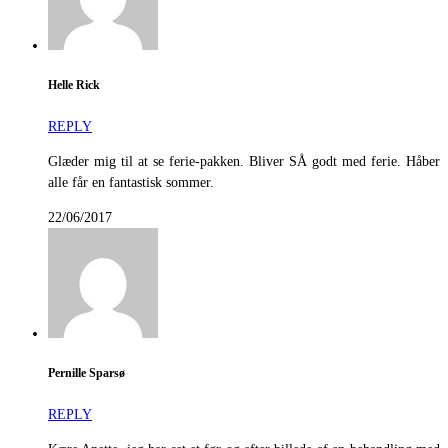
Helle Rick
REPLY
Glæder mig til at se ferie-pakken. Bliver SÅ godt med ferie. Håber
alle får en fantastisk sommer.
22/06/2017
Pernille Sparsø
REPLY