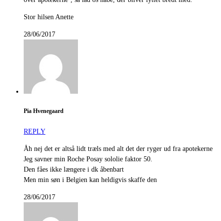
Stor hilsen Anette
28/06/2017
Pia Hvenegaard
REPLY
Åh nej det er altså lidt træls med alt det der ryger ud fra apotekerne
Jeg savner min Roche Posay sololie faktor 50.
Den fåes ikke længere i dk åbenbart
Men min søn i Belgien kan heldigvis skaffe den
28/06/2017