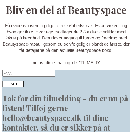
Bliv en del af Beautyspace
Få evidensbaseret og ligefrem skønhedssnak: Hvad virker – og
hvad gør ikke. Hver uge modtager du 2-3 aktuelle artikler med
fokus på især hud. Derudover adgang til bøger og foredrag med
Beautyspace-rabat, ligesom du selvfølgelig er blandt de første, der
får detaljerne på den aktuelle Beautyspace boks.
Indtast din e-mail og klik "TILMELD"
TILMELD
Tak for din tilmelding - du er nu på
listen! Tilføj gerne
hello@beautyspace.dk til dine
kontakter, så du er sikker på at