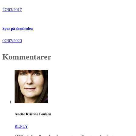
27/03/2017
Spar på skønheden
07/07/2020
Kommentarer
Anette Kristine Poulsen
REPLY