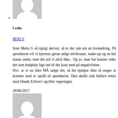
Cecilia
REPLY
Som Mette G så rigtigt skriver, så er der tale om en lovændring. På
apotekerne vil vi hjertens gerne sælge selvbruner, make-up og en hel
masse andet, men det må vi altså ikke.. Og jo, man har kunnet tolke
det som hudpleje lige ind til det kom med på negativlisten.
Dvs. at vi nu ikke MÅ sælge det, så det hjælper ikke så meget at
komme med et opråb til apotekerne. Den skulle nok hellere rettes
mod Dansk Erhverv og/eller regeringen.
28/06/2017