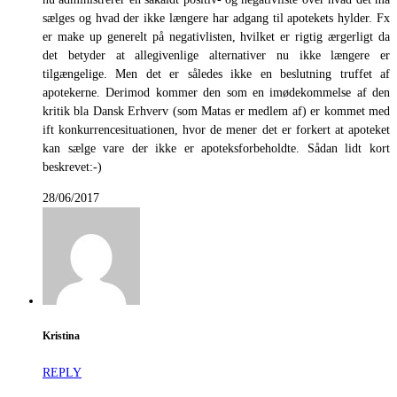
sælges og hvad der ikke længere har adgang til apotekets hylder. Fx
er make up generelt på negativlisten, hvilket er rigtig ærgerligt da
det betyder at allegivenlige alternativer nu ikke længere er
tilgængelige. Men det er således ikke en beslutning truffet af
apotekerne. Derimod kommer den som en imødekommelse af den
kritik bla Dansk Erhverv (som Matas er medlem af) er kommet med
ift konkurrencesituationen, hvor de mener det er forkert at apoteket
kan sælge vare der ikke er apoteksforbeholdte. Sådan lidt kort
beskrevet:-)
28/06/2017
Kristina
REPLY