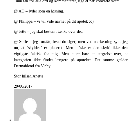
1000 tak for alle ord og kommentarer, lige et par konkrete svar:
@ AD – lyder som en løsning.
@ Philippa – vi vil vide navnet på dit apotek ;o)
@ Jette – jeg skal bestemt tænke over det.
@ Sofie – jeg forstår, hvad du siger, men ved nærlæsning syne jeg
nu, at ‘skylden’ er placeret. Men måske er den skyld ikke den
vigtigste faktisk for mig. Men mere bare en ærgrelse over, at
kategorien ikke findes længere på apoteket. Det samme gælder
Dermablend fra Vichy.
Stor hilsen Anette
29/06/2017