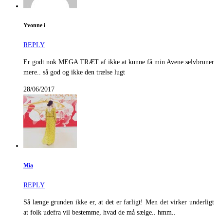
Yvonne i
REPLY
Er godt nok MEGA TRÆT af ikke at kunne få min Avene selvbruner
mere.. så god og ikke den trælse lugt
28/06/2017
Mia
REPLY
Så længe grunden ikke er, at det er farligt! Men det virker underligt
at folk udefra vil bestemme, hvad de må sælge.. hmm..