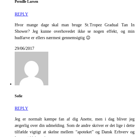
Pernille Larsen
REPLY
Hvor mange dage skal man bruge St.Tropez Gradual Tan In
Shower? Jeg kunne overhovedet ikke se nogen effekt, og min
hudfarve er ellers nærmest gennemsigtig 😉
29/06/2017
Sofie
REPLY
Jeg er normalt kæmpe fan af dig Anette, men i dag bliver jeg
ærgerlig over din udmelding. Som de andre skriver er det lige i dette
tilfælde vigtigt at skelne mellem “apoteket” og Dansk Erhverv og