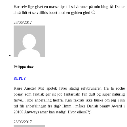
Har selv lige givet en masse tips til selvbruner på min blog 😀 Det er
altså lidt et selvtillids boost med en gylden glød 🙂
28/06/2017
Philippa skov
REPLY
Kære Anette! Mit apotek fører stadig selvbruneren fra la roche
posay, som faktisk gør sit job fantastisk! Fin duft og super naturlig
farve… stor anbefaling herfra. Kan faktisk ikke huske om jeg i sin
tid fik anbefalingen fra dig? Hmm.. måske Danish beauty Award i
2010? Anyways amar kan stadig! Hvor ellers??;)
28/06/2017