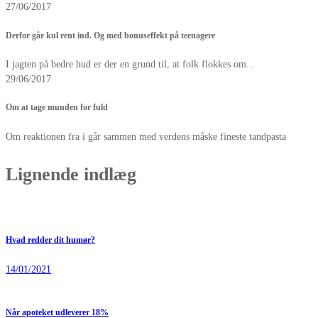
27/06/2017
Derfor går kul rent ind. Og med bonuseffekt på teenagere
I jagten på bedre hud er der en grund til, at folk flokkes om...
29/06/2017
Om at tage munden for fuld
Om reaktionen fra i går sammen med verdens måske fineste tandpasta
Lignende indlæg
Hvad redder dit humør?
14/01/2021
Når apoteket udleverer 18%