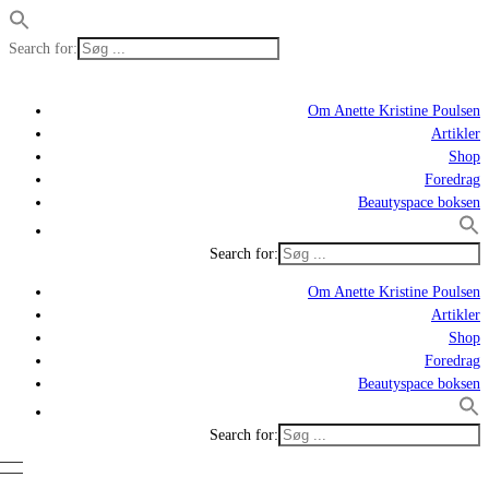
Search for:
Om Anette Kristine Poulsen
Artikler
Shop
Foredrag
Beautyspace boksen
Search for:
Om Anette Kristine Poulsen
Artikler
Shop
Foredrag
Beautyspace boksen
Search for: