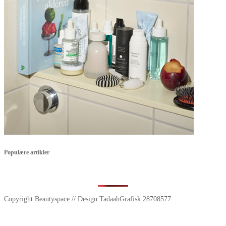
Populære artikler
Copyright Beautyspace // Design TadaahGrafisk 28708577