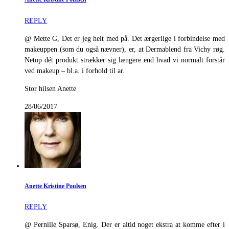
REPLY
@ Mette G, Det er jeg helt med på. Det ærgerlige i forbindelse med
makeuppen (som du også nævner), er, at Dermablend fra Vichy røg.
Netop dét produkt strækker sig længere end hvad vi normalt forstår
ved makeup – bl.a. i forhold til ar.
Stor hilsen Anette
28/06/2017
Anette Kristine Poulsen
REPLY
@ Pernille Sparsø, Enig. Der er altid noget ekstra at komme efter i