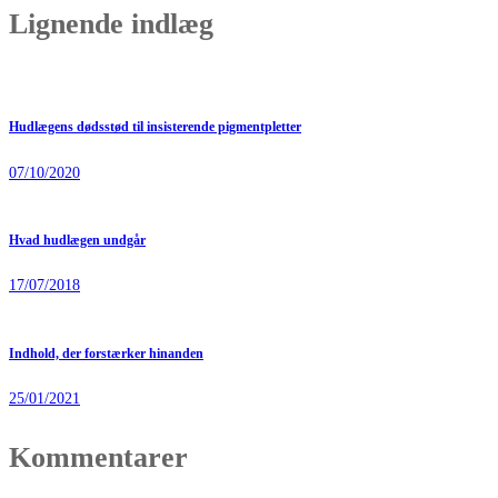
Lignende indlæg
Hudlægens dødsstød til insisterende pigmentpletter
07/10/2020
Hvad hudlægen undgår
17/07/2018
Indhold, der forstærker hinanden
25/01/2021
Kommentarer