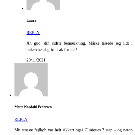
Laura
REPLY
Åh gud, din sidste bemærkning. Måske tissede jeg lidt i
bukserne af grin. Tak for det!
20/11/2021
Mette Nordahl Pedersen
REPLY
Mit største fejlkøb var helt sikkert også Cliniques 3 step – og netop