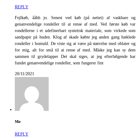
REPLY
Fejlkøb, ååhh jo. Senest ved køb (på nettet) af vaskbare og
genanvendelige rondeller til at rense af med. Ved første køb var
rondellerne i et udefinerbart syntetisk materiale, som virkede som
sandpapir på huden. Klog af skade købte jeg anden gang hæklede
rondeller i bomuld. De viste sig at være på størrelse med oblater og
for mig, alt for små til at rense af med. Måske jeg kan sy dem
sammen til grydelapper Det skal siges, at jeg efterfølgende har
fundet genanvendelige rondeller, som fungerer fint
20/11/2021
Mie
REPLY