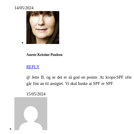
14/05/2024
Anette Kristine Poulsen
REPLY
@ Jette B, og se det er så god en pointe. At krops-SPF ofte
går fint an til ansigtet. Vi skal huske at SPF er SPF.
15/05/2024