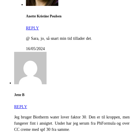
Anette Kristine Poulsen
REPLY
@ Sara, jo, så snart min tid tillader det.
16/05/2024
Jette B
REPLY
Jeg bruger Biotherm water lover faktor 30. Den er til kroppen, men
fungerer fint i ansigtet. Under har jeg serum fra PhFormula og over
CC creme med spf 30 fra samme.