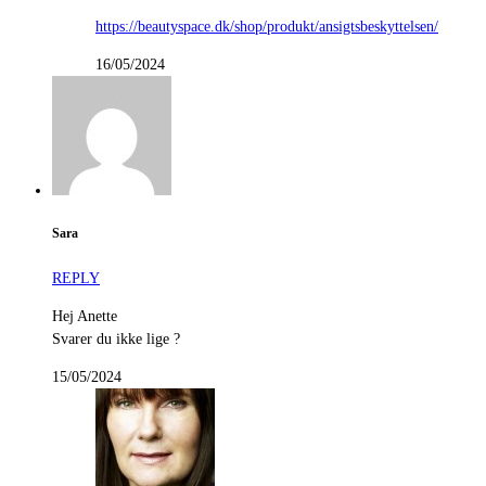
https://beautyspace.dk/shop/produkt/ansigtsbeskyttelsen/
16/05/2024
Sara
REPLY
Hej Anette
Svarer du ikke lige ?
15/05/2024