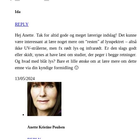
Ida
REPLY
Hej Anette. Tak for altid gode og meget lærerige indslag! Det kunne
være interessant at lære noget mere om “resten” af lysspektret – altså
ikke UV-strålerne, men fx rødt lys og infrarødt. Er den slags godt
eller skidt; synes at have læst om studier, der peger i begge retninger.
Og hvad med blåt lys? Bare et lille ønske om at lære mere om dette
emne via din kyndige formidling 🙂
13/05/2024
Anette Kristine Poulsen