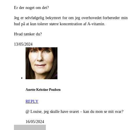
Er der noget om det?
Jeg er selvfølgelig bekymret for om jeg overhovedet forbereder min
hud på at kun tolerer større koncentration af A-vitamin.
Hvad tænker du?
13/05/2024
Anette Kristine Poulsen
REPLY
@ Louise, jeg skulle have svaret – kan du mon se mit svar?
16/05/2024