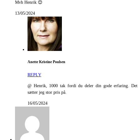
Mvh Henrik 😊
13/05/2024
Anette Kristine Poulsen
REPLY
@ Henrik, 1000 tak fordi du deler din gode erfaring. Det
sætter jeg stor pris på.
16/05/2024