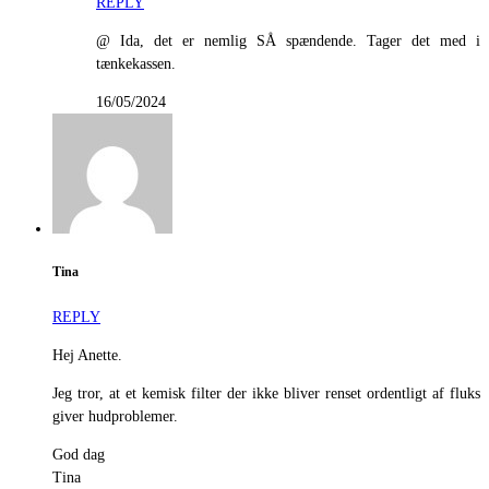
REPLY
@ Ida, det er nemlig SÅ spændende. Tager det med i
tænkekassen.
16/05/2024
Tina
REPLY
Hej Anette.
Jeg tror, at et kemisk filter der ikke bliver renset ordentligt af fluks
giver hudproblemer.
God dag
Tina