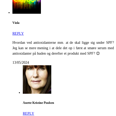
Viola
REPLY
Hvordan ved antioxidanterne mm. at de skal ligge sig under SPF?
Jeg kan se mere mening i at dele det op i først at smøre serum med
antioxidanter på huden og derefter et produkt med SPF? 😊
13/05/2024
Anette Kristine Poulsen
REPLY