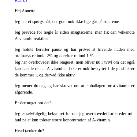
REPLY
Hej Annette
Jeg har et spørgsmål, der godt nok ikke lige går på solcreme.
Jeg prøvede for nogle år siden ansigtscreme, men fik den velkendte
A-vitamin reaktion.
Jeg holdte herefter pause og har prøvet at tilvende huden med
ordinarys retinoid 2% og derefter retinol 1 %.
Jeg har overhovedet ikke reageret, men bliver nu i tvivl om det også
kan handle om at A-vitaminet ikke er nok beskyttet i de glasflakser
de kommer i, og derved ikke aktiv.
Jeg mener du engang har skrevet om at emballagen for a-vitamin er
afgørende.
Er der noget om det?
Jeg er selvfølgelig bekymret for om jeg overhovedet forbereder min
hud på at kun tolerer større koncentration af A-vitamin.
Hvad tænker du?