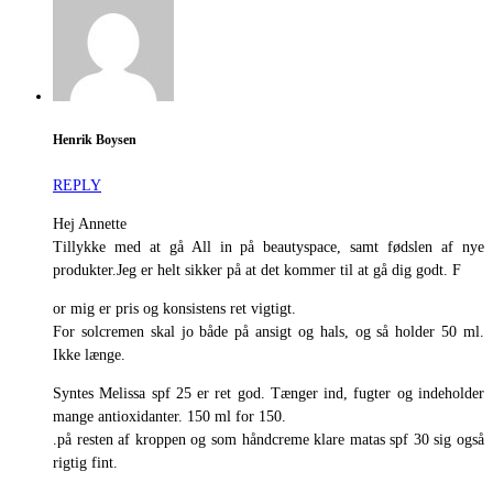
Henrik Boysen
REPLY
Hej Annette
Tillykke med at gå All in på beautyspace, samt fødslen af nye
produkter.Jeg er helt sikker på at det kommer til at gå dig godt. F
or mig er pris og konsistens ret vigtigt.
For solcremen skal jo både på ansigt og hals, og så holder 50 ml.
Ikke længe.
Syntes Melissa spf 25 er ret god. Tænger ind, fugter og indeholder
mange antioxidanter. 150 ml for 150.
.på resten af kroppen og som håndcreme klare matas spf 30 sig også
rigtig fint.