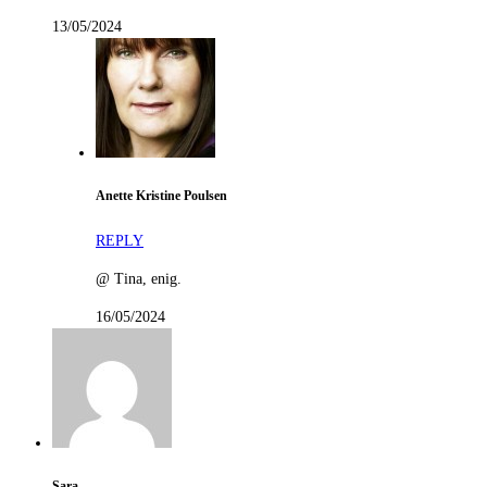
13/05/2024
Anette Kristine Poulsen
REPLY
@ Tina, enig.
16/05/2024
Sara