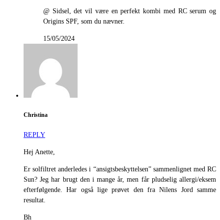
@ Sidsel, det vil være en perfekt kombi med RC serum og
Origins SPF, som du nævner.
15/05/2024
Christina
REPLY
Hej Anette,
Er solfiltret anderledes i “ansigtsbeskyttelsen” sammenlignet med RC
Sun? Jeg har brugt den i mange år, men får pludselig allergi/eksem
efterfølgende. Har også lige prøvet den fra Nilens Jord samme
resultat.
Bh