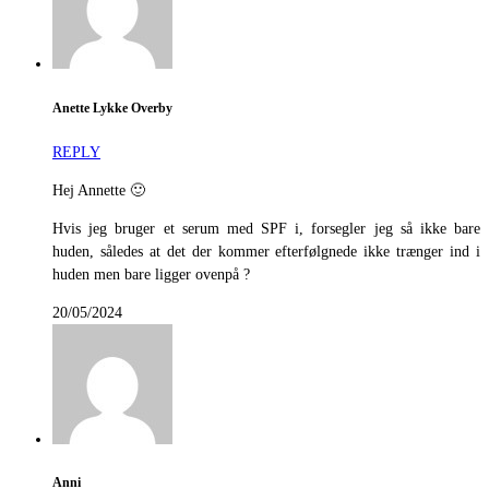
Anette Lykke Overby
REPLY
Hej Annette 🙂
Hvis jeg bruger et serum med SPF i, forsegler jeg så ikke bare
huden, således at det der kommer efterfølgnede ikke trænger ind i
huden men bare ligger ovenpå ?
20/05/2024
Anni