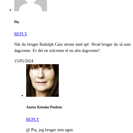
Pia
REPLY
Når du bruger Rudolph Care serum med spf. Hvad bruger du så som
dagcreme. Er det en solcreme el en alm dagcreme?
15/05/2024
Anette Kristine Poulsen
REPLY
@ Pia, jeg bruger min egen: