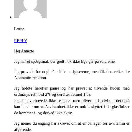
Louise
REPLY
Hej Annette
Jeg har et spørgsmål, der godt nok ikke lige går på solcreme.
Jeg prøvede for nogle år siden ansigtscreme, men fik den velkendte
A-vitamin reaktion.
Jeg holdte herefter pause og har prøvet at tilvende huden med
ordinarys retinoid 2% og derefter retinol 1 %.
Jeg har overhovedet ikke reageret, men bliver nu i tvivl om det også
kan handle om at A-vitaminet ikke er nok beskyttet i de glasflakser
de kommer i, og derved ikke aktiv.
Jeg mener du engang har skrevet om at emballagen for a-vitamin er
afgørende.