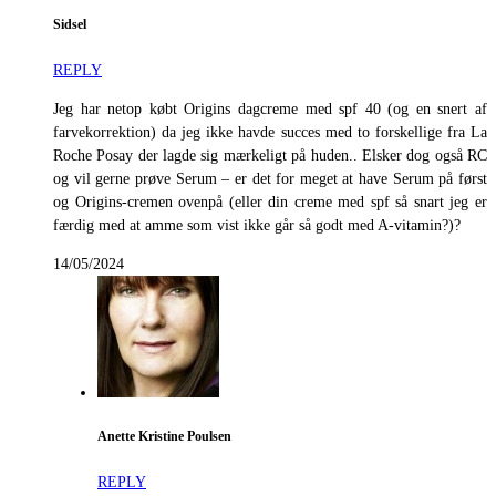
Sidsel
REPLY
Jeg har netop købt Origins dagcreme med spf 40 (og en snert af
farvekorrektion) da jeg ikke havde succes med to forskellige fra La
Roche Posay der lagde sig mærkeligt på huden.. Elsker dog også RC
og vil gerne prøve Serum – er det for meget at have Serum på først
og Origins-cremen ovenpå (eller din creme med spf så snart jeg er
færdig med at amme som vist ikke går så godt med A-vitamin?)?
14/05/2024
Anette Kristine Poulsen
REPLY