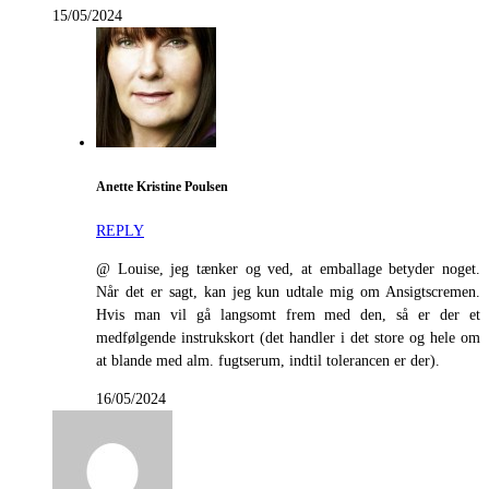
15/05/2024
Anette Kristine Poulsen
REPLY
@ Louise, jeg tænker og ved, at emballage betyder noget.
Når det er sagt, kan jeg kun udtale mig om Ansigtscremen.
Hvis man vil gå langsomt frem med den, så er der et
medfølgende instrukskort (det handler i det store og hele om
at blande med alm. fugtserum, indtil tolerancen er der).
16/05/2024