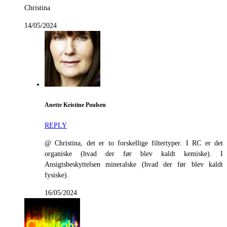
Christina
14/05/2024
Anette Kristine Poulsen
REPLY
@ Christina, det er to forskellige filtertyper. I RC er det
organiske (hvad der før blev kaldt kemiske). I
Ansigtsbeskyttelsen mineralske (hvad der før blev kaldt
fysiske).
16/05/2024