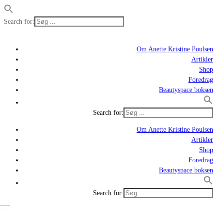
Search for:
Om Anette Kristine Poulsen
Artikler
Shop
Foredrag
Beautyspace boksen
Search for:
Om Anette Kristine Poulsen
Artikler
Shop
Foredrag
Beautyspace boksen
Search for: