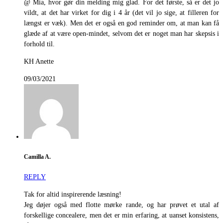
@ Mia, hvor gør din melding mig glad. For det første, så er det jo
vildt, at det har virket for dig i 4 år (det vil jo sige, at filleren for
længst er væk). Men det er også en god reminder om, at man kan få
glæde af at være open-mindet, selvom det er noget man har skepsis i
forhold til.
KH Anette
09/03/2021
Camilla A.
REPLY
Tak for altid inspirerende læsning!
Jeg døjer også med flotte mørke rande, og har prøvet et utal af
forskellige concealere, men det er min erfaring, at uanset konsistens,