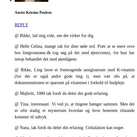
Anette Kristine Poulsen
REPLY
@ Rikke, lad mig vide, om det virker for dig.
@ Helle Celina, mange tak for dine søde ord. Prøv at se mere ovre
hos lisegrosmann.dk (og søg på det med øjencreme), for hun har
netop behandlet det med øjenlågene.
@ Rikke, Ling laver et fremragende ansigtsserum med K-vitamin
(for der er også andre gode ting i), men vær obs på, at
dokumentationen er sparsom på vitaminet i forhold til hudpleje.
@ Majbritt, 1000 tak fordi du deler din gode erfaring.
@ Tina, interessant. Vi ved jo, at tingene hænger sammen. Men det
er ofte stadig et mysterium hvordan og hvor bestemte tilstande
kommer til udtryk.
@ Nana, tak fordi du deler din erfaring. Cirkulation kan noget.