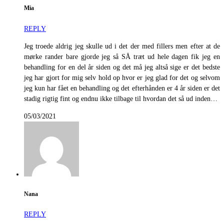
Mia
REPLY
Jeg troede aldrig jeg skulle ud i det der med fillers men efter at de
mørke rander bare gjorde jeg så SÅ træt ud hele dagen fik jeg en
behandling for en del år siden og det må jeg altså sige er det bedste
jeg har gjort for mig selv hold op hvor er jeg glad for det og selvom
jeg kun har fået en behandling og det efterhånden er 4 år siden er det
stadig rigtig fint og endnu ikke tilbage til hvordan det så ud inden…
05/03/2021
Nana
REPLY