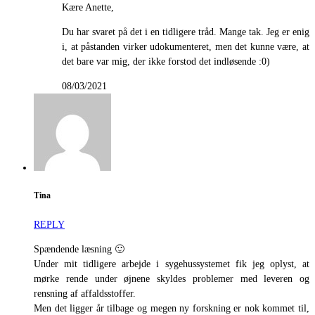
Kære Anette,
Du har svaret på det i en tidligere tråd. Mange tak. Jeg er enig
i, at påstanden virker udokumenteret, men det kunne være, at
det bare var mig, der ikke forstod det indløsende :0)
08/03/2021
Tina
REPLY
Spændende læsning 🙂
Under mit tidligere arbejde i sygehussystemet fik jeg oplyst, at
mørke rende under øjnene skyldes problemer med leveren og
rensning af affaldsstoffer.
Men det ligger år tilbage og megen ny forskning er nok kommet til,