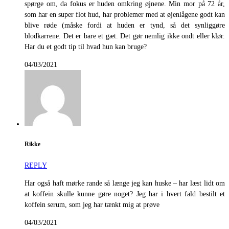
spørge om, da fokus er huden omkring øjnene. Min mor på 72 år,
som har en super flot hud, har problemer med at øjenlågene godt kan
blive røde (måske fordi at huden er tynd, så det synliggøre
blodkarrene. Det er bare et gæt. Det gør nemlig ikke ondt eller klør.
Har du et godt tip til hvad hun kan bruge?
04/03/2021
Rikke
REPLY
Har også haft mørke rande så længe jeg kan huske – har læst lidt om
at koffein skulle kunne gøre noget? Jeg har i hvert fald bestilt et
koffein serum, som jeg har tænkt mig at prøve
04/03/2021