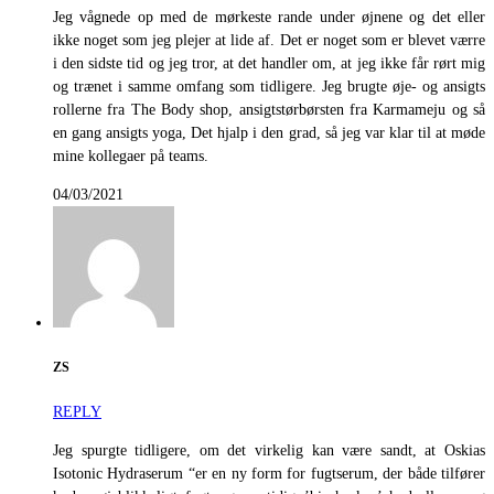
Jeg vågnede op med de mørkeste rande under øjnene og det eller
ikke noget som jeg plejer at lide af. Det er noget som er blevet værre
i den sidste tid og jeg tror, at det handler om, at jeg ikke får rørt mig
og trænet i samme omfang som tidligere. Jeg brugte øje- og ansigts
rollerne fra The Body shop, ansigtstørbørsten fra Karmameju og så
en gang ansigts yoga, Det hjalp i den grad, så jeg var klar til at møde
mine kollegaer på teams.
04/03/2021
ZS
REPLY
Jeg spurgte tidligere, om det virkelig kan være sandt, at Oskias
Isotonic Hydraserum “er en ny form for fugtserum, der både tilfører