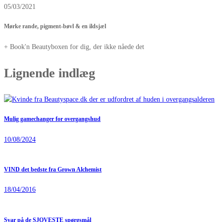
05/03/2021
Mørke rande, pigment-bøvl & en ildsjæl
+ Book'n Beautyboxen for dig, der ikke nåede det
Lignende indlæg
Mulig gamechanger for overgangshud
10/08/2024
VIND det bedste fra Grown Alchemist
18/04/2016
Svar på de SJOVESTE spørgsmål