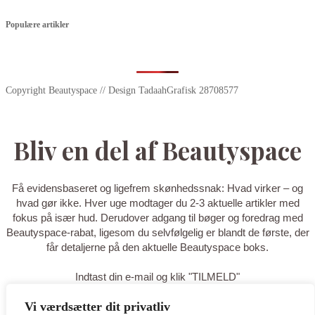
Populære artikler
Copyright Beautyspace // Design TadaahGrafisk 28708577
Bliv en del af Beautyspace
Få evidensbaseret og ligefrem skønhedssnak: Hvad virker – og
hvad gør ikke. Hver uge modtager du 2-3 aktuelle artikler med
fokus på især hud. Derudover adgang til bøger og foredrag med
Beautyspace-rabat, ligesom du selvfølgelig er blandt de første, der
får detaljerne på den aktuelle Beautyspace boks.
Indtast din e-mail og klik "TILMELD"
Vi værdsætter dit privatliv