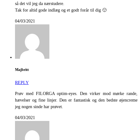
så det vil jeg da nærstudere.
Tak for altid gode indlæg og et godt forår til dig 🙂
04/03/2021
Majbritt
REPLY
Prøv med FILORGA optim-eyes. Den virker mod mørke rande,
hævelser og fine linjer. Den er fantastisk og den bedste øjencreme
jeg nogen sinde har prøvet.
04/03/2021