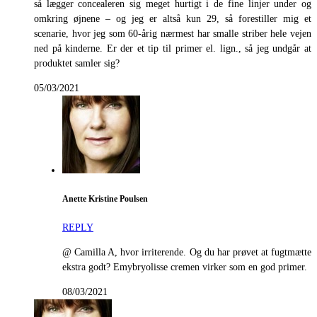
så lægger concealeren sig meget hurtigt i de fine linjer under og
omkring øjnene – og jeg er altså kun 29, så forestiller mig et
scenarie, hvor jeg som 60-årig nærmest har smalle striber hele vejen
ned på kinderne. Er der et tip til primer el. lign., så jeg undgår at
produktet samler sig?
05/03/2021
Anette Kristine Poulsen
REPLY
@ Camilla A, hvor irriterende. Og du har prøvet at fugtmætte
ekstra godt? Emybryolisse cremen virker som en god primer.
08/03/2021