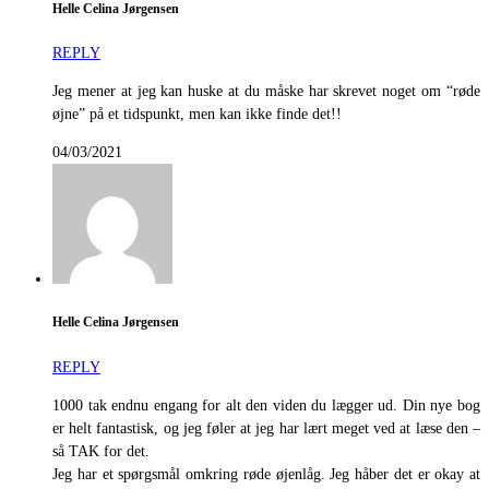
Helle Celina Jørgensen
REPLY
Jeg mener at jeg kan huske at du måske har skrevet noget om “røde
øjne” på et tidspunkt, men kan ikke finde det!!
04/03/2021
Helle Celina Jørgensen
REPLY
1000 tak endnu engang for alt den viden du lægger ud. Din nye bog
er helt fantastisk, og jeg føler at jeg har lært meget ved at læse den –
så TAK for det.
Jeg har et spørgsmål omkring røde øjenlåg. Jeg håber det er okay at