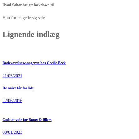
Hvad Sahar brugte lockdown til
Hun forlængede sig selv
Lignende indlæg
Badeværelses-snageren hos Cecilie Beck
21/05/2021
De naive får for lidt
22/06/2016
Godt at vide før Botox & fillers
08/01/2023