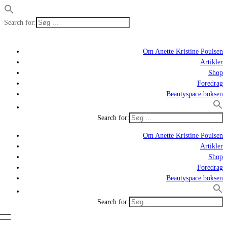
Search for:
Om Anette Kristine Poulsen
Artikler
Shop
Foredrag
Beautyspace boksen
Search for:
Om Anette Kristine Poulsen
Artikler
Shop
Foredrag
Beautyspace boksen
Search for: