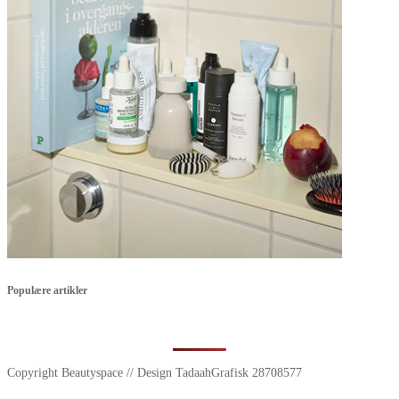
Populære artikler
Copyright Beautyspace // Design TadaahGrafisk 28708577