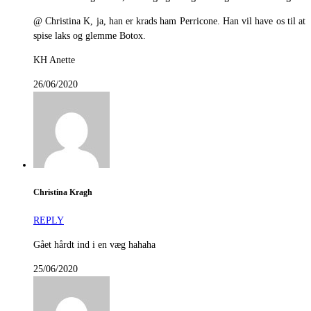
@ Christina K, ja, han er krads ham Perricone. Han vil have os til at
spise laks og glemme Botox.
KH Anette
26/06/2020
Christina Kragh
REPLY
Gået hårdt ind i en væg hahaha
25/06/2020