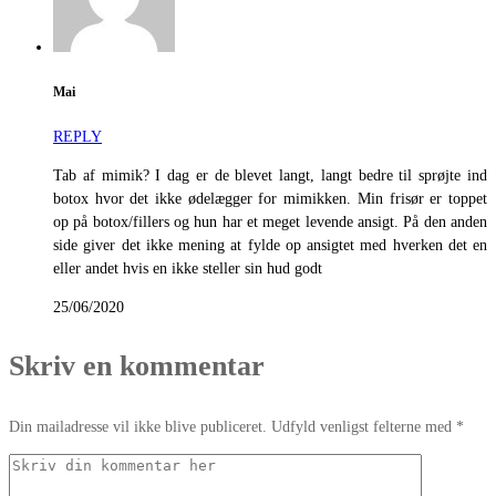
Mai
REPLY
Tab af mimik? I dag er de blevet langt, langt bedre til sprøjte ind
botox hvor det ikke ødelægger for mimikken. Min frisør er toppet
op på botox/fillers og hun har et meget levende ansigt. På den anden
side giver det ikke mening at fylde op ansigtet med hverken det en
eller andet hvis en ikke steller sin hud godt
25/06/2020
Skriv en kommentar
Din mailadresse vil ikke blive publiceret. Udfyld venligst felterne med *