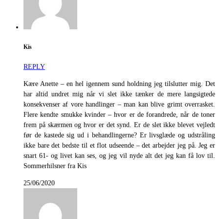
Kis
REPLY
Kære Anette – en hel igennem sund holdning jeg tilslutter mig. Det
har altid undret mig når vi slet ikke tænker de mere langsigtede
konsekvenser af vore handlinger – man kan blive grimt overrasket.
Flere kendte smukke kvinder – hvor er de forandrede, når de toner
frem på skærmen og hvor er det synd. Er de slet ikke blevet vejledt
før de kastede sig ud i behandlingerne? Er livsglæde og udstråling
ikke bare det bedste til et flot udseende – det arbejder jeg på. Jeg er
snart 61- og livet kan ses, og jeg vil nyde alt det jeg kan få lov til.
Sommerhilsner fra Kis
25/06/2020