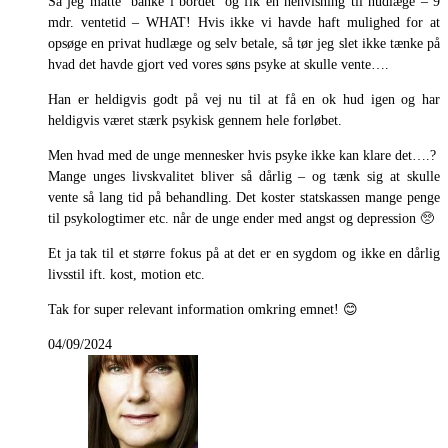
Så jeg måtte ‘banke i bordet’ og fik en henvisning til hudlæge – 9
mdr. ventetid – WHAT! Hvis ikke vi havde haft mulighed for at
opsøge en privat hudlæge og selv betale, så tør jeg slet ikke tænke på
hvad det havde gjort ved vores søns psyke at skulle vente….
Han er heldigvis godt på vej nu til at få en ok hud igen og har
heldigvis været stærk psykisk gennem hele forløbet.
Men hvad med de unge mennesker hvis psyke ikke kan klare det….?
Mange unges livskvalitet bliver så dårlig – og tænk sig at skulle
vente så lang tid på behandling. Det koster statskassen mange penge
til psykologtimer etc. når de unge ender med angst og depression 🥺
Et ja tak til et større fokus på at det er en sygdom og ikke en dårlig
livsstil ift. kost, motion etc.
Tak for super relevant information omkring emnet! 😊
04/09/2024