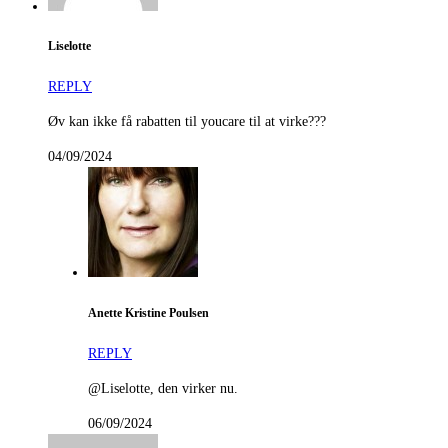
Liselotte
REPLY
Øv kan ikke få rabatten til youcare til at virke???
04/09/2024
Anette Kristine Poulsen
REPLY
@Liselotte, den virker nu.
06/09/2024