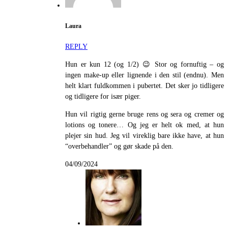
Laura
REPLY
Hun er kun 12 (og 1/2) 😉 Stor og fornuftig – og
ingen make-up eller lignende i den stil (endnu). Men
helt klart fuldkommen i pubertet. Det sker jo tidligere
og tidligere for især piger.
Hun vil rigtig gerne bruge rens og sera og cremer og
lotions og tonere… Og jeg er helt ok med, at hun
plejer sin hud. Jeg vil vireklig bare ikke have, at hun
“overbehandler” og gør skade på den.
04/09/2024