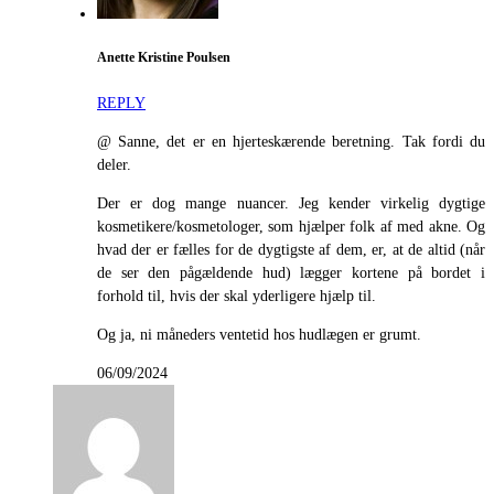
Anette Kristine Poulsen
REPLY
@ Sanne, det er en hjerteskærende beretning. Tak fordi du
deler.
Der er dog mange nuancer. Jeg kender virkelig dygtige
kosmetikere/kosmetologer, som hjælper folk af med akne. Og
hvad der er fælles for de dygtigste af dem, er, at de altid (når
de ser den pågældende hud) lægger kortene på bordet i
forhold til, hvis der skal yderligere hjælp til.
Og ja, ni måneders ventetid hos hudlægen er grumt.
06/09/2024