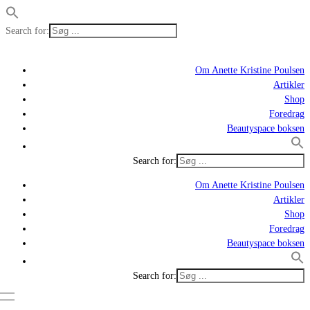
Search for:
Om Anette Kristine Poulsen
Artikler
Shop
Foredrag
Beautyspace boksen
Search for:
Om Anette Kristine Poulsen
Artikler
Shop
Foredrag
Beautyspace boksen
Search for: