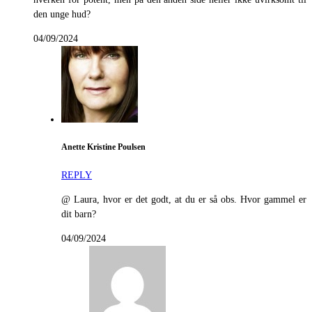
den unge hud?
04/09/2024
Anette Kristine Poulsen
REPLY
@ Laura, hvor er det godt, at du er så obs. Hvor gammel er
dit barn?
04/09/2024