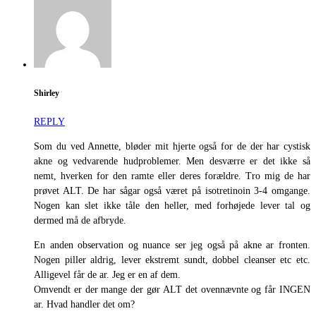
Shirley
REPLY
Som du ved Annette, bløder mit hjerte også for de der har cystisk
akne og vedvarende hudproblemer. Men desværre er det ikke så
nemt, hverken for den ramte eller deres forældre. Tro mig de har
prøvet ALT. De har sågar også været på isotretinoin 3-4 omgange.
Nogen kan slet ikke tåle den heller, med forhøjede lever tal og
dermed må de afbryde.
En anden observation og nuance ser jeg også på akne ar fronten.
Nogen piller aldrig, lever ekstremt sundt, dobbel cleanser etc etc.
Alligevel får de ar. Jeg er en af dem.
Omvendt er der mange der gør ALT det ovennævnte og får INGEN
ar. Hvad handler det om?