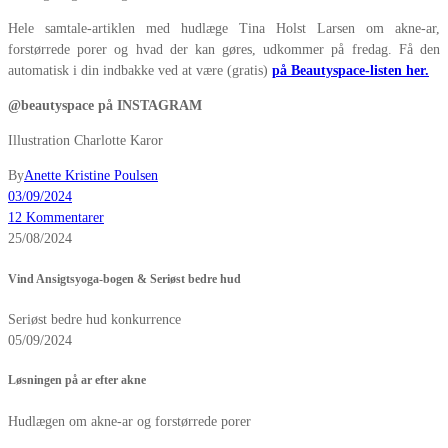
Hele samtale-artiklen med hudlæge Tina Holst Larsen om akne-ar,
forstørrede porer og hvad der kan gøres, udkommer på fredag. Få den
automatisk i din indbakke ved at være (gratis)
på Beautyspace-listen her.
@beautyspace på INSTAGRAM
Illustration Charlotte Karor
By
Anette Kristine Poulsen
03/09/2024
12 Kommentarer
25/08/2024
Vind Ansigtsyoga-bogen & Seriøst bedre hud
Seriøst bedre hud konkurrence
05/09/2024
Løsningen på ar efter akne
Hudlægen om akne-ar og forstørrede porer