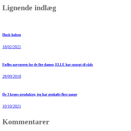
Lignende indlæg
Husk halsen
18/02/2021
Fælles-nævneren for de fire damer, ELLE har spurgt til råds
28/09/2018
De 3 krops-produkter, jeg har genkøbt flest gange
10/10/2021
Kommentarer