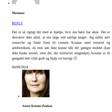
Marianne
REPLY
Det er så rigtigt det med at hjælpe, hvis ens børn har akne. Det er
desværre ikke altid, at ens læge ved særligt meget. Jeg måtte selv
researche og finde frem til cremen Acnatac med retinoid og
antibiotikum, da min søn ikke kunne tåle det gængse middel (kan
ikke huske navnet, men det, der misfarver sengetøjet) Acnatac er til
gengæld helt vildt godt og hjalp ret hurtigt 🙂
04/09/2024
Anette Kristine Poulsen