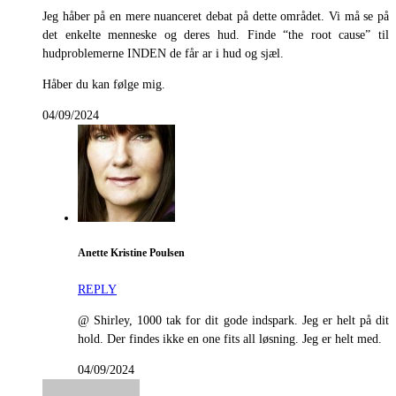
Jeg håber på en mere nuanceret debat på dette området. Vi må se på
det enkelte menneske og deres hud. Finde “the root cause” til
hudproblemerne INDEN de får ar i hud og sjæl.
Håber du kan følge mig.
04/09/2024
Anette Kristine Poulsen
REPLY
@ Shirley, 1000 tak for dit gode indspark. Jeg er helt på dit
hold. Der findes ikke en one fits all løsning. Jeg er helt med.
04/09/2024