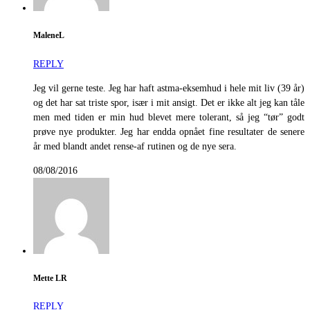
MaleneL
REPLY
Jeg vil gerne teste. Jeg har haft astma-eksemhud i hele mit liv (39 år)
og det har sat triste spor, især i mit ansigt. Det er ikke alt jeg kan tåle
men med tiden er min hud blevet mere tolerant, så jeg “tør” godt
prøve nye produkter. Jeg har endda opnået fine resultater de senere
år med blandt andet rense-af rutinen og de nye sera.
08/08/2016
Mette LR
REPLY