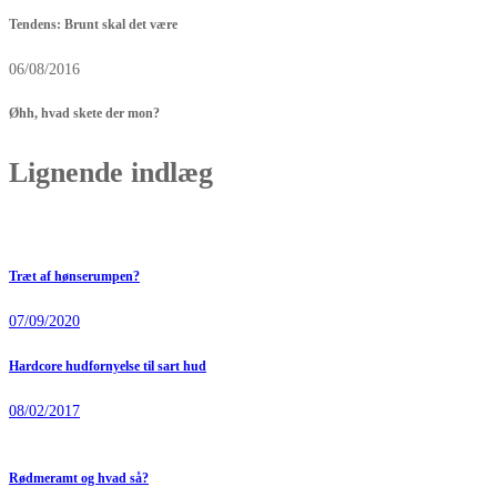
Tendens: Brunt skal det være
06/08/2016
Øhh, hvad skete der mon?
Lignende indlæg
Træt af hønserumpen?
07/09/2020
Hardcore hudfornyelse til sart hud
08/02/2017
Rødmeramt og hvad så?