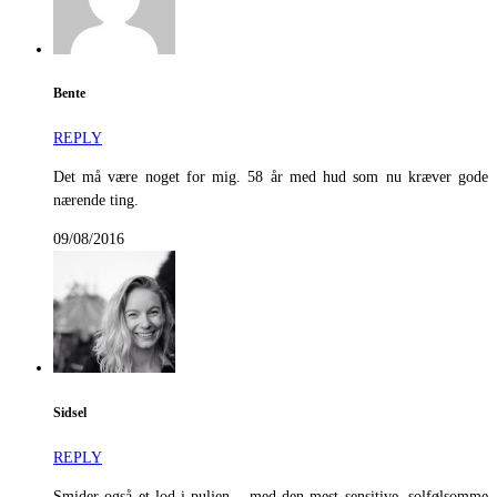
Bente
REPLY
Det må være noget for mig. 58 år med hud som nu kræver gode
nærende ting.
09/08/2016
Sidsel
REPLY
Smider også et lod i puljen – med den mest sensitive, solfølsomme