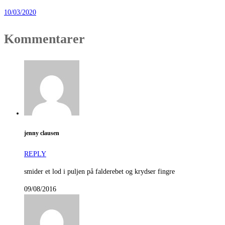
10/03/2020
Kommentarer
jenny clausen
REPLY
smider et lod i puljen på falderebet og krydser fingre
09/08/2016