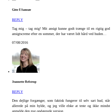
Gitte F.Samsøe
REPLY
Tag mig – tag mig! Mit ansigt kunne godt trænge til en rigtig god
ansigtscreme efter en sommer, der har været lidt hård ved huden…
07/08/2016
Jeannette Refstrup
REPLY
Den dejlige forgænger, som faktisk fungerer til selv sart hud, står
allerede på min hylde, og jeg ville elske at teste og ikke mindst
anmelde den nye opdaterede version.