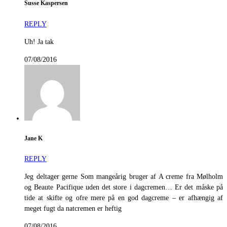
Susse Kaspersen
REPLY
Uh! Ja tak
07/08/2016
Jane K
REPLY
Jeg deltager gerne Som mangeårig bruger af A creme fra Mølholm
og Beaute Pacifique uden det store i dagcremen… Er det måske på
tide at skifte og ofre mere på en god dagcreme – er afhængig af
meget fugt da natcremen er heftig
07/08/2016