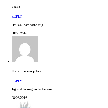
Louise
REPLY
Det skal bare være mig
08/08/2016
Henriette simone petersen
REPLY
Jeg melder mig under fanerne
08/08/2016