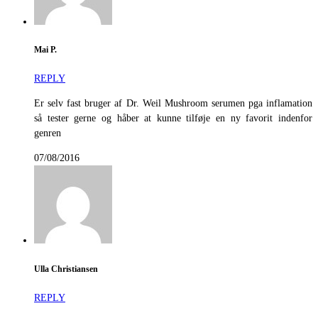
Mai P.
REPLY
Er selv fast bruger af Dr. Weil Mushroom serumen pga inflamation
så tester gerne og håber at kunne tilføje en ny favorit indenfor
genren
07/08/2016
Ulla Christiansen
REPLY