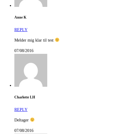
Anne K
REPLY
Melder mig klar til test
07/08/2016
Charlotte LH
REPLY
Deltager
07/08/2016