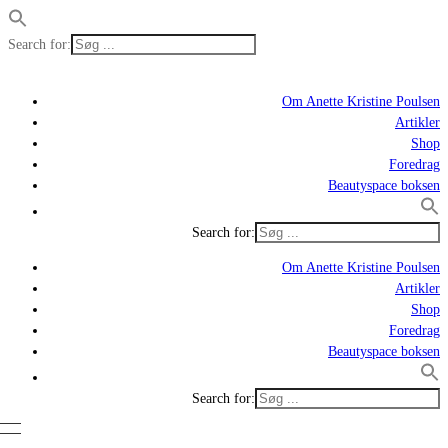
Search for:
Om Anette Kristine Poulsen
Artikler
Shop
Foredrag
Beautyspace boksen
Search for:
Om Anette Kristine Poulsen
Artikler
Shop
Foredrag
Beautyspace boksen
Search for: