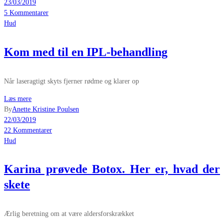
23/03/2019
5 Kommentarer
Hud
Kom med til en IPL-behandling
Når laseragtigt skyts fjerner rødme og klarer op
Læs mere
By
Anette Kristine Poulsen
22/03/2019
22 Kommentarer
Hud
Karina prøvede Botox. Her er, hvad der
skete
Ærlig beretning om at være aldersforskrækket