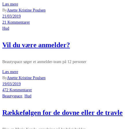
Læs mere
By
Anette Kristine Poulsen
21/03/2019
21 Kommentarer
Hud
Vil du være anmelder?
Beautyspace søger et anmelder-team på 12 personer
Læs mere
By
Anette Kristine Poulsen
19/03/2019
472 Kommentarer
Beautyspace
,
Hud
Rækkefølgen for de dovne eller de travle