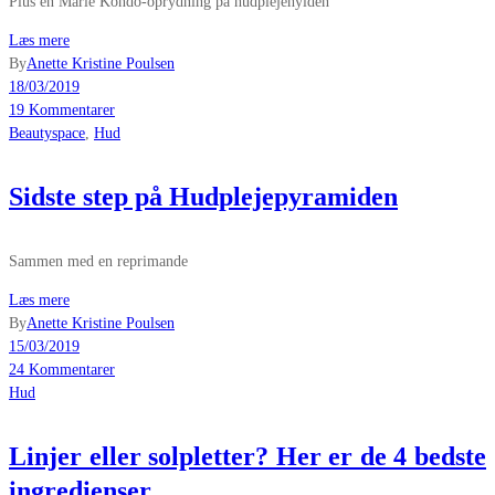
Plus en Marie Kondo-oprydning på hudplejehylden
Læs mere
By
Anette Kristine Poulsen
18/03/2019
19 Kommentarer
Beautyspace
,
Hud
Sidste step på Hudplejepyramiden
Sammen med en reprimande
Læs mere
By
Anette Kristine Poulsen
15/03/2019
24 Kommentarer
Hud
Linjer eller solpletter? Her er de 4 bedste
ingredienser