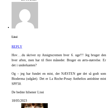
Lissi
REPLY
Hov….du skriver ny Ansigtscremen hver 6. uge!!! Jeg bruger den
hver aften, men har til flere måneder. Bruger en ærts-størrelse. Er
det i underkanten?
Og – jeg har fundet en mist, der NÆSTEN gør det så godt som
Bioderma (udgået). Det er La Roche-Posay Anthelios antishine mist
SPF50.
De bedste hilsener Lissi
18/05/2023