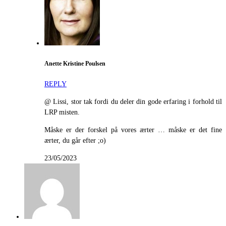
Anette Kristine Poulsen
REPLY
@ Lissi, stor tak fordi du deler din gode erfaring i forhold til
LRP misten.
Måske er der forskel på vores ærter … måske er det fine
ærter, du går efter ;o)
23/05/2023