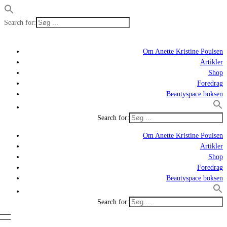
Search for:
Om Anette Kristine Poulsen
Artikler
Shop
Foredrag
Beautyspace boksen
Search for:
Om Anette Kristine Poulsen
Artikler
Shop
Foredrag
Beautyspace boksen
Search for: