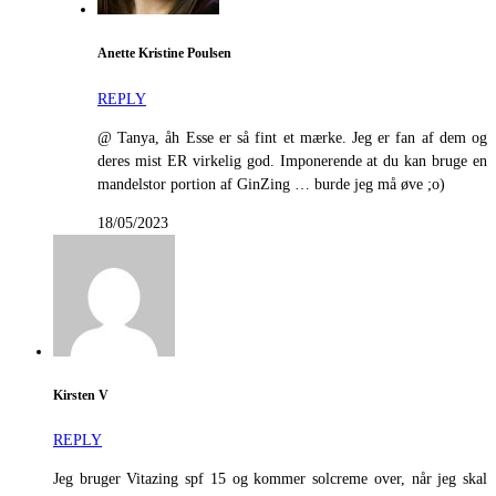
Anette Kristine Poulsen
REPLY
@ Tanya, åh Esse er så fint et mærke. Jeg er fan af dem og
deres mist ER virkelig god. Imponerende at du kan bruge en
mandelstor portion af GinZing … burde jeg må øve ;o)
18/05/2023
Kirsten V
REPLY
Jeg bruger Vitazing spf 15 og kommer solcreme over, når jeg skal