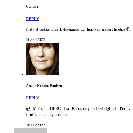
Camilla
REPLY
Prøv at tjekke Tina Lykkegaard ud, hun kan sikkert hjælpe 😊
16/05/2023
Anette Kristine Poulsen
REPLY
@ Monica, HERO fra Karmameju efterfulgt af Purely
Professionels nye creme.
18/05/2023