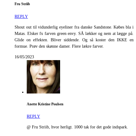
Fru Striib
REPLY
Shout out til vidunderlig eyeliner fra danske Sandstone. Købes bla i
Matas. Elsker fx farven green envy. SÅ lækker og nem at lægge på.
Glide on effekten. Bliver siddende. Og så koster den IKKE en
formue. Prøv den skønne damer. Flere lækre farver.
16/05/2023
Anette Kristine Poulsen
REPLY
@ Fru Striib, hvor herligt. 1000 tak for det gode indspark.