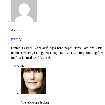
Andreas
REPLY
Ombré Leather KAN altså også bare noget, uanset om ens CPR-
nummer ender på et lige eller ulige tal. Godt, at duftpolitiet også er
indforstået med det faktum 🥳
15/05/2023
Anette Kristine Poulsen