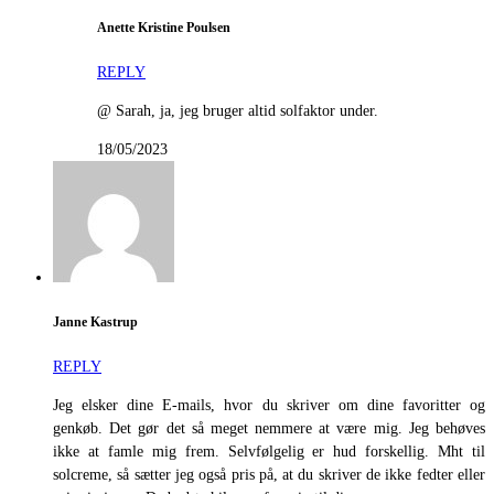
Anette Kristine Poulsen
REPLY
@ Sarah, ja, jeg bruger altid solfaktor under.
18/05/2023
Janne Kastrup
REPLY
Jeg elsker dine E-mails, hvor du skriver om dine favoritter og
genkøb. Det gør det så meget nemmere at være mig. Jeg behøves
ikke at famle mig frem. Selvfølgelig er hud forskellig. Mht til
solcreme, så sætter jeg også pris på, at du skriver de ikke fedter eller