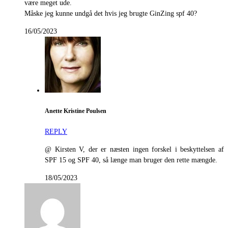
være meget ude.
Måske jeg kunne undgå det hvis jeg brugte GinZing spf 40?
16/05/2023
Anette Kristine Poulsen
REPLY
@ Kirsten V, der er næsten ingen forskel i beskyttelsen af
SPF 15 og SPF 40, så længe man bruger den rette mængde.
18/05/2023