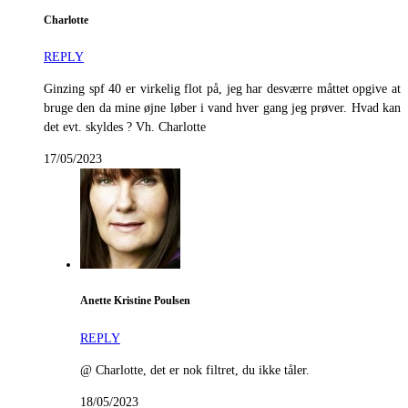
Charlotte
REPLY
Ginzing spf 40 er virkelig flot på, jeg har desværre måttet opgive at
bruge den da mine øjne løber i vand hver gang jeg prøver. Hvad kan
det evt. skyldes ? Vh. Charlotte
17/05/2023
Anette Kristine Poulsen
REPLY
@ Charlotte, det er nok filtret, du ikke tåler.
18/05/2023