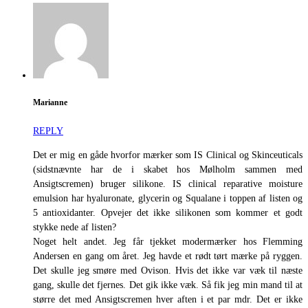
Marianne
REPLY
Det er mig en gåde hvorfor mærker som IS Clinical og Skinceuticals
(sidstnævnte har de i skabet hos Mølholm sammen med
Ansigtscremen) bruger silikone. IS clinical reparative moisture
emulsion har hyaluronate, glycerin og Squalane i toppen af listen og
5 antioxidanter. Opvejer det ikke silikonen som kommer et godt
stykke nede af listen?
Noget helt andet. Jeg får tjekket modermærker hos Flemming
Andersen en gang om året. Jeg havde et rødt tørt mærke på ryggen.
Det skulle jeg smøre med Ovison. Hvis det ikke var væk til næste
gang, skulle det fjernes. Det gik ikke væk. Så fik jeg min mand til at
større det med Ansigtscremen hver aften i et par mdr. Det er ikke