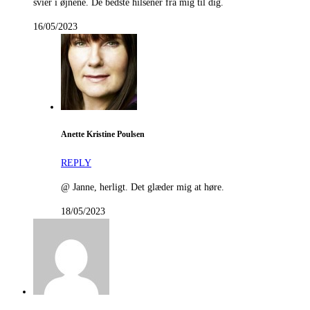
svier i øjnene. De bedste hilsener fra mig til dig.
16/05/2023
Anette Kristine Poulsen
REPLY
@ Janne, herligt. Det glæder mig at høre.
18/05/2023