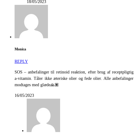
18/05/2023
Monica
REPLY
SOS – anbefalinger til retinoid reaktion, efter brug af receptpligtig
a-vitamin. Tåler ikke æteriske olier og fede olier. Alle anbefalinger
modtages med glæde🙏🏽
16/05/2023