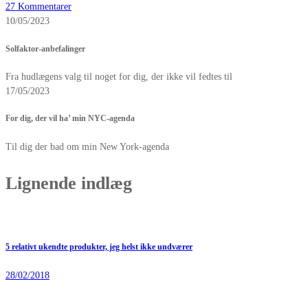
27 Kommentarer
10/05/2023
Solfaktor-anbefalinger
Fra hudlægens valg til noget for dig, der ikke vil fedtes til
17/05/2023
For dig, der vil ha’ min NYC-agenda
Til dig der bad om min New York-agenda
Lignende indlæg
5 relativt ukendte produkter, jeg helst ikke undværer
28/02/2018