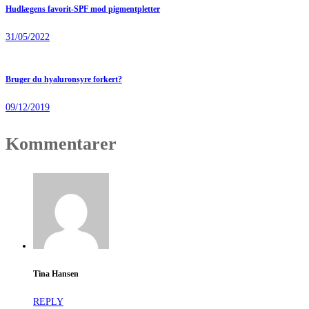
Hudlægens favorit-SPF mod pigmentpletter
31/05/2022
Bruger du hyaluronsyre forkert?
09/12/2019
Kommentarer
Tina Hansen
REPLY