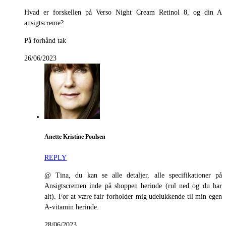
Hvad er forskellen på Verso Night Cream Retinol 8, og din A
ansigtscreme?
På forhånd tak
26/06/2023
Anette Kristine Poulsen
REPLY
@ Tina, du kan se alle detaljer, alle specifikationer på
Ansigtscremen inde på shoppen herinde (rul ned og du har
alt). For at være fair forholder mig udelukkende til min egen
A-vitamin herinde.
28/06/2023