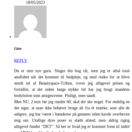
18/05/2023
Gitte
REPLY
Du er min nye guru. Sluger din bog råt, men jeg er altså total
analfabet når det kommer til hudpleje, og med risiko for at blive
smidt ud af Beautyspace-Triben, vover jeg alligevel pelsen og
fortæller, at det sidste lange stykke tid har jeg brugt mandens
bodylotion som ansigtscreme. Pinligt, men sandt.
Men NU, 2 min før jeg runder 60, skal der ske noget. For endelig en
der siger, at man ikke behøver bruge alt fra ét mærke, som alle de
sælgere, jeg har været i hænderne på gennem tiden havde overbevist
mig om. Utallige dyre poser er slæbt afsted, men aldrig rigtig
alligevel fundet “DET”. Så her er hvad jeg er kommet frem til indtil