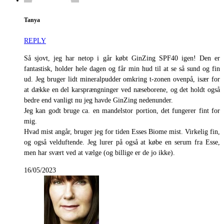
Tanya
REPLY
Så sjovt, jeg har netop i går købt GinZing SPF40 igen! Den er
fantastisk, holder hele dagen og får min hud til at se så sund og fin
ud. Jeg bruger lidt mineralpudder omkring t-zonen ovenpå, især for
at dække en del karsprængninger ved næseborene, og det holdt også
bedre end vanligt nu jeg havde GinZing nedenunder.
Jeg kan godt bruge ca. en mandelstor portion, det fungerer fint for
mig.
Hvad mist angår, bruger jeg for tiden Esses Biome mist. Virkelig fin,
og også velduftende. Jeg lurer på også at købe en serum fra Esse,
men har svært ved at vælge (og billige er de jo ikke).
16/05/2023