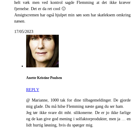
helt væk men ved kontrol sagde Flemming at det ikke kræver
fjernelse. Det er da ret cool 🙂
Ansigtscremen har også hjulpet min søn som har skæleksem omkring
næsen.
17/05/2023
Anette Kristine Poulsen
REPLY
@ Marianne, 1000 tak for dine tilbagemeldinger. De gjorde
mig glade. Du må hilse Flemming næste gang du ser ham.
Jeg tør ikke svare dit mht. silikonerne. De er jo ikke farlige
og de kan give god mening i solfaktorprodukter, men ja … en
lidt hurtig løsning, hvis du spørger mig.