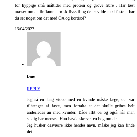
for hyppige små måltider med protein og grove fibre . Har læst
masser om antiinflammatorisk livsstil og de er vilde med faste – har
du set noget om det med OA og kortisol?
13/04/2023
Lene
REPLY
Jeg så en lang video med en kvinde måske læge, der var
tilhænger af faste, men fortalte at det skulle gribes helt
anderledes an med kvinder. Både ifht oa og også når man
stadig har menses. Hun havde skrevet en bog om det.
Jeg husker desværre ikke hendes navn, måske jeg kan finde
det.