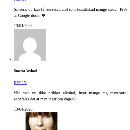
Smeera, du kan få ren resveratol som kosttilskud mange steder. Prøv
at Google dosis. 🧡
13/04/2023
Smeera Arshad
REPLY
Når man nu ikke drikker alkohol, hvor mange mg resveratrol
anbefales det at man tager om dagen?
13/04/2023