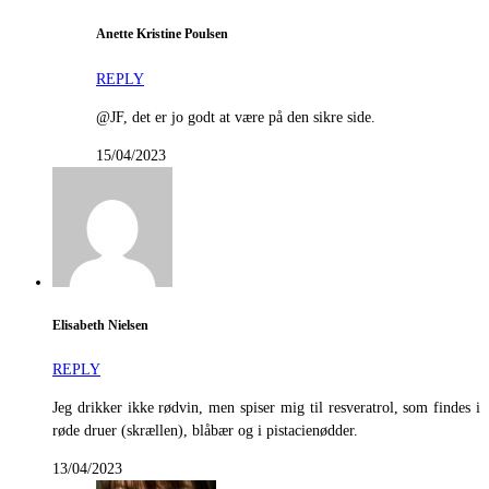
Anette Kristine Poulsen
REPLY
@JF, det er jo godt at være på den sikre side.
15/04/2023
Elisabeth Nielsen
REPLY
Jeg drikker ikke rødvin, men spiser mig til resveratrol, som findes i
røde druer (skrællen), blåbær og i pistacienødder.
13/04/2023