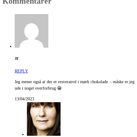
Kommentarer
JF
REPLY
Jeg mener også at der er resveratrol i mørk chokolade – måske er jeg
ude i noget overforbrug 😁
13/04/2023