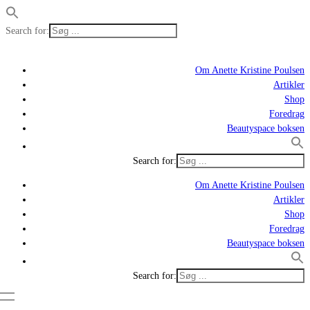
Search for:
Om Anette Kristine Poulsen
Artikler
Shop
Foredrag
Beautyspace boksen
Search for:
Om Anette Kristine Poulsen
Artikler
Shop
Foredrag
Beautyspace boksen
Search for: