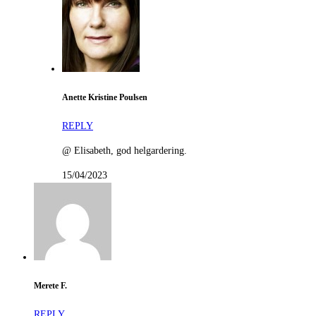
Anette Kristine Poulsen
REPLY
@ Elisabeth, god helgardering.
15/04/2023
Merete F.
REPLY