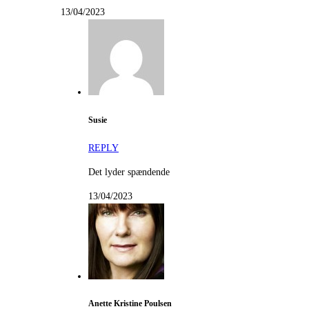
13/04/2023
Susie
REPLY
Det lyder spændende
13/04/2023
Anette Kristine Poulsen