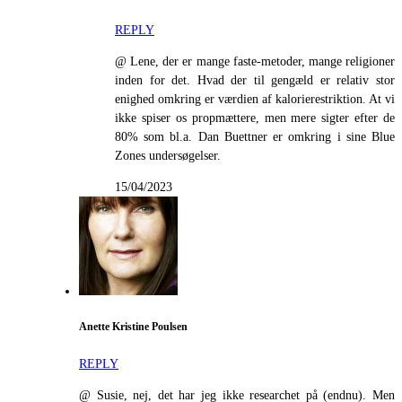
REPLY
@ Lene, der er mange faste-metoder, mange religioner
inden for det. Hvad der til gengæld er relativ stor
enighed omkring er værdien af kalorierestriktion. At vi
ikke spiser os propmættere, men mere sigter efter de
80% som bl.a. Dan Buettner er omkring i sine Blue
Zones undersøgelser.
15/04/2023
Anette Kristine Poulsen
REPLY
@ Susie, nej, det har jeg ikke researchet på (endnu). Men