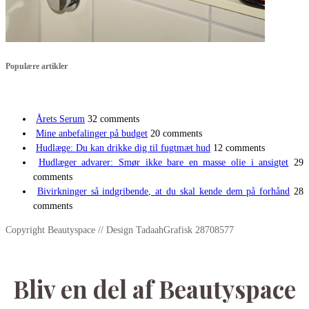
Populære artikler
Årets Serum
32 comments
Mine anbefalinger på budget
20 comments
Hudlæge: Du kan drikke dig til fugtmæt hud
12 comments
Hudlæger advarer: Smør ikke bare en masse olie i ansigtet
29
comments
Bivirkninger så indgribende, at du skal kende dem på forhånd
28
comments
Copyright Beautyspace // Design TadaahGrafisk 28708577
Bliv en del af Beautyspace