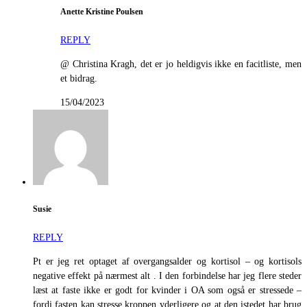
Anette Kristine Poulsen
REPLY
@ Christina Kragh, det er jo heldigvis ikke en facitliste, men
et bidrag.
15/04/2023
Susie
REPLY
Pt er jeg ret optaget af overgangsalder og kortisol – og kortisols
negative effekt på nærmest alt . I den forbindelse har jeg flere steder
læst at faste ikke er godt for kvinder i OA som også er stressede –
fordi fasten kan stresse kroppen yderligere og at den istedet har brug