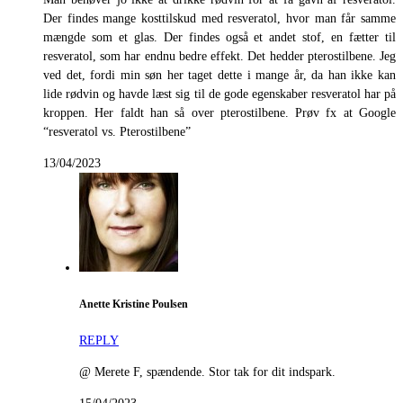
Der findes mange kosttilskud med resveratol, hvor man får samme
mængde som et glas. Der findes også et andet stof, en fætter til
resveratol, som har endnu bedre effekt. Det hedder pterostilbene. Jeg
ved det, fordi min søn her taget dette i mange år, da han ikke kan
lide rødvin og havde læst sig til de gode egenskaber resveratol har på
kroppen. Her faldt han så over pterostilbene. Prøv fx at Google
“resveratol vs. Pterostilbene”
13/04/2023
Anette Kristine Poulsen
REPLY
@ Merete F, spændende. Stor tak for dit indspark.