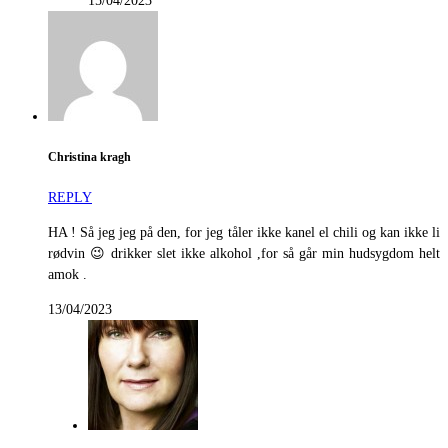
15/04/2023
Christina kragh
REPLY
HA ! Så jeg jeg på den, for jeg tåler ikke kanel el chili og kan ikke li
rødvin 😉 drikker slet ikke alkohol ,for så går min hudsygdom helt
amok .
13/04/2023