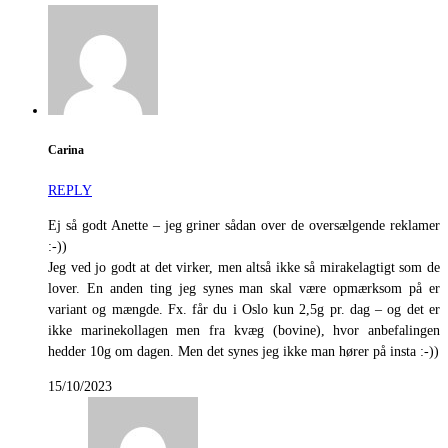
Carina
REPLY
Ej så godt Anette – jeg griner sådan over de oversælgende reklamer
:-))
Jeg ved jo godt at det virker, men altså ikke så mirakelagtigt som de
lover. En anden ting jeg synes man skal være opmærksom på er
variant og mængde. Fx. får du i Oslo kun 2,5g pr. dag – og det er
ikke marinekollagen men fra kvæg (bovine), hvor anbefalingen
hedder 10g om dagen. Men det synes jeg ikke man hører på insta :-))
15/10/2023