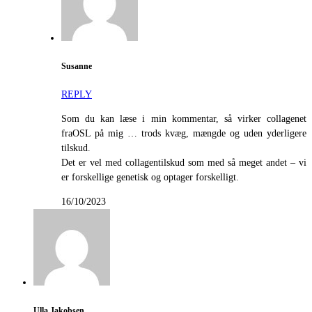
Susanne
REPLY
Som du kan læse i min kommentar, så virker collagenet
fraOSL på mig … trods kvæg, mængde og uden yderligere
tilskud.
Det er vel med collagentilskud som med så meget andet – vi
er forskellige genetisk og optager forskelligt.
16/10/2023
Ulla Jakobsen