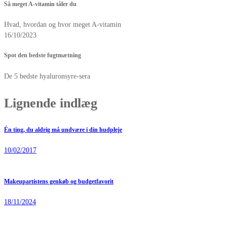
Så meget A-vitamin tåler du
Hvad, hvordan og hvor meget A-vitamin
16/10/2023
Spot den bedste fugtmætning
De 5 bedste hyaluronsyre-sera
Lignende indlæg
Én ting, du aldrig må undvære i din hudpleje
10/02/2017
Makeupartistens genkøb og budgetfavorit
18/11/2024