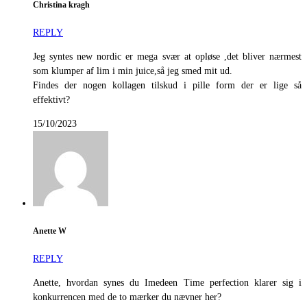
Christina kragh
REPLY
Jeg syntes new nordic er mega svær at opløse ,det bliver nærmest
som klumper af lim i min juice,så jeg smed mit ud.
Findes der nogen kollagen tilskud i pille form der er lige så
effektivt?
15/10/2023
Anette W
REPLY
Anette, hvordan synes du Imedeen Time perfection klarer sig i
konkurrencen med de to mærker du nævner her?