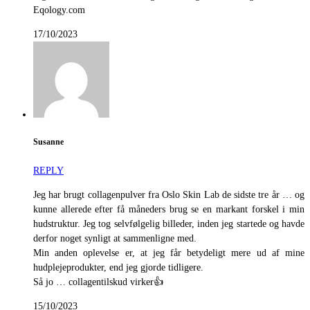
Eqology.com
17/10/2023
Susanne
REPLY
Jeg har brugt collagenpulver fra Oslo Skin Lab de sidste tre år … og
kunne allerede efter få måneders brug se en markant forskel i min
hudstruktur. Jeg tog selvfølgelig billeder, inden jeg startede og havde
derfor noget synligt at sammenligne med.
Min anden oplevelse er, at jeg får betydeligt mere ud af mine
hudplejeprodukter, end jeg gjorde tidligere.
Så jo … collagentilskud virker👍
15/10/2023