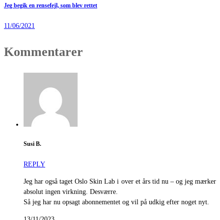
Jeg begik en rensefejl, som blev rettet
11/06/2021
Kommentarer
Susi B.
REPLY
Jeg har også taget Oslo Skin Lab i over et års tid nu – og jeg mærker
absolut ingen virkning. Desværre.
Så jeg har nu opsagt abonnementet og vil på udkig efter noget nyt.
13/11/2023