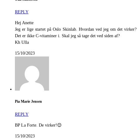
REPLY
Hej Anette
Jeg er lige startet på Oslo Skinlab. Hvordan ved jeg om det virker?
Det er ikke C-vitaminer i. Skal jeg så tage det ved siden af?
Kh Ulla
15/10/2023
Pia Marie Jensen
REPLY
BP La Forte. De virker!😊
15/10/2023