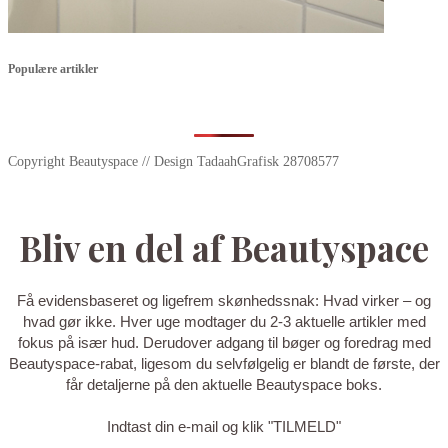
Populære artikler
Copyright Beautyspace // Design TadaahGrafisk 28708577
Bliv en del af Beautyspace
Få evidensbaseret og ligefrem skønhedssnak: Hvad virker – og
hvad gør ikke. Hver uge modtager du 2-3 aktuelle artikler med
fokus på især hud. Derudover adgang til bøger og foredrag med
Beautyspace-rabat, ligesom du selvfølgelig er blandt de første, der
får detaljerne på den aktuelle Beautyspace boks.
Indtast din e-mail og klik "TILMELD"