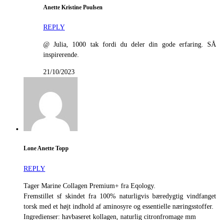
Anette Kristine Poulsen
REPLY
@ Julia, 1000 tak fordi du deler din gode erfaring. SÅ
inspirerende.
21/10/2023
Lone Anette Topp
REPLY
Tager Marine Collagen Premium+ fra Eqology.
Fremstillet sf skindet fra 100% naturligvis bæredygtig vindfanget
torsk med et højt indhold af aminosyre og essentielle næringsstoffer.
Ingredienser: havbaseret kollagen, naturlig citronfromage mm