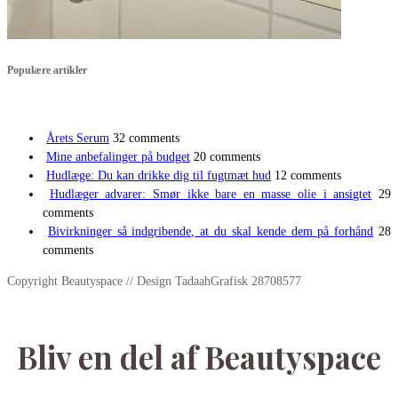
Populære artikler
Årets Serum
32 comments
Mine anbefalinger på budget
20 comments
Hudlæge: Du kan drikke dig til fugtmæt hud
12 comments
Hudlæger advarer: Smør ikke bare en masse olie i ansigtet
29
comments
Bivirkninger så indgribende, at du skal kende dem på forhånd
28
comments
Copyright Beautyspace // Design TadaahGrafisk 28708577
Bliv en del af Beautyspace