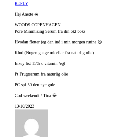
REPLY
Hej Anette ☀️
WOODS COPENHAGEN
Pore Minimizing Serum fra din okt boks
Hvodan fletter jeg den ind i min morgen rutine 😅
Klud (Nogen gange micellar fra naturlig olie)
Inkey list 15% c vitamin /egf
Pt Frugtserum fra naturlig olie
PC spf 50 den nye gule
God weekendt / Tina 😃
13/10/2023