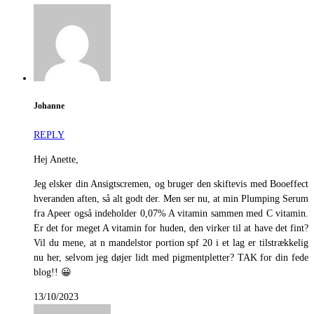
Johanne
REPLY
Hej Anette,
Jeg elsker din Ansigtscremen, og bruger den skiftevis med Booeffect
hveranden aften, så alt godt der. Men ser nu, at min Plumping Serum
fra Apeer også indeholder 0,07% A vitamin sammen med C vitamin.
Er det for meget A vitamin for huden, den virker til at have det fint?
Vil du mene, at n mandelstor portion spf 20 i et lag er tilstrækkelig
nu her, selvom jeg døjer lidt med pigmentpletter? TAK for din fede
blog!! 😀
13/10/2023