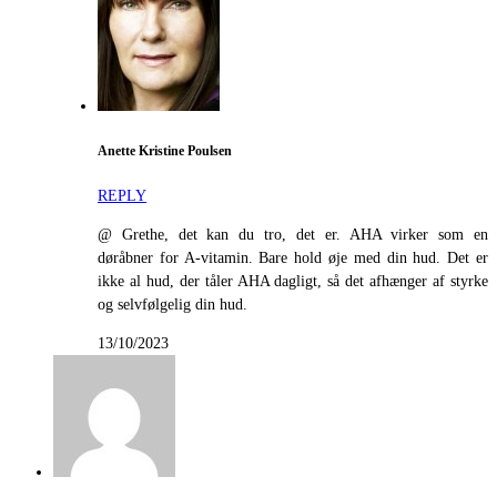
Anette Kristine Poulsen
REPLY
@ Grethe, det kan du tro, det er. AHA virker som en
døråbner for A-vitamin. Bare hold øje med din hud. Det er
ikke al hud, der tåler AHA dagligt, så det afhænger af styrke
og selvfølgelig din hud.
13/10/2023