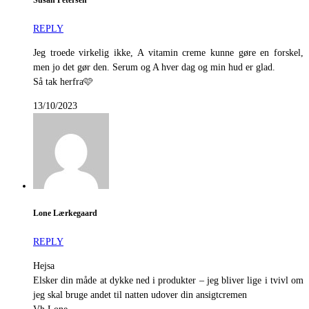
Susan Petersen
REPLY
Jeg troede virkelig ikke, A vitamin creme kunne gøre en forskel,
men jo det gør den. Serum og A hver dag og min hud er glad.
Så tak herfra🩷
13/10/2023
Lone Lærkegaard
REPLY
Hejsa
Elsker din måde at dykke ned i produkter – jeg bliver lige i tvivl om
jeg skal bruge andet til natten udover din ansigtcremen