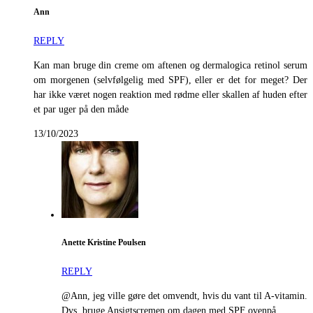
Ann
REPLY
Kan man bruge din creme om aftenen og dermalogica retinol serum
om morgenen (selvfølgelig med SPF), eller er det for meget? Der
har ikke været nogen reaktion med rødme eller skallen af huden efter
et par uger på den måde
13/10/2023
Anette Kristine Poulsen
REPLY
@Ann, jeg ville gøre det omvendt, hvis du vant til A-vitamin.
Dvs. bruge Ansigtscremen om dagen med SPF ovenpå.