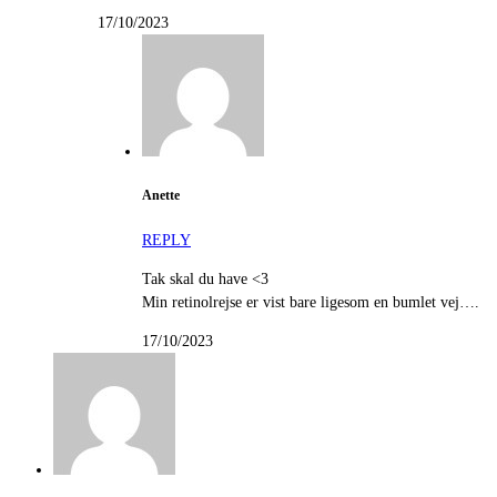
17/10/2023
Anette
REPLY
Tak skal du have <3
Min retinolrejse er vist bare ligesom en bumlet vej….
17/10/2023