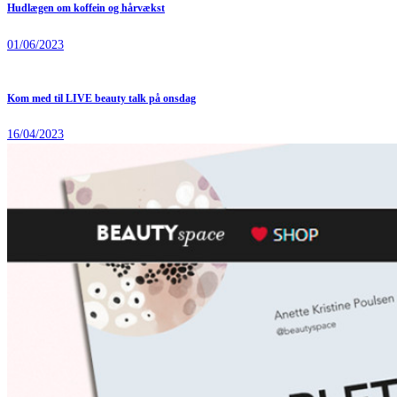
Hudlægen om koffein og hårvækst
01/06/2023
Kom med til LIVE beauty talk på onsdag
16/04/2023