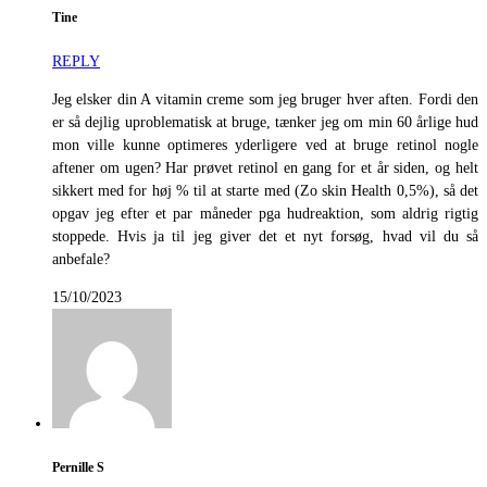
Tine
REPLY
Jeg elsker din A vitamin creme som jeg bruger hver aften. Fordi den
er så dejlig uproblematisk at bruge, tænker jeg om min 60 årlige hud
mon ville kunne optimeres yderligere ved at bruge retinol nogle
aftener om ugen? Har prøvet retinol en gang for et år siden, og helt
sikkert med for høj % til at starte med (Zo skin Health 0,5%), så det
opgav jeg efter et par måneder pga hudreaktion, som aldrig rigtig
stoppede. Hvis ja til jeg giver det et nyt forsøg, hvad vil du så
anbefale?
15/10/2023
Pernille S