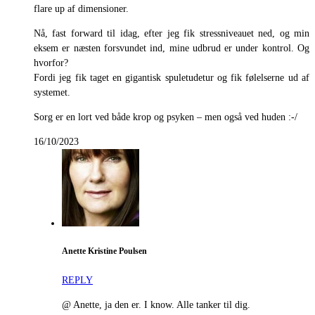
flare up af dimensioner.
Nå, fast forward til idag, efter jeg fik stressniveauet ned, og min
eksem er næsten forsvundet ind, mine udbrud er under kontrol. Og
hvorfor?
Fordi jeg fik taget en gigantisk spuletudetur og fik følelserne ud af
systemet.
Sorg er en lort ved både krop og psyken – men også ved huden :-/
16/10/2023
Anette Kristine Poulsen
REPLY
@ Anette, ja den er. I know. Alle tanker til dig.