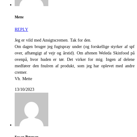
Mette
REPLY
Jeg er vild med Ansigtscremen. Tak for den.
Om dagen bruger jeg fugtspray under (og forskellige styrker af spf
over, afhængigt af vejr og årstid). Om aftenen Weleda Skinfood på
ovenpå, hvor huden er tør. Det virker for mig. Ingen af delene
medfører den fnulren af produkt, som jeg har oplevet med andre
cremer.
Vh. Mette
13/10/2023