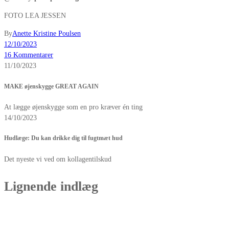
FOTO LEA JESSEN
By
Anette Kristine Poulsen
12/10/2023
16 Kommentarer
11/10/2023
MAKE øjenskygge GREAT AGAIN
At lægge øjenskygge som en pro kræver én ting
14/10/2023
Hudlæge: Du kan drikke dig til fugtmæt hud
Det nyeste vi ved om kollagentilskud
Lignende indlæg