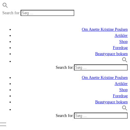
Search for:
Om Anette Kristine Poulsen
Artikler
Shop
Foredrag
Beautyspace boksen
Search for:
Om Anette Kristine Poulsen
Artikler
Shop
Foredrag
Beautyspace boksen
Search for: