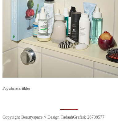
Populære artikler
Copyright Beautyspace // Design TadaahGrafisk 28708577