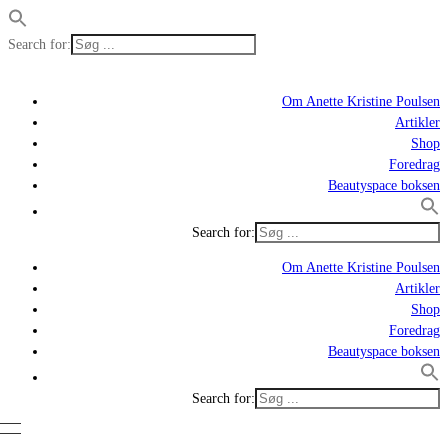
Search for:
Om Anette Kristine Poulsen
Artikler
Shop
Foredrag
Beautyspace boksen
Search for:
Om Anette Kristine Poulsen
Artikler
Shop
Foredrag
Beautyspace boksen
Search for: