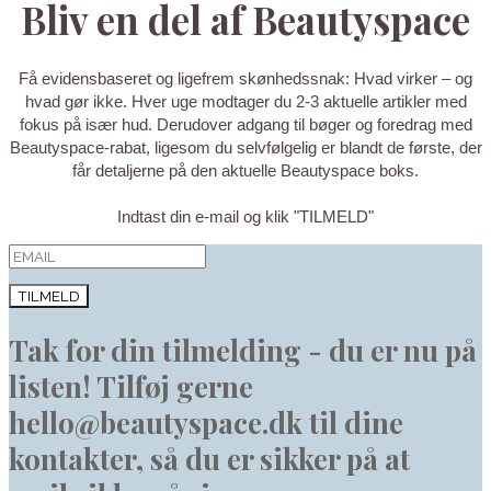
Bliv en del af Beautyspace
Få evidensbaseret og ligefrem skønhedssnak: Hvad virker – og
hvad gør ikke. Hver uge modtager du 2-3 aktuelle artikler med
fokus på især hud. Derudover adgang til bøger og foredrag med
Beautyspace-rabat, ligesom du selvfølgelig er blandt de første, der
får detaljerne på den aktuelle Beautyspace boks.
Indtast din e-mail og klik "TILMELD"
TILMELD
Tak for din tilmelding - du er nu på
listen! Tilføj gerne
hello@beautyspace.dk til dine
kontakter, så du er sikker på at