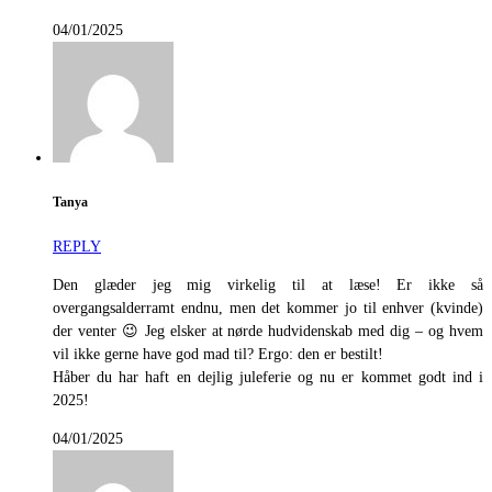
04/01/2025
Tanya
REPLY
Den glæder jeg mig virkelig til at læse! Er ikke så
overgangsalderramt endnu, men det kommer jo til enhver (kvinde)
der venter 😉 Jeg elsker at nørde hudvidenskab med dig – og hvem
vil ikke gerne have god mad til? Ergo: den er bestilt!
Håber du har haft en dejlig juleferie og nu er kommet godt ind i
2025!
04/01/2025