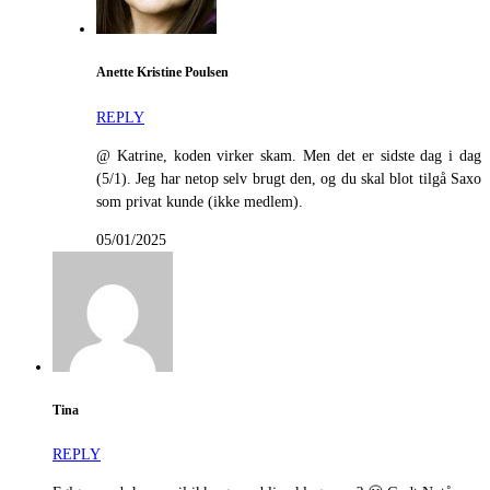
Anette Kristine Poulsen
REPLY
@ Katrine, koden virker skam. Men det er sidste dag i dag
(5/1). Jeg har netop selv brugt den, og du skal blot tilgå Saxo
som privat kunde (ikke medlem).
05/01/2025
Tina
REPLY