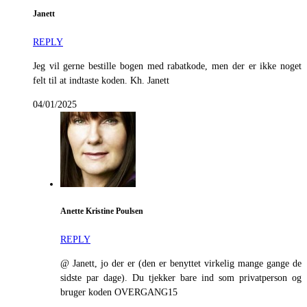
Janett
REPLY
Jeg vil gerne bestille bogen med rabatkode, men der er ikke noget
felt til at indtaste koden. Kh. Janett
04/01/2025
Anette Kristine Poulsen
REPLY
@ Janett, jo der er (den er benyttet virkelig mange gange de
sidste par dage). Du tjekker bare ind som privatperson og
bruger koden OVERGANG15