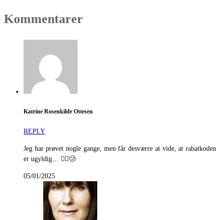
Kommentarer
Katrine Rosenkilde Ottesen
REPLY
Jeg har prøvet nogle gange, men får desværre at vide, at rabatkoden
er ugyldig… 🤷‍♀️😢
05/01/2025