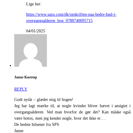
Lige her:
https://www.saxo.com/dk/opskriften-paa-bedre-hud-i-
overgangsalderen_bog_9788740095715
04/01/2025
Janne Kastrup
REPLY
Godt nytår – glæder mig til bogen!
Jeg har lagt mærke til, at nogle kvinder bliver hævet i ansigtet i
overgangsalderen. Ved man hvorfor de gør det? Kan måske også
være botox, men jeg kender nogle, hvor det ikke er….
De bedste hilsener fra SPS
Janne