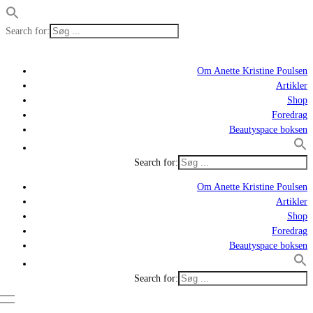
Search for:
Om Anette Kristine Poulsen
Artikler
Shop
Foredrag
Beautyspace boksen
Search for:
Om Anette Kristine Poulsen
Artikler
Shop
Foredrag
Beautyspace boksen
Search for: