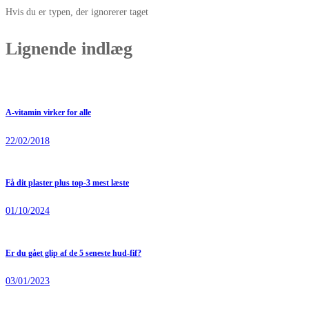
Hvis du er typen, der ignorerer taget
Lignende indlæg
A-vitamin virker for alle
22/02/2018
Få dit plaster plus top-3 mest læste
01/10/2024
Er du gået glip af de 5 seneste hud-fif?
03/01/2023