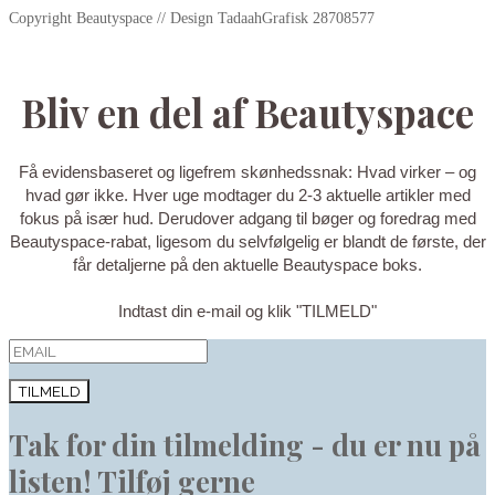
Copyright Beautyspace // Design TadaahGrafisk 28708577
Bliv en del af Beautyspace
Få evidensbaseret og ligefrem skønhedssnak: Hvad virker – og
hvad gør ikke. Hver uge modtager du 2-3 aktuelle artikler med
fokus på især hud. Derudover adgang til bøger og foredrag med
Beautyspace-rabat, ligesom du selvfølgelig er blandt de første, der
får detaljerne på den aktuelle Beautyspace boks.
Indtast din e-mail og klik "TILMELD"
TILMELD
Tak for din tilmelding - du er nu på
listen! Tilføj gerne