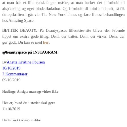
at man har et lille redskab gør måske, at man husker det i forhold til
afspænding og øget blodcirkulation. Og i forhold til mini-mini løft, så fik
du opskriften i går via The New York Times og face fitness-behandlingen
hos Amazing Space.
BETTER BEAUTY:
På Beautyspaces lillesøster-site bliver der løbende
tippet om ekstra gode tiltag. Dem, der batter. Dem, der virker. Dem, der
gør godt. Du kan se med
her
.
@beautyspace på INSTAGRAM
By
Anette Kristine Poulsen
10/10/2019
7 Kommentarer
09/10/2019
Hudlæge: Ansigts-massage virker ikke
Her er, hvad du i stedet skal gøre
11/10/2019
Derfor rækker serum ikke