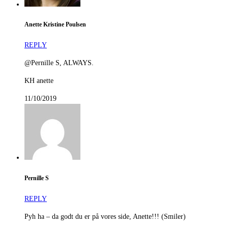
Anette Kristine Poulsen
REPLY
@Pernille S, ALWAYS.
KH anette
11/10/2019
Pernille S
REPLY
Pyh ha – da godt du er på vores side, Anette!!! (Smiler)