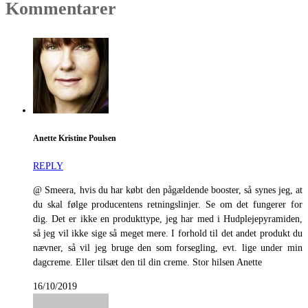
Kommentarer
Anette Kristine Poulsen
REPLY
@ Smeera, hvis du har købt den pågældende booster, så synes jeg, at
du skal følge producentens retningslinjer. Se om det fungerer for
dig. Det er ikke en produkttype, jeg har med i Hudplejepyramiden,
så jeg vil ikke sige så meget mere. I forhold til det andet produkt du
nævner, så vil jeg bruge den som forsegling, evt. lige under min
dagcreme. Eller tilsæt den til din creme. Stor hilsen Anette
16/10/2019