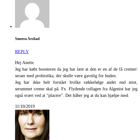
Smeera Arshad
REPLY
Hej Anette
Jeg har købt boosteren da jeg har læst at den er en af de få cremer/
seraer med probiotika, der skulle være gavnlig for huden.
Jeg har ikke helt forstået hvilke rækkefølge andet end mist,
serummet creme skal på. Fx. Flydende collagen fra Algenist har jeg
også svært ved at “placere”. Det håber jeg at du kan hjælpe med.
11/10/2019