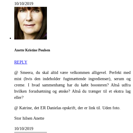
10/10/2019
Anette Kristine Poulsen
REPLY
@ Smeera, du skal altid være velkommen alligevel. Perfekt med
mist (hvis den indeholder fugtmættende ingredienser), serum og
creme. I hvad sammenhæng har du købt boosteren? Altså udfra
hvilken forudsætning og ønske? Altså du trænger til et ekstra lag
eller?
@ Katrine, det ER Danielas opskrift, der er link til. Uden foto.
Stor hilsen Anette
10/10/2019