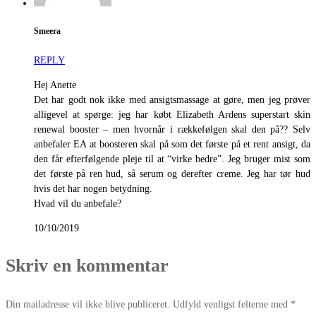
Smeera
REPLY
Hej Anette
Det har godt nok ikke med ansigtsmassage at gøre, men jeg prøver
alligevel at spørge: jeg har købt Elizabeth Ardens superstart skin
renewal booster – men hvornår i rækkefølgen skal den på?? Selv
anbefaler EA at boosteren skal på som det første på et rent ansigt, da
den får efterfølgende pleje til at “virke bedre”. Jeg bruger mist som
det første på ren hud, så serum og derefter creme. Jeg har tør hud
hvis det har nogen betydning.
Hvad vil du anbefale?
10/10/2019
Skriv en kommentar
Din mailadresse vil ikke blive publiceret. Udfyld venligst felterne med *