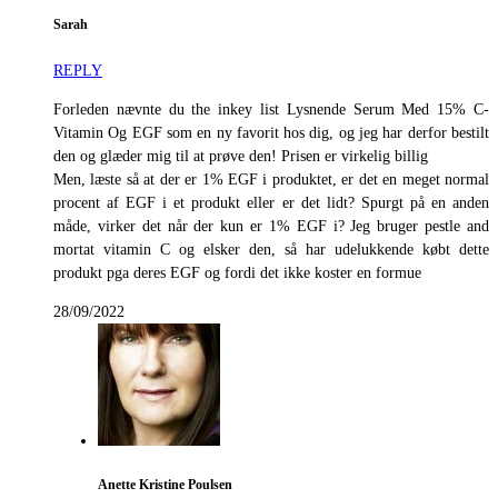
Sarah
REPLY
Forleden nævnte du the inkey list Lysnende Serum Med 15% C-
Vitamin Og EGF som en ny favorit hos dig, og jeg har derfor bestilt
den og glæder mig til at prøve den! Prisen er virkelig billig
Men, læste så at der er 1% EGF i produktet, er det en meget normal
procent af EGF i et produkt eller er det lidt? Spurgt på en anden
måde, virker det når der kun er 1% EGF i? Jeg bruger pestle and
mortat vitamin C og elsker den, så har udelukkende købt dette
produkt pga deres EGF og fordi det ikke koster en formue
28/09/2022
Anette Kristine Poulsen