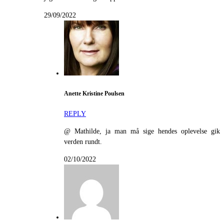
29/09/2022
Anette Kristine Poulsen
REPLY
@ Mathilde, ja man må sige hendes oplevelse gik
verden rundt.
02/10/2022