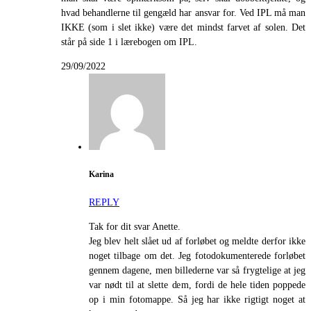
hvad behandlerne til gengæld har ansvar for. Ved IPL må man
IKKE (som i slet ikke) være det mindst farvet af solen. Det
står på side 1 i lærebogen om IPL.
29/09/2022
Karina
REPLY
Tak for dit svar Anette.
Jeg blev helt slået ud af forløbet og meldte derfor ikke
noget tilbage om det. Jeg fotodokumenterede forløbet
gennem dagene, men billederne var så frygtelige at jeg
var nødt til at slette dem, fordi de hele tiden poppede
op i min fotomappe. Så jeg har ikke rigtigt noget at