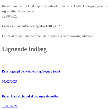
Regel nummer 1 i Hudplejepyramiden®, hvor bl.a. Helle Thorups nye serie
sigter efter fundamentet
29/09/2022
Come on. Kan huden virkelig blive FOR pæn?
Få forklaringen sammen med de 3 største reparations-ingredienser
Lignende indlæg
Er østrogengel det wonderdrug, Vogue påstår?
05/02/2025
Her er, hvad du får ud af den nye skinimalism
15/01/2021