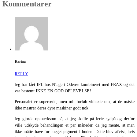
Kommentarer
Karina
REPLY
Jeg har fået IPL hos N’age i Odense kombineret med FRAX og det
var bestemt IKKE EN GOD OPLEVELSE!
Personalet er supersøde, men mit forløb vidnede om, at de måske
ikke mestrer deres dyre maskiner godt nok.
Jeg gjorde opmærksom på, at jeg skulle på ferie sydpå og derfor
ville udskyde behandlingen et par måneder, da jeg mente, at man
ikke måtte have for meget pigment i huden. Dette blev afvist, hvis