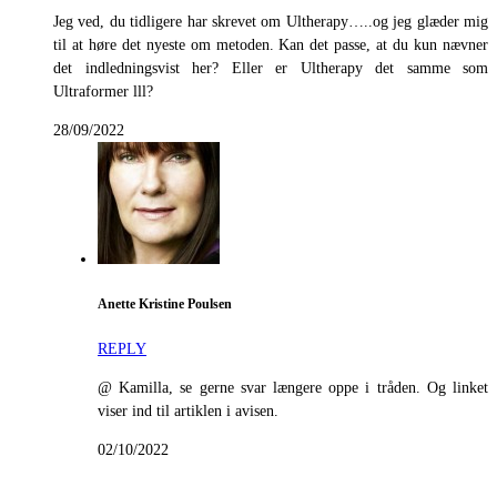
Jeg ved, du tidligere har skrevet om Ultherapy…..og jeg glæder mig
til at høre det nyeste om metoden. Kan det passe, at du kun nævner
det indledningsvist her? Eller er Ultherapy det samme som
Ultraformer lll?
28/09/2022
Anette Kristine Poulsen
REPLY
@ Kamilla, se gerne svar længere oppe i tråden. Og linket
viser ind til artiklen i avisen.
02/10/2022