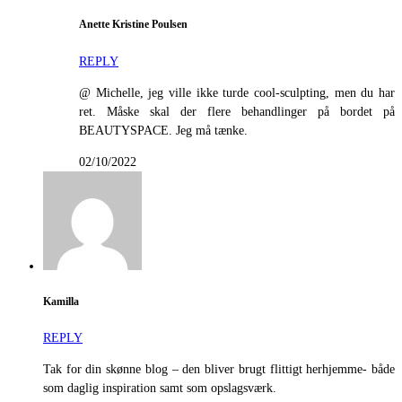
Anette Kristine Poulsen
REPLY
@ Michelle, jeg ville ikke turde cool-sculpting, men du har
ret. Måske skal der flere behandlinger på bordet på
BEAUTYSPACE. Jeg må tænke.
02/10/2022
Kamilla
REPLY
Tak for din skønne blog – den bliver brugt flittigt herhjemme- både
som daglig inspiration samt som opslagsværk.