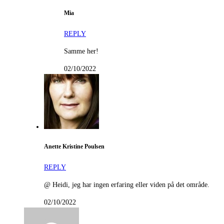
Mia
REPLY
Samme her!
02/10/2022
Anette Kristine Poulsen
REPLY
@ Heidi, jeg har ingen erfaring eller viden på det område.
02/10/2022