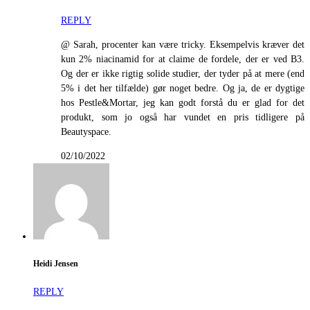
REPLY
@ Sarah, procenter kan være tricky. Eksempelvis kræver det
kun 2% niacinamid for at claime de fordele, der er ved B3.
Og der er ikke rigtig solide studier, der tyder på at mere (end
5% i det her tilfælde) gør noget bedre. Og ja, de er dygtige
hos Pestle&Mortar, jeg kan godt forstå du er glad for det
produkt, som jo også har vundet en pris tidligere på
Beautyspace.
02/10/2022
Heidi Jensen
REPLY