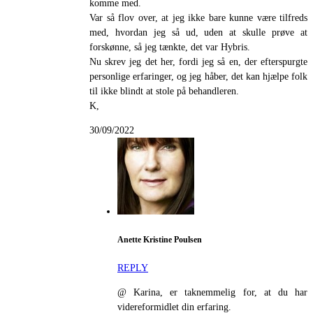
komme med.
Var så flov over, at jeg ikke bare kunne være tilfreds
med, hvordan jeg så ud, uden at skulle prøve at
forskønne, så jeg tænkte, det var Hybris.
Nu skrev jeg det her, fordi jeg så en, der efterspurgte
personlige erfaringer, og jeg håber, det kan hjælpe folk
til ikke blindt at stole på behandleren.
K,
30/09/2022
Anette Kristine Poulsen
REPLY
@ Karina, er taknemmelig for, at du har
videreformidlet din erfaring.