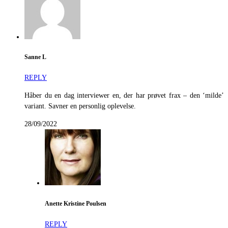
Sanne L
REPLY
Håber du en dag interviewer en, der har prøvet frax – den ‘milde’
variant. Savner en personlig oplevelse.
28/09/2022
Anette Kristine Poulsen
REPLY