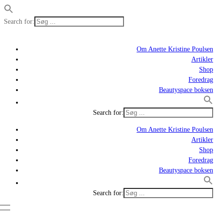
Search for:
Om Anette Kristine Poulsen
Artikler
Shop
Foredrag
Beautyspace boksen
Search for:
Om Anette Kristine Poulsen
Artikler
Shop
Foredrag
Beautyspace boksen
Search for: