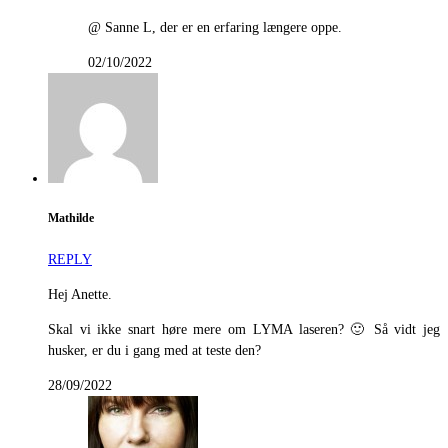
@ Sanne L, der er en erfaring længere oppe.
02/10/2022
Mathilde
REPLY
Hej Anette.
Skal vi ikke snart høre mere om LYMA laseren? 🙂 Så vidt jeg
husker, er du i gang med at teste den?
28/09/2022