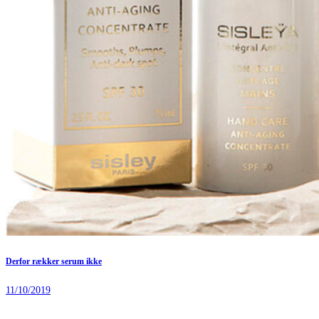
Derfor rækker serum ikke
11/10/2019