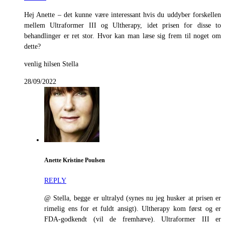
Hej Anette – det kunne være interessant hvis du uddyber forskellen
mellem Ultraformer III og Ultherapy, idet prisen for disse to
behandlinger er ret stor. Hvor kan man læse sig frem til noget om
dette?
venlig hilsen Stella
28/09/2022
Anette Kristine Poulsen
REPLY
@ Stella, begge er ultralyd (synes nu jeg husker at prisen er
rimelig ens for et fuldt ansigt). Ultherapy kom først og er
FDA-godkendt (vil de fremhæve). Ultraformer III er