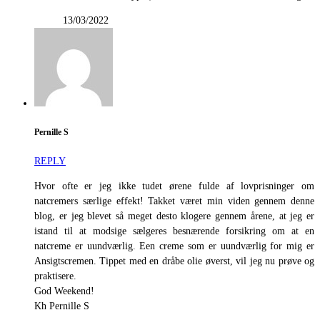
13/03/2022
Pernille S
REPLY
Hvor ofte er jeg ikke tudet ørene fulde af lovprisninger om
natcremers særlige effekt! Takket været min viden gennem denne
blog, er jeg blevet så meget desto klogere gennem årene, at jeg er
istand til at modsige sælgeres besnærende forsikring om at en
natcreme er uundværlig. Een creme som er uundværlig for mig er
Ansigtscremen. Tippet med en dråbe olie øverst, vil jeg nu prøve og
praktisere.
God Weekend!
Kh Pernille S