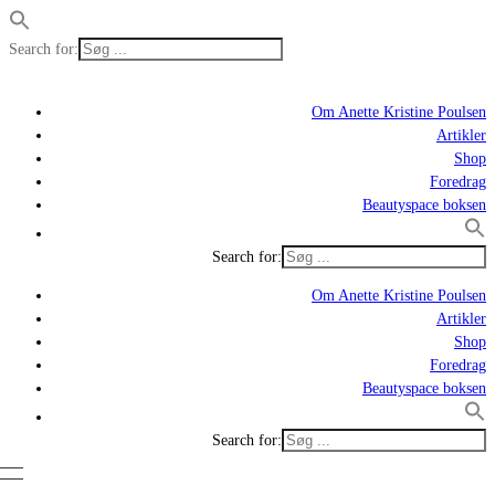
Search for:
Om Anette Kristine Poulsen
Artikler
Shop
Foredrag
Beautyspace boksen
Search for:
Om Anette Kristine Poulsen
Artikler
Shop
Foredrag
Beautyspace boksen
Search for: