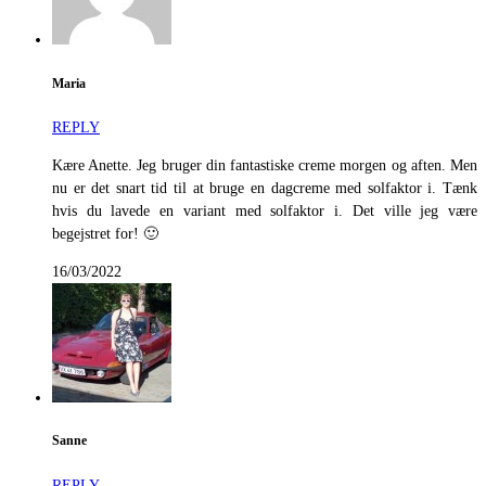
Maria
REPLY
Kære Anette. Jeg bruger din fantastiske creme morgen og aften. Men
nu er det snart tid til at bruge en dagcreme med solfaktor i. Tænk
hvis du lavede en variant med solfaktor i. Det ville jeg være
begejstret for! 🙂
16/03/2022
Sanne
REPLY