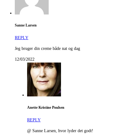
Sanne Larsen
REPLY
Jeg bruger din creme både nat og dag
12/03/2022
Anette Kristine Poulsen
REPLY
@ Sanne Larsen, hvor lyder det godt!