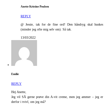
Anette Kristine Poulsen
REPLY
@ Jessie, tak for de fine ord! Den håndryg skal huskes
(minder jeg ofte mig selv om). Så tak.
13/03/2022
Emilie
REPLY
Hej Anette,
Jeg vil SÅ gerne prøve din A-vit creme, men jeg ammer – jeg er
derfor i tvivl, om jeg må?