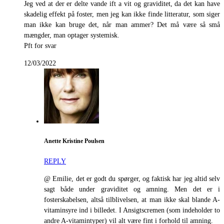
Jeg ved at der er delte vande ift a vit og graviditet, da det kan have
skadelig effekt på foster, men jeg kan ikke finde litteratur, som siger
man ikke kan bruge det, når man ammer? Det må være så små
mængder, man optager systemisk.
Pft for svar
12/03/2022
Anette Kristine Poulsen
REPLY
@ Emilie, det er godt du spørger, og faktisk har jeg altid selv
sagt både under graviditet og amning. Men det er i
fosterskabelsen, altså tilblivelsen, at man ikke skal blande A-
vitaminsyre ind i billedet. I Ansigtscremen (som indeholder to
andre A-vitamintyper) vil alt være fint i forhold til amning.