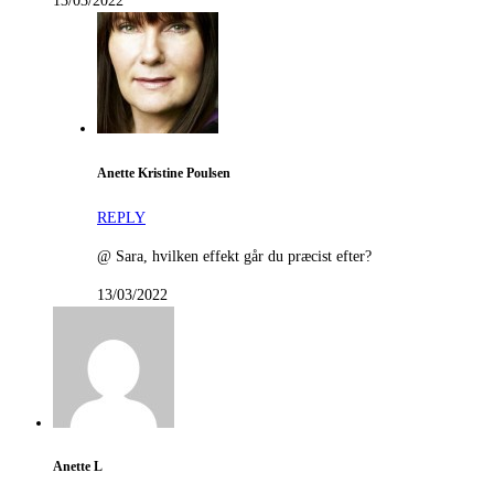
13/03/2022
Anette Kristine Poulsen
REPLY
@ Sara, hvilken effekt går du præcist efter?
13/03/2022
Anette L