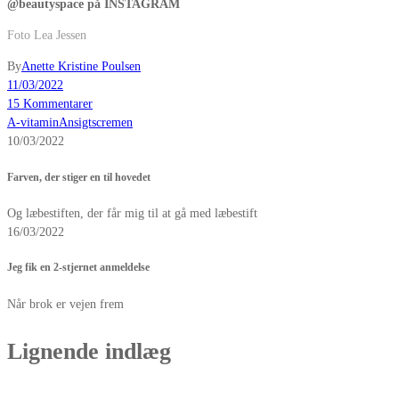
@beautyspace på INSTAGRAM
Foto Lea Jessen
By
Anette Kristine Poulsen
11/03/2022
15 Kommentarer
A-vitamin
Ansigtscremen
10/03/2022
Farven, der stiger en til hovedet
Og læbestiften, der får mig til at gå med læbestift
16/03/2022
Jeg fik en 2-stjernet anmeldelse
Når brok er vejen frem
Lignende indlæg