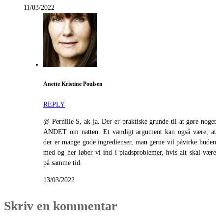
11/03/2022
Anette Kristine Poulsen
REPLY
@ Pernille S, ak ja. Der er praktiske grunde til at gøre noget
ANDET om natten. Et værdigt argument kan også være, at
der er mange gode ingredienser, man gerne vil påvirke huden
med og her løber vi ind i pladsproblemer, hvis alt skal være
på samme tid.
13/03/2022
Skriv en kommentar