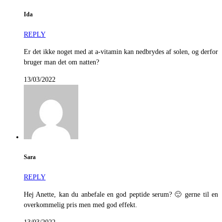
Ida
REPLY
Er det ikke noget med at a-vitamin kan nedbrydes af solen, og derfor
bruger man det om natten?
13/03/2022
Sara
REPLY
Hej Anette, kan du anbefale en god peptide serum? 🙂 gerne til en
overkommelig pris men med god effekt.