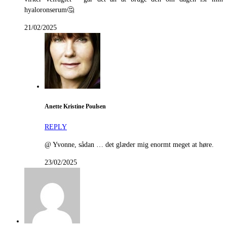
hyaloronserum🤔
21/02/2025
Anette Kristine Poulsen
REPLY
@ Yvonne, sådan … det glæder mig enormt meget at høre.
23/02/2025