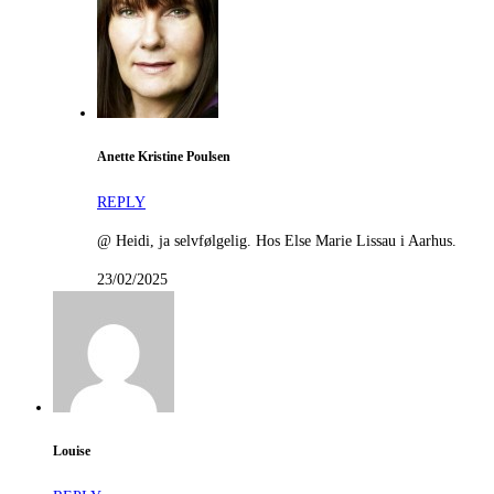
Anette Kristine Poulsen
REPLY
@ Heidi, ja selvfølgelig. Hos Else Marie Lissau i Aarhus.
23/02/2025
Louise