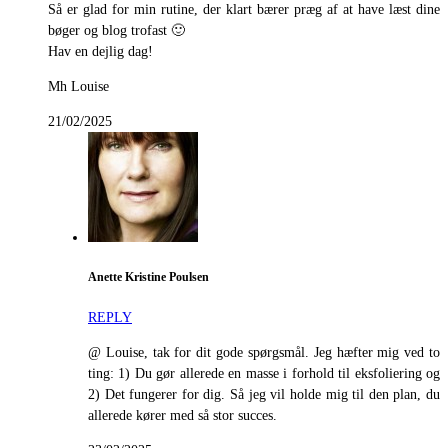
Så er glad for min rutine, der klart bærer præg af at have læst dine
bøger og blog trofast 🙂
Hav en dejlig dag!
Mh Louise
21/02/2025
Anette Kristine Poulsen
REPLY
@ Louise, tak for dit gode spørgsmål. Jeg hæfter mig ved to
ting: 1) Du gør allerede en masse i forhold til eksfoliering og
2) Det fungerer for dig. Så jeg vil holde mig til den plan, du
allerede kører med så stor succes.