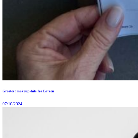
Greatest makeup-hits fra Børsen
07/10/2024