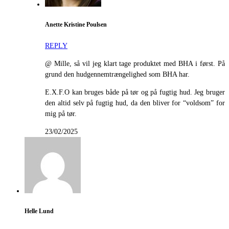
Anette Kristine Poulsen
REPLY
@ Mille, så vil jeg klart tage produktet med BHA i først. På
grund den hudgennemtrængelighed som BHA har.
E.X.F.O kan bruges både på tør og på fugtig hud. Jeg bruger
den altid selv på fugtig hud, da den bliver for “voldsom” for
mig på tør.
23/02/2025
Helle Lund