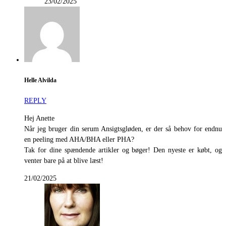
23/02/2025
Helle Alvilda
REPLY
Hej Anette
Når jeg bruger din serum Ansigtsgløden, er der så behov for endnu
en peeling med AHA/BHA eller PHA?
Tak for dine spændende artikler og bøger! Den nyeste er købt, og
venter bare på at blive læst!
21/02/2025