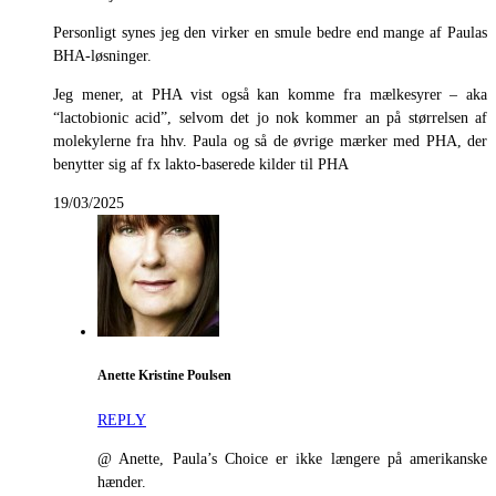
Personligt synes jeg den virker en smule bedre end mange af Paulas
BHA-løsninger.
Jeg mener, at PHA vist også kan komme fra mælkesyrer – aka
“lactobionic acid”, selvom det jo nok kommer an på størrelsen af
molekylerne fra hhv. Paula og så de øvrige mærker med PHA, der
benytter sig af fx lakto-baserede kilder til PHA
19/03/2025
Anette Kristine Poulsen
REPLY
@ Anette, Paula’s Choice er ikke længere på amerikanske
hænder.