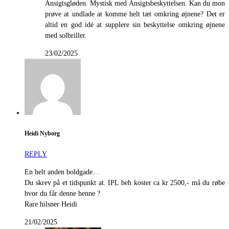
Ansigtsgløden. Mystisk med Ansigtsbeskyttelsen. Kan du mon
prøve at undlade at komme helt tæt omkring øjnene? Det er
altid en god idé at supplere sin beskyttelse omkring øjnene
med solbriller.
23/02/2025
Heidi Nyborg
REPLY
En helt anden boldgade…
Du skrev på et tidspunkt at. IPL beh koster ca kr 2500,- må du røbe
hvor du får denne henne ?
Rare hilsner Heidi
21/02/2025