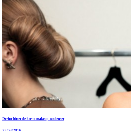
Derfor hitter de her to makeup-tendenser
23/03/2016