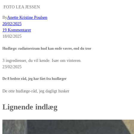
FOTO LEA JESSEN
By
Anette Kristine Poulsen
20/02/2025
19 Kommentarer
18/02/2025
Hudlæge: radiatorstram hud kan ende værre, end du tror
3 ingredienser, du vil kende. Især om vinteren.
23/02/2025
De 8 bedste råd, jeg har fået fra hudlæger
De otte hudlæge-råd, jeg dagligt husker
Lignende indlæg