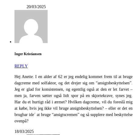
20/03/2025
Inger Kristiansen
REPLY
Hej Anette. I en alder af 62 er jeg endelig kommet frem til at bruge
dagcreme med solfaktor, og det drejer sig om “ansigtsbeskyttelsen”.
Jeg er glad for konsistensen, og egentlig også at den er let farvet –
men ja, farven sætter også lidt spor på en skjortekrave, synes jeg.
Har du et hurtigt råd i ærmet? Hvilken dagcreme, vil du foreslå mig
at købe, hvis jeg ikke vil bruge ansigtsbeskyttelsen? – eller er det en
brugbar ide´ at bruge “ansigtscremen” og så supplere med beskyttelse
ovenpå?
18/03/2025