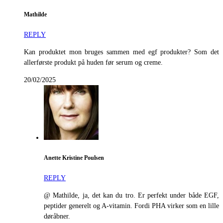
Mathilde
REPLY
Kan produktet mon bruges sammen med egf produkter? Som det
allerførste produkt på huden før serum og creme.
20/02/2025
Anette Kristine Poulsen
REPLY
@ Mathilde, ja, det kan du tro. Er perfekt under både EGF,
peptider generelt og A-vitamin. Fordi PHA virker som en lille
døråbner.