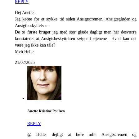
REPLY
Hej Anette..
Jeg købte for et stykke tid siden Ansigtscremen, Ansigtsgløden og
Ansigtbeskyttelsen..
De to første bruger jeg med stor glæde dagligt men har desværre
konstateret at Ansigtsbeskyttelsen sviger i øjenene.. Hvad kan det
være jeg ikke kan tåle?
Mvh Helle
21/02/2025
Anette Kristine Poulsen
REPLY
@ Helle, dejligt at høre mht. Ansigtscremen og