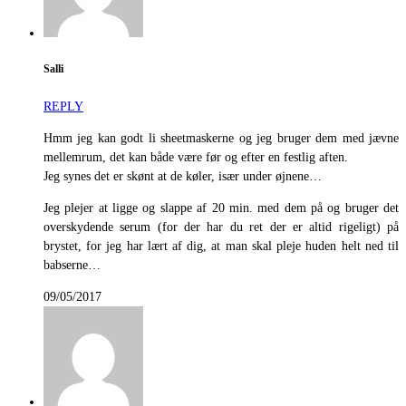
Salli
REPLY
Hmm jeg kan godt li sheetmaskerne og jeg bruger dem med jævne
mellemrum, det kan både være før og efter en festlig aften.
Jeg synes det er skønt at de køler, især under øjnene…
Jeg plejer at ligge og slappe af 20 min. med dem på og bruger det
overskydende serum (for der har du ret der er altid rigeligt) på
brystet, for jeg har lært af dig, at man skal pleje huden helt ned til
babserne…
09/05/2017