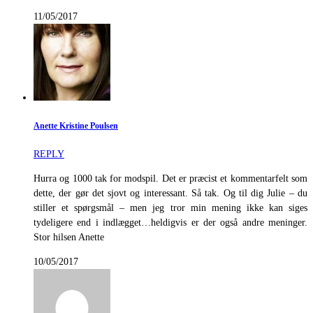
11/05/2017
Anette Kristine Poulsen
REPLY
Hurra og 1000 tak for modspil. Det er præcist et kommentarfelt som
dette, der gør det sjovt og interessant. Så tak. Og til dig Julie – du
stiller et spørgsmål – men jeg tror min mening ikke kan siges
tydeligere end i indlægget…heldigvis er der også andre meninger.
Stor hilsen Anette
10/05/2017