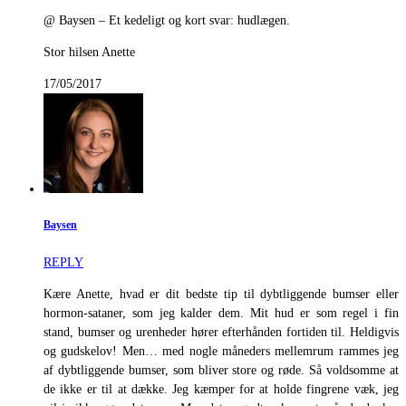
@ Baysen – Et kedeligt og kort svar: hudlægen.
Stor hilsen Anette
17/05/2017
Baysen
REPLY
Kære Anette, hvad er dit bedste tip til dybtliggende bumser eller
hormon-sataner, som jeg kalder dem. Mit hud er som regel i fin
stand, bumser og urenheder hører efterhånden fortiden til. Heldigvis
og gudskelov! Men… med nogle måneders mellemrum rammes jeg
af dybtliggende bumser, som bliver store og røde. Så voldsomme at
de ikke er til at dække. Jeg kæmper for at holde fingrene væk, jeg