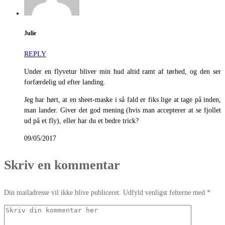
Julie
REPLY
Under en flyvetur bliver min hud altid ramt af tørhed, og den ser
forfærdelig ud efter landing.
Jeg har hørt, at en sheet-maske i så fald er fiks lige at tage på inden,
man lander. Giver det god mening (hvis man accepterer at se fjollet
ud på et fly), eller har du et bedre trick?
09/05/2017
Skriv en kommentar
Din mailadresse vil ikke blive publiceret. Udfyld venligst felterne med *