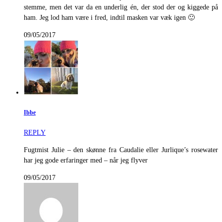
stemme, men det var da en underlig én, der stod der og kiggede på
ham. Jeg lod ham være i fred, indtil masken var væk igen 🙂
09/05/2017
Ibbe
REPLY
Fugtmist Julie – den skønne fra Caudalie eller Jurlique’s rosewater
har jeg gode erfaringer med – når jeg flyver
09/05/2017