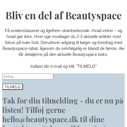
Bliv en del af Beautyspace
Få evidensbaseret og ligefrem skønhedssnak: Hvad virker – og
hvad gør ikke. Hver uge modtager du 2-3 aktuelle artikler med
fokus på især hud. Derudover adgang til bøger og foredrag med
Beautyspace-rabat, ligesom du selvfølgelig er blandt de første, der
får detaljerne på den aktuelle Beautyspace boks.
Indtast din e-mail og klik "TILMELD"
TILMELD
Tak for din tilmelding - du er nu på
listen! Tilføj gerne
hello@beautyspace.dk til dine