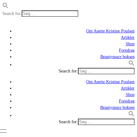
Search for:
Om Anette Kristine Poulsen
Artikler
Shop
Foredrag
Beautyspace boksen
Search for:
Om Anette Kristine Poulsen
Artikler
Shop
Foredrag
Beautyspace boksen
Search for: