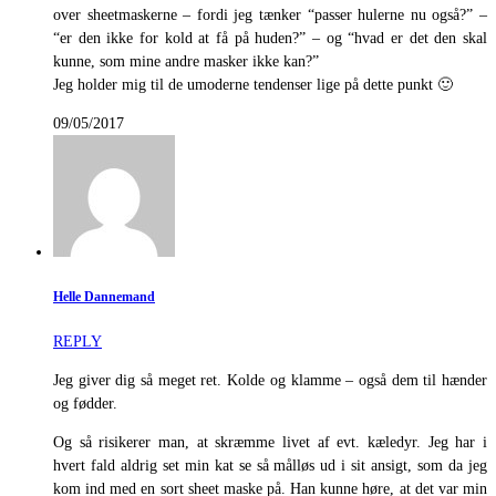
over sheetmaskerne – fordi jeg tænker “passer hulerne nu også?” –
“er den ikke for kold at få på huden?” – og “hvad er det den skal
kunne, som mine andre masker ikke kan?”
Jeg holder mig til de umoderne tendenser lige på dette punkt 🙂
09/05/2017
Helle Dannemand
REPLY
Jeg giver dig så meget ret. Kolde og klamme – også dem til hænder
og fødder.
Og så risikerer man, at skræmme livet af evt. kæledyr. Jeg har i
hvert fald aldrig set min kat se så målløs ud i sit ansigt, som da jeg
kom ind med en sort sheet maske på. Han kunne høre, at det var min