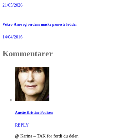
21/05/2026
Velcro-Arne og verdens måske pæneste fødder
14/04/2016
Kommentarer
Anette Kristine Poulsen
REPLY
@ Karina – TAK for fordi du deler.