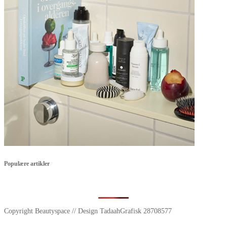
Populære artikler
Copyright Beautyspace // Design TadaahGrafisk 28708577