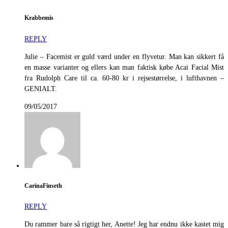
Krabbemis
REPLY
Julie – Facemist er guld værd under en flyvetur. Man kan sikkert få
en masse varianter og ellers kan man faktisk købe Acai Facial Mist
fra Rudolph Care til ca. 60-80 kr i rejsestørrelse, i lufthavnen –
GENIALT.
09/05/2017
CarinaFinseth
REPLY
Du rammer bare så rigtigt her, Anette! Jeg har endnu ikke kastet mig