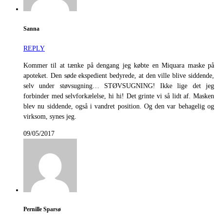
Sanna
REPLY
Kommer til at tænke på dengang jeg købte en Miquara maske på
apoteket. Den søde ekspedient bedyrede, at den ville blive siddende,
selv under støvsugning… STØVSUGNING! Ikke lige det jeg
forbinder med selvforkælelse, hi hi! Det grinte vi så lidt af. Masken
blev nu siddende, også i vandret position. Og den var behagelig og
virksom, synes jeg.
09/05/2017
Pernille Sparsø