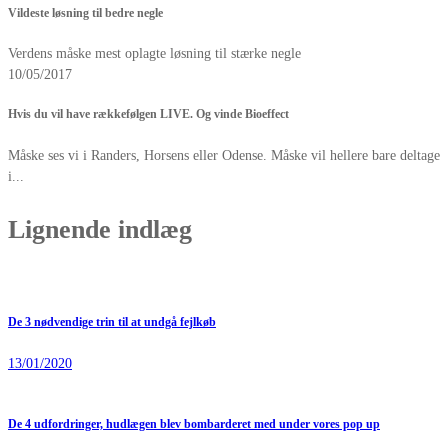
Vildeste løsning til bedre negle
Verdens måske mest oplagte løsning til stærke negle
10/05/2017
Hvis du vil have rækkefølgen LIVE. Og vinde Bioeffect
Måske ses vi i Randers, Horsens eller Odense. Måske vil hellere bare deltage
i...
Lignende indlæg
De 3 nødvendige trin til at undgå fejlkøb
13/01/2020
De 4 udfordringer, hudlægen blev bombarderet med under vores pop up