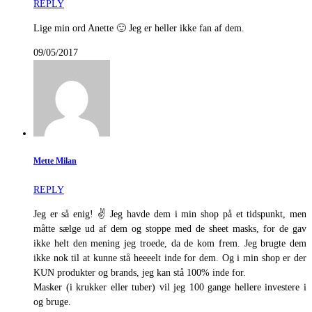
REPLY
Lige min ord Anette 🙂 Jeg er heller ikke fan af dem.
09/05/2017
Mette Milan
REPLY
Jeg er så enig! ✌ Jeg havde dem i min shop på et tidspunkt, men
måtte sælge ud af dem og stoppe med de sheet masks, for de gav
ikke helt den mening jeg troede, da de kom frem. Jeg brugte dem
ikke nok til at kunne stå heeeelt inde for dem. Og i min shop er der
KUN produkter og brands, jeg kan stå 100% inde for.
Masker (i krukker eller tuber) vil jeg 100 gange hellere investere i
og bruge.