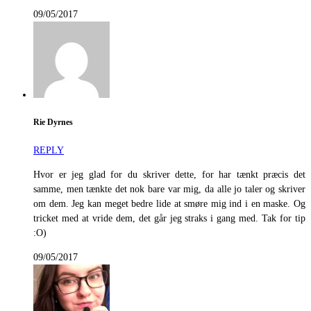
09/05/2017
Rie Dyrnes
REPLY
Hvor er jeg glad for du skriver dette, for har tænkt præcis det
samme, men tænkte det nok bare var mig, da alle jo taler og skriver
om dem. Jeg kan meget bedre lide at smøre mig ind i en maske. Og
tricket med at vride dem, det går jeg straks i gang med. Tak for tip
:O)
09/05/2017