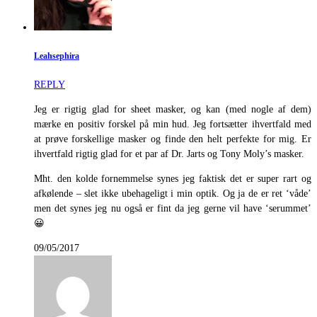
Leahsephira
REPLY
Jeg er rigtig glad for sheet masker, og kan (med nogle af dem)
mærke en positiv forskel på min hud. Jeg fortsætter ihvertfald med
at prøve forskellige masker og finde den helt perfekte for mig. Er
ihvertfald rigtig glad for et par af Dr. Jarts og Tony Moly’s masker.
Mht. den kolde fornemmelse synes jeg faktisk det er super rart og
afkølende – slet ikke ubehageligt i min optik. Og ja de er ret ‘våde’
men det synes jeg nu også er fint da jeg gerne vil have ‘serummet’
😀
09/05/2017