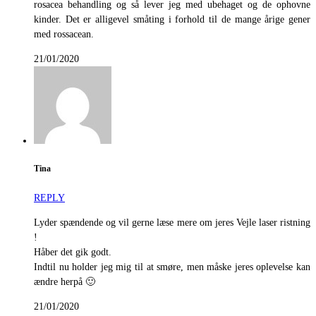
rosacea behandling og så lever jeg med ubehaget og de ophovne
kinder. Det er alligevel småting i forhold til de mange årige gener
med rossacean.
21/01/2020
Tina
REPLY
Lyder spændende og vil gerne læse mere om jeres Vejle laser ristning
!
Håber det gik godt.
Indtil nu holder jeg mig til at smøre, men måske jeres oplevelse kan
ændre herpå 🙂
21/01/2020