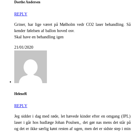
Dorthe Andersen
REPLY
Griner, har lige været på Mølholm vedr CO2 laser behandling. Så
kender følelsen af ballon hoved osv.
Skal have en behandling igen
21/01/2020
HeleneR
REPLY
Jeg sidder i dag med røde, let hævede kinder efter en omgang (IPL)
laser i går hos hudlæge Johan Poulsen,, det gør nas mens det står på
og det er ikke særlig kønt resten af ugen, men det er sidste step i min