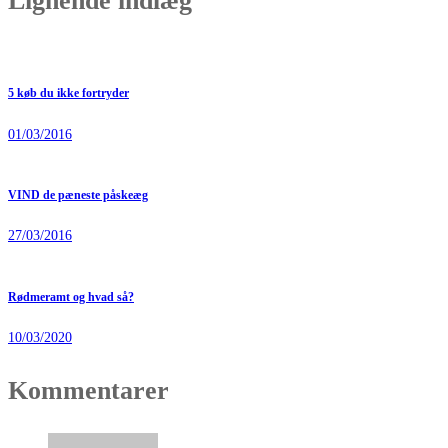
Lignende indlæg
5 køb du ikke fortryder
01/03/2016
VIND de pæneste påskeæg
27/03/2016
Rødmeramt og hvad så?
10/03/2020
Kommentarer