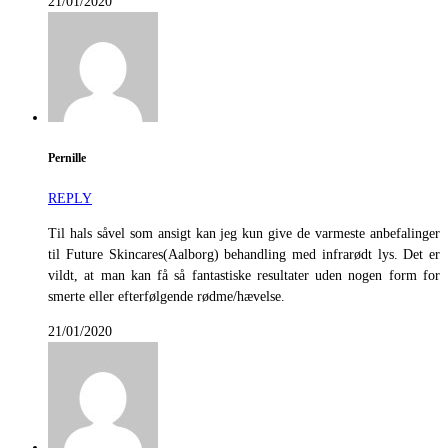
21/01/2020
Pernille
REPLY
Til hals såvel som ansigt kan jeg kun give de varmeste anbefalinger
til Future Skincares(Aalborg) behandling med infrarødt lys. Det er
vildt, at man kan få så fantastiske resultater uden nogen form for
smerte eller efterfølgende rødme/hævelse.
21/01/2020