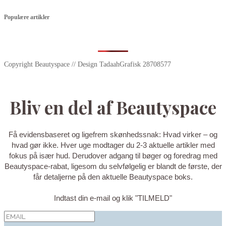
Populære artikler
Copyright Beautyspace // Design TadaahGrafisk 28708577
Bliv en del af Beautyspace
Få evidensbaseret og ligefrem skønhedssnak: Hvad virker – og
hvad gør ikke. Hver uge modtager du 2-3 aktuelle artikler med
fokus på især hud. Derudover adgang til bøger og foredrag med
Beautyspace-rabat, ligesom du selvfølgelig er blandt de første, der
får detaljerne på den aktuelle Beautyspace boks.
Indtast din e-mail og klik "TILMELD"