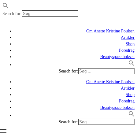
Search for:
Om Anette Kristine Poulsen
Artikler
Shop
Foredrag
Beautyspace boksen
Search for:
Om Anette Kristine Poulsen
Artikler
Shop
Foredrag
Beautyspace boksen
Search for: