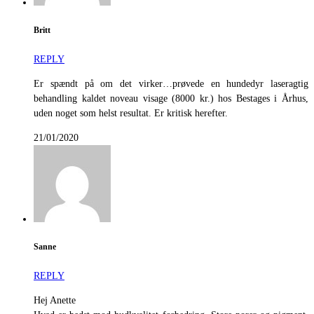
Britt
REPLY
Er spændt på om det virker…prøvede en hundedyr laseragtig
behandling kaldet noveau visage (8000 kr.) hos Bestages i Århus,
uden noget som helst resultat. Er kritisk herefter.
21/01/2020
Sanne
REPLY
Hej Anette