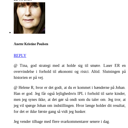
Anette Kristine Poulsen
REPLY
@ Tina, god strategi med at holde sig til smøre. Laser ER en
overvindelse i forhold til økonomi og risici. Altid. Slutningen på
historien er på vej.
@ Helene R, hvor er det godt, at du er kommet i hænderne på Johan.
Han er god. Jeg får også lejlighedsvis IPL i forhold til sarte kinder,
men jeg synes ikke, at det gør så ondt som du taler om. Jeg tror, at
jeg vil spørge Johan om indstillingen. Hvor længe holder dit resultat,
for det er ikke første gang så vidt jeg husker.
Jeg vender tilbage med flere svarkommentarer senere i dag.