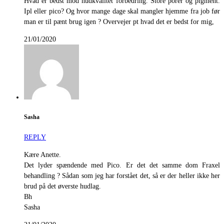
Hvad er bedst mod hudkvalitet forbedring. Store porer og pigment.
Ipl eller pico? Og hvor mange dage skal mangler hjemme fra job før
man er til pænt brug igen ? Overvejer pt hvad det er bedst for mig,
21/01/2020
Sasha
REPLY
Kære Anette.
Det lyder spændende med Pico. Er det det samme dom Fraxel
behandling ? Sådan som jeg har forstået det, så er der heller ikke her
brud på det øverste hudlag.
Bh
Sasha