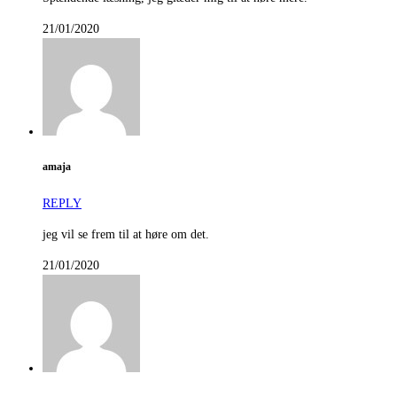
21/01/2020
amaja
REPLY
jeg vil se frem til at høre om det.
21/01/2020