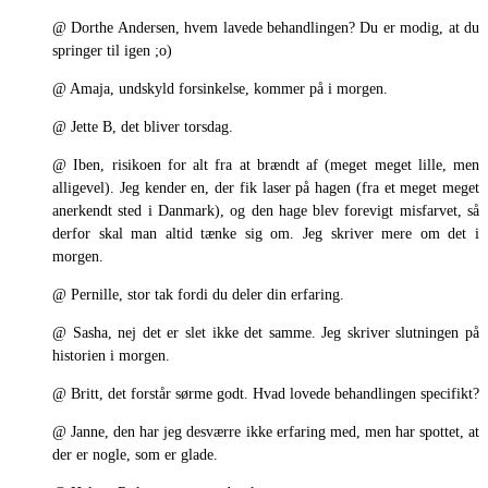
@ Dorthe Andersen, hvem lavede behandlingen? Du er modig, at du
springer til igen ;o)
@ Amaja, undskyld forsinkelse, kommer på i morgen.
@ Jette B, det bliver torsdag.
@ Iben, risikoen for alt fra at brændt af (meget meget lille, men
alligevel). Jeg kender en, der fik laser på hagen (fra et meget meget
anerkendt sted i Danmark), og den hage blev forevigt misfarvet, så
derfor skal man altid tænke sig om. Jeg skriver mere om det i
morgen.
@ Pernille, stor tak fordi du deler din erfaring.
@ Sasha, nej det er slet ikke det samme. Jeg skriver slutningen på
historien i morgen.
@ Britt, det forstår sørme godt. Hvad lovede behandlingen specifikt?
@ Janne, den har jeg desværre ikke erfaring med, men har spottet, at
der er nogle, som er glade.