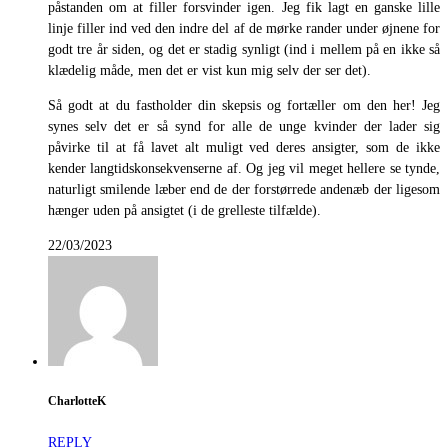
påstanden om at filler forsvinder igen. Jeg fik lagt en ganske lille
linje filler ind ved den indre del af de mørke rander under øjnene for
godt tre år siden, og det er stadig synligt (ind i mellem på en ikke så
klædelig måde, men det er vist kun mig selv der ser det).
Så godt at du fastholder din skepsis og fortæller om den her! Jeg
synes selv det er så synd for alle de unge kvinder der lader sig
påvirke til at få lavet alt muligt ved deres ansigter, som de ikke
kender langtidskonsekvenserne af. Og jeg vil meget hellere se tynde,
naturligt smilende læber end de der forstørrede andenæb der ligesom
hænger uden på ansigtet (i de grelleste tilfælde).
22/03/2023
CharlotteK
REPLY