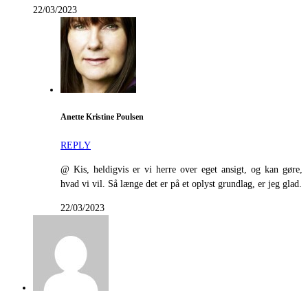
22/03/2023
Anette Kristine Poulsen
REPLY
@ Kis, heldigvis er vi herre over eget ansigt, og kan gøre,
hvad vi vil. Så længe det er på et oplyst grundlag, er jeg glad.
22/03/2023