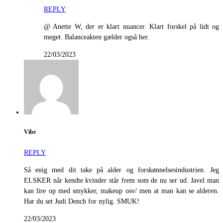
REPLY
@ Anette W, der er klart nuancer. Klart forskel på lidt og
meget. Balanceakten gælder også her.
22/03/2023
Vibe
REPLY
Så enig med dit take på alder og forskønnelsesindustrien. Jeg
ELSKER når kendte kvinder står frem som de nu ser ud. Javel man
kan lire op med smykker, makeup osv/ men at man kan se alderen.
Har du set Judi Dench for nylig. SMUK!
22/03/2023