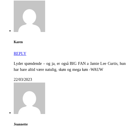
Karen
REPLY
Lyder spændende – og ja, er også BIG FAN a Jamie Lee Curtis, hun
har bare altid være natulig, skøn og mega køn -WAUW
22/03/2023
Jeannette