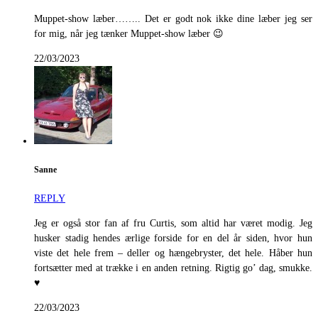
Muppet-show læber…….. Det er godt nok ikke dine læber jeg ser
for mig, når jeg tænker Muppet-show læber 😉
22/03/2023
Sanne
REPLY
Jeg er også stor fan af fru Curtis, som altid har været modig. Jeg
husker stadig hendes ærlige forside for en del år siden, hvor hun
viste det hele frem – deller og hængebryster, det hele. Håber hun
fortsætter med at trække i en anden retning. Rigtig go’ dag, smukke.
♥
22/03/2023