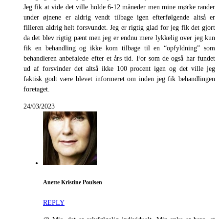
Jeg fik at vide det ville holde 6-12 måneder men mine mørke rander
under øjnene er aldrig vendt tilbage igen efterfølgende altså er
filleren aldrig helt forsvundet. Jeg er rigtig glad for jeg fik det gjort
da det blev rigtig pænt men jeg er endnu mere lykkelig over jeg kun
fik en behandling og ikke kom tilbage til en “opfyldning” som
behandleren anbefalede efter et års tid. For som de også har fundet
ud af forsvinder det altså ikke 100 procent igen og det ville jeg
faktisk godt være blevet informeret om inden jeg fik behandlingen
foretaget.
24/03/2023
Anette Kristine Poulsen
REPLY