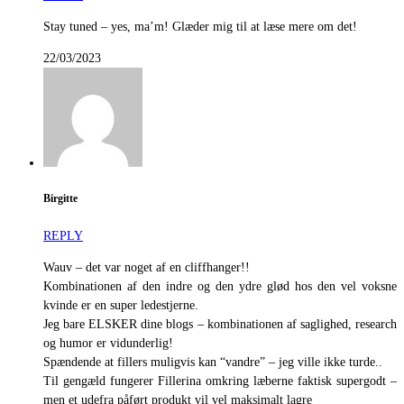
Stay tuned – yes, ma’m! Glæder mig til at læse mere om det!
22/03/2023
Birgitte
REPLY
Wauv – det var noget af en cliffhanger!!
Kombinationen af den indre og den ydre glød hos den vel voksne
kvinde er en super ledestjerne.
Jeg bare ELSKER dine blogs – kombinationen af saglighed, research
og humor er vidunderlig!
Spændende at fillers muligvis kan “vandre” – jeg ville ikke turde..
Til gengæld fungerer Fillerina omkring læberne faktisk supergodt –
men et udefra påført produkt vil vel maksimalt lagre