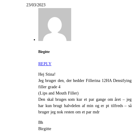
23/03/2023
Birgitte
REPLY
Hej Stina!
Jeg bruger den, der hedder Fillerina 12HA Densifying
filler grade 4
(Lips and Mouth Filler)
Den skal bruges som kur et par gange om året – jeg
har kun brugt halvdelen af min og er pt tilfreds – så
bruger jeg nok resten om et par mdr
Bh
Birgitte