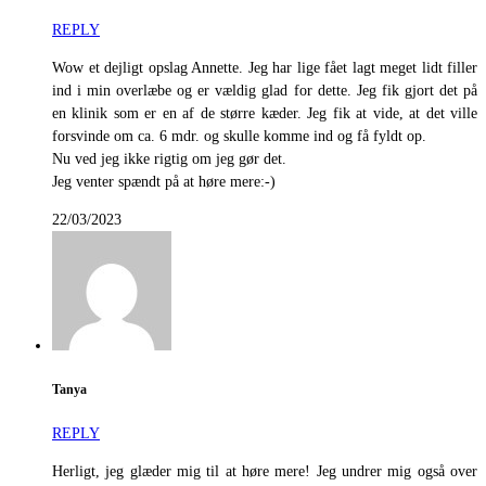
REPLY
Wow et dejligt opslag Annette. Jeg har lige fået lagt meget lidt filler
ind i min overlæbe og er vældig glad for dette. Jeg fik gjort det på
en klinik som er en af de større kæder. Jeg fik at vide, at det ville
forsvinde om ca. 6 mdr. og skulle komme ind og få fyldt op.
Nu ved jeg ikke rigtig om jeg gør det.
Jeg venter spændt på at høre mere:-)
22/03/2023
Tanya
REPLY
Herligt, jeg glæder mig til at høre mere! Jeg undrer mig også over