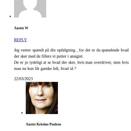
Anette W
REPLY
Jeg venter spændt på din opfølgning , for det er da spændende hvad
der sker med de fillers vi putter i ansigtet.
De er jo tydeligt at se hvad der sker, hvis man overdriver, men hvis
man nu kun får ganske lidt, hvad så ?
22/03/2023
Anette Kristine Poulsen