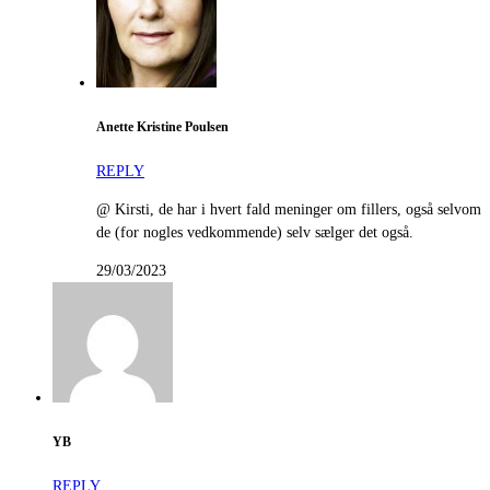
Anette Kristine Poulsen
REPLY
@ Kirsti, de har i hvert fald meninger om fillers, også selvom
de (for nogles vedkommende) selv sælger det også.
29/03/2023
YB
REPLY