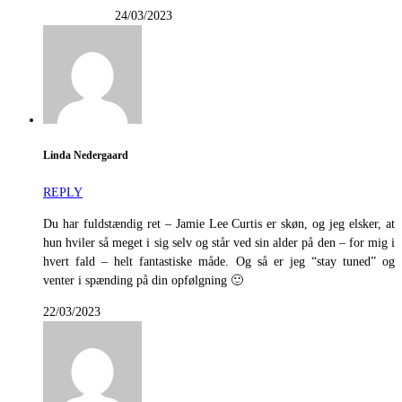
24/03/2023
Linda Nedergaard
REPLY
Du har fuldstændig ret – Jamie Lee Curtis er skøn, og jeg elsker, at
hun hviler så meget i sig selv og står ved sin alder på den – for mig i
hvert fald – helt fantastiske måde. Og så er jeg “stay tuned” og
venter i spænding på din opfølgning 🙂
22/03/2023