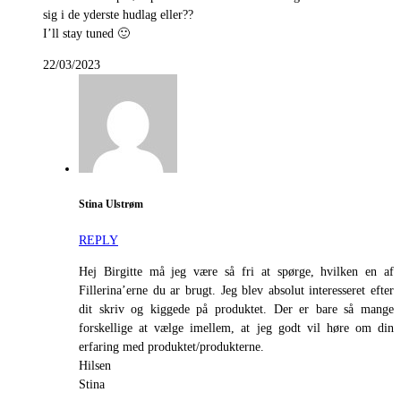
sig i de yderste hudlag eller??
I’ll stay tuned 🙂
22/03/2023
Stina Ulstrøm
REPLY
Hej Birgitte må jeg være så fri at spørge, hvilken en af
Fillerina’erne du ar brugt. Jeg blev absolut interesseret efter
dit skriv og kiggede på produktet. Der er bare så mange
forskellige at vælge imellem, at jeg godt vil høre om din
erfaring med produktet/produkterne.
Hilsen
Stina