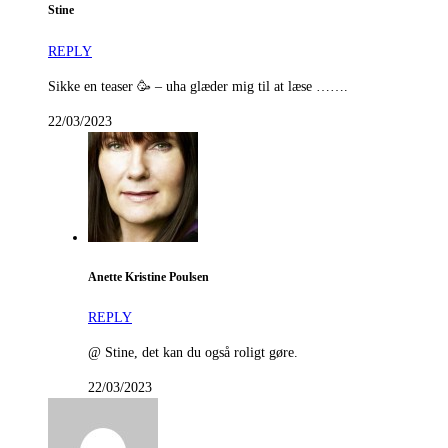
Stine
REPLY
Sikke en teaser 🥳 – uha glæder mig til at læse …….
22/03/2023
Anette Kristine Poulsen
REPLY
@ Stine, det kan du også roligt gøre.
22/03/2023