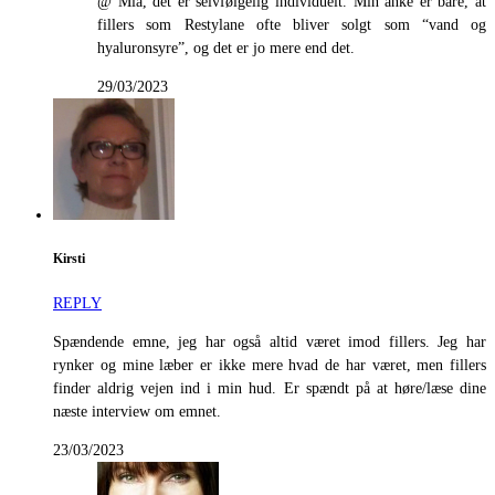
@ Mia, det er selvfølgelig individuelt. Min anke er bare, at
fillers som Restylane ofte bliver solgt som “vand og
hyaluronsyre”, og det er jo mere end det.
29/03/2023
Kirsti
REPLY
Spændende emne, jeg har også altid været imod fillers. Jeg har
rynker og mine læber er ikke mere hvad de har været, men fillers
finder aldrig vejen ind i min hud. Er spændt på at høre/læse dine
næste interview om emnet.
23/03/2023