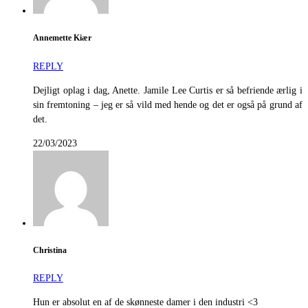
Annemette Kiær
REPLY
Dejligt oplag i dag, Anette. Jamile Lee Curtis er så befriende ærlig i
sin fremtoning – jeg er så vild med hende og det er også på grund af
det.
22/03/2023
Christina
REPLY
Hun er absolut en af de skønneste damer i den industri <3