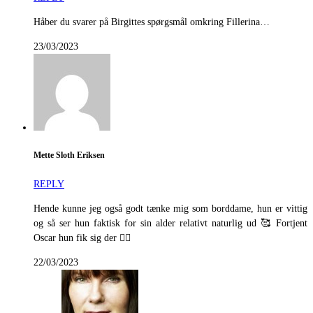
Håber du svarer på Birgittes spørgsmål omkring Fillerina…
23/03/2023
Mette Sloth Eriksen
REPLY
Hende kunne jeg også godt tænke mig som borddame, hun er vittig
og så ser hun faktisk for sin alder relativt naturlig ud 🥰 Fortjent
Oscar hun fik sig der 👍🏻
22/03/2023