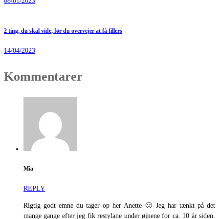
08/01/2023
2 ting, du skal vide, før du overvejer at få fillers
14/04/2023
Kommentarer
Mia
REPLY
Rigtig godt emne du tager op her Anette 🙂 Jeg har tænkt på det
mange gange efter jeg fik restylane under øjnene for ca. 10 år siden.