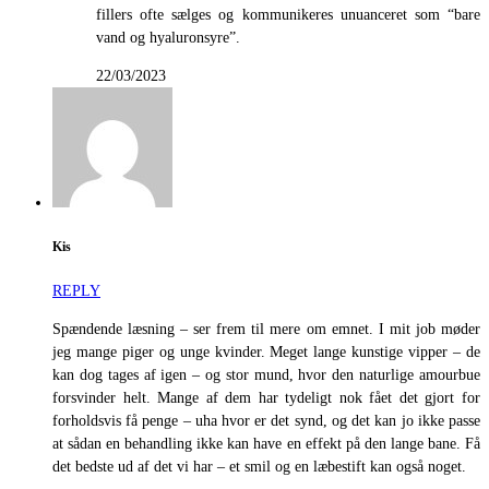
fillers ofte sælges og kommunikeres unuanceret som “bare
vand og hyaluronsyre”.
22/03/2023
Kis
REPLY
Spændende læsning – ser frem til mere om emnet. I mit job møder
jeg mange piger og unge kvinder. Meget lange kunstige vipper – de
kan dog tages af igen – og stor mund, hvor den naturlige amourbue
forsvinder helt. Mange af dem har tydeligt nok fået det gjort for
forholdsvis få penge – uha hvor er det synd, og det kan jo ikke passe
at sådan en behandling ikke kan have en effekt på den lange bane. Få
det bedste ud af det vi har – et smil og en læbestift kan også noget.