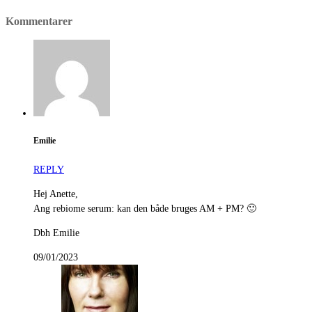
Kommentarer
Emilie
REPLY
Hej Anette,
Ang rebiome serum: kan den både bruges AM + PM? 🙂
Dbh Emilie
09/01/2023