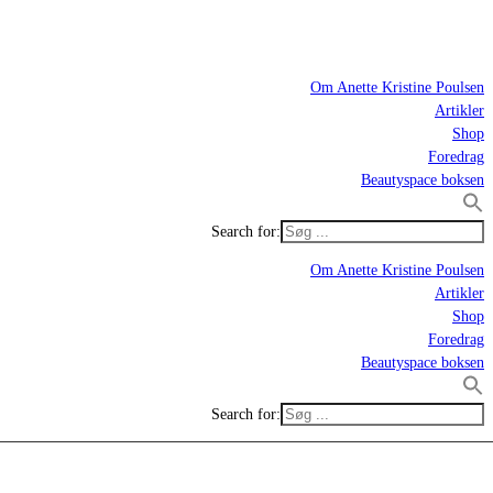
Om Anette Kristine Poulsen
Artikler
Shop
Foredrag
Beautyspace boksen
Search for:
Om Anette Kristine Poulsen
Artikler
Shop
Foredrag
Beautyspace boksen
Search for: