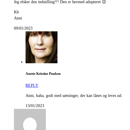
Jeg elsker den indstilling!!! Den er hermed adopteret 😉
Kh
Anni
09/01/2023
Anette Kristine Poulsen
REPLY
Anni, haha, godt med sætninger, der kan lånes og leves ud.
13/01/2023