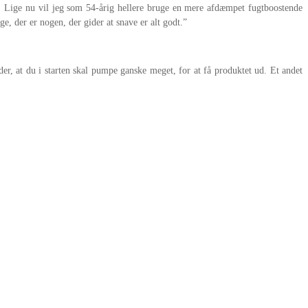
n. Lige nu vil jeg som 54-årig hellere bruge en mere afdæmpet fugtboostende
ge, der er nogen, der gider at snave er alt godt.”
er, at du i starten skal pumpe ganske meget, for at få produktet ud. Et andet