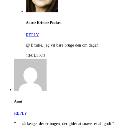
Anette Kristine Poulsen
REPLY
@ Emilie, jeg vil bare bruge den om dagen.
13/01/2023
Anni
REPLY
“ … så længe, der er nogen, der gider at snave, er alt godt.”