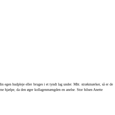
din egen hudpleje eller bruges i et tyndt lag under. Mht. strækmærker, så er de
eme hjælpe, da den øger kollagenmængden en anelse. Stor hilsen Anette