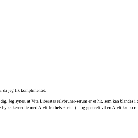
, da jeg fik komplimentet.
ig. Jeg synes, at Vita Liberatas selvbruner-serum er et hit, som kan blandes i 
hybenkerneolie med A-vit fra helsekosten) – og generelt vil en A-vit kropscr