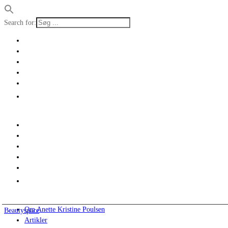
Search for:
Om Anette Kristine Poulsen
Beautyspace
Artikler