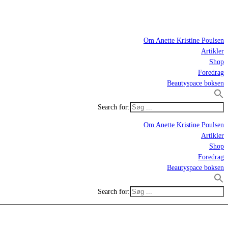
Om Anette Kristine Poulsen
Artikler
Shop
Foredrag
Beautyspace boksen
Search for:
Om Anette Kristine Poulsen
Artikler
Shop
Foredrag
Beautyspace boksen
Search for: