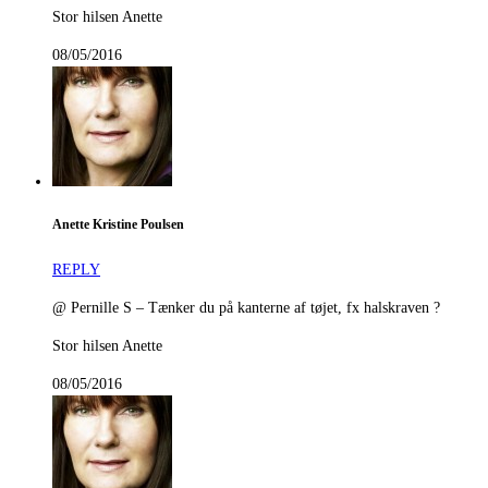
Stor hilsen Anette
08/05/2016
Anette Kristine Poulsen
REPLY
@ Pernille S – Tænker du på kanterne af tøjet, fx halskraven ?
Stor hilsen Anette
08/05/2016