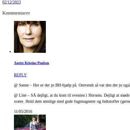
02/12/2023
Kommentarer
Anette Kristine Poulsen
REPLY
@ Sanne – Her er der jo BH-hjælp på. Omvendt så var den der jo også
@ Line – SÅ dejligt, at du kom til eventen i Horsens. Dejligt at møde d
svære. Hold dem smidige med gode fugtmagneter og fedtstoffer (gerne 
11/05/2016