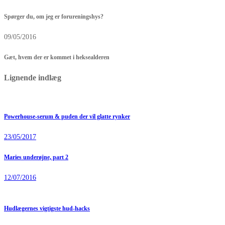
Spørger du, om jeg er forureningshys?
09/05/2016
Gæt, hvem der er kommet i heksealderen
Lignende indlæg
Powerhouse-serum & puden der vil glatte rynker
23/05/2017
Maries underøjne, part 2
12/07/2016
Hudlægernes vigtigste hud-hacks