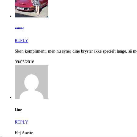
sanne
REPLY
Skøn kompliment, men nu syner dine bryster ikke specielt lange, så m
09/05/2016
Line
REPLY
Hej Anette