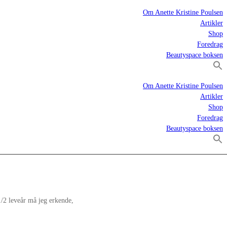
Om Anette Kristine Poulsen
Artikler
Shop
Foredrag
Beautyspace boksen
Om Anette Kristine Poulsen
Artikler
Shop
Foredrag
Beautyspace boksen
1/2 leveår må jeg erkende,