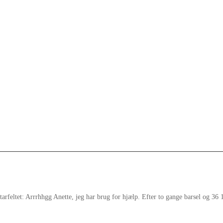
rfeltet: Arrrhhgg Anette, jeg har brug for hjælp. Efter to gange barsel og 36 