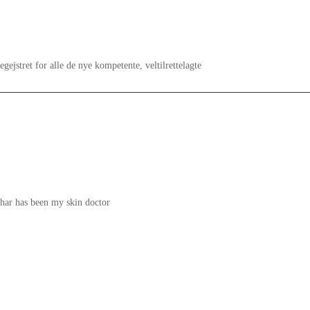
ejstret for alle de nye kompetente, veltilrettelagte
ahar has been my skin doctor