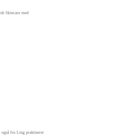
nish Skincare med
 også fru Ling praktiserer