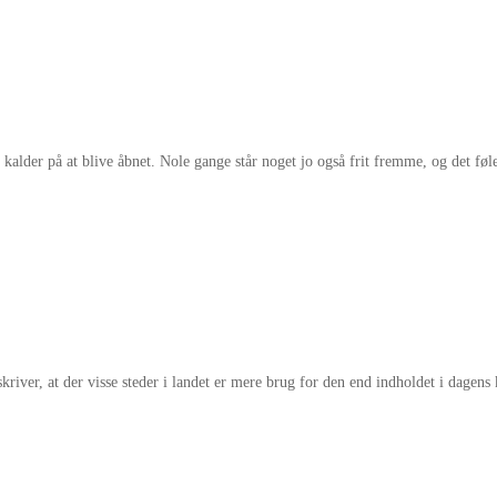
lder på at blive åbnet. Nole gange står noget jo også frit fremme, og det føl
iver, at der visse steder i landet er mere brug for den end indholdet i dagens