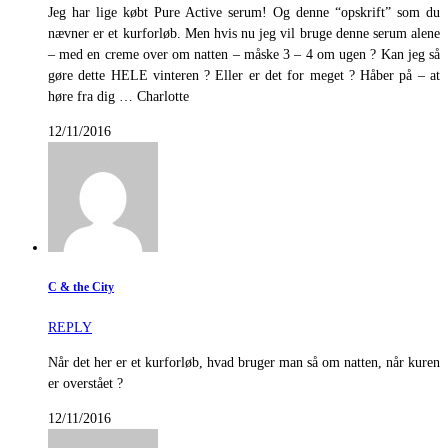
Jeg har lige købt Pure Active serum! Og denne “opskrift” som du
nævner er et kurforløb. Men hvis nu jeg vil bruge denne serum alene
– med en creme over om natten – måske 3 – 4 om ugen ? Kan jeg så
gøre dette HELE vinteren ? Eller er det for meget ? Håber på – at
høre fra dig … Charlotte
12/11/2016
C & the City
REPLY
Når det her er et kurforløb, hvad bruger man så om natten, når kuren
er overstået ?
12/11/2016