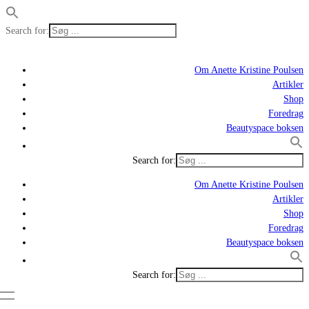
Search for:
Om Anette Kristine Poulsen
Artikler
Shop
Foredrag
Beautyspace boksen
Search for:
Om Anette Kristine Poulsen
Artikler
Shop
Foredrag
Beautyspace boksen
Search for: