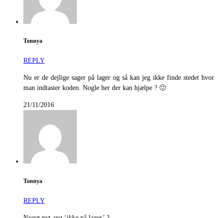
Tonnya
REPLY
Nu er de dejlige sager på lager og så kan jeg ikke finde stedet hvor
man indtaster koden. Nogle her der kan hjælpe ? 🙁
21/11/2016
Tonnya
REPLY
Noget nyt ang ‘ikke på lager’ ?