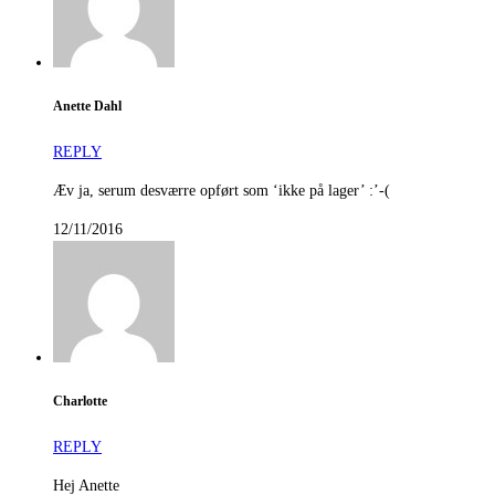
Anette Dahl
REPLY
Æv ja, serum desværre opført som ‘ikke på lager’ :’-(
12/11/2016
Charlotte
REPLY
Hej Anette