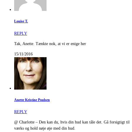
Louise T.
REPLY
Tak, Anette. Tænkte nok, at vi er enige her
15/11/2016
Anette Kristine Poulsen
REPLY
@ Charlotte – Den kan du, hvis din hud kan tåle det. Gå forsigtigt til
værks og hold nøje øje med din hud.