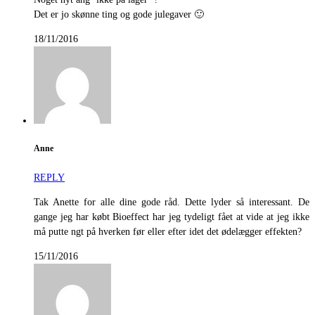
Det er jo skønne ting og gode julegaver 🙂
18/11/2016
Anne
REPLY
Tak Anette for alle dine gode råd. Dette lyder så interessant. De
gange jeg har købt Bioeffect har jeg tydeligt fået at vide at jeg ikke
må putte ngt på hverken før eller efter idet det ødelægger effekten?
15/11/2016