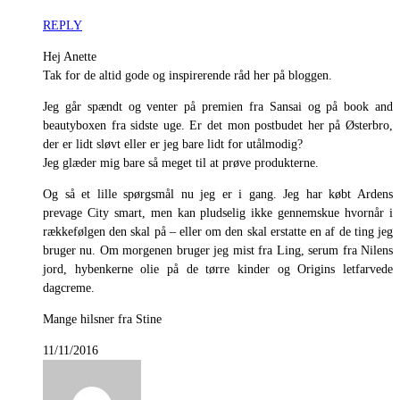
REPLY
Hej Anette
Tak for de altid gode og inspirerende råd her på bloggen.
Jeg går spændt og venter på premien fra Sansai og på book and
beautyboxen fra sidste uge. Er det mon postbudet her på Østerbro,
der er lidt sløvt eller er jeg bare lidt for utålmodig?
Jeg glæder mig bare så meget til at prøve produkterne.
Og så et lille spørgsmål nu jeg er i gang. Jeg har købt Ardens
prevage City smart, men kan pludselig ikke gennemskue hvornår i
rækkefølgen den skal på – eller om den skal erstatte en af de ting jeg
bruger nu. Om morgenen bruger jeg mist fra Ling, serum fra Nilens
jord, hybenkerne olie på de tørre kinder og Origins letfarvede
dagcreme.
Mange hilsner fra Stine
11/11/2016