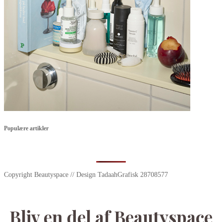
Populære artikler
Copyright Beautyspace // Design TadaahGrafisk 28708577
Bliv en del af Beautyspace