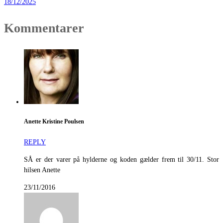
18/12/2025
Kommentarer
Anette Kristine Poulsen
REPLY
SÅ er der varer på hylderne og koden gælder frem til 30/11. Stor
hilsen Anette
23/11/2016