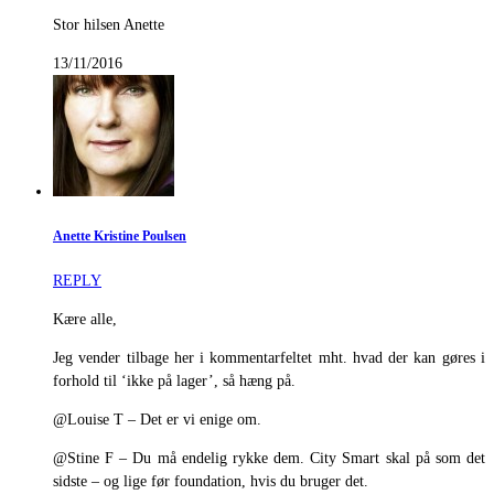
Stor hilsen Anette
13/11/2016
Anette Kristine Poulsen
REPLY
Kære alle,
Jeg vender tilbage her i kommentarfeltet mht. hvad der kan gøres i
forhold til ‘ikke på lager’, så hæng på.
@Louise T – Det er vi enige om.
@Stine F – Du må endelig rykke dem. City Smart skal på som det
sidste – og lige før foundation, hvis du bruger det.