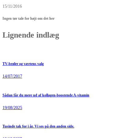
15/11/2016
Ingen tør tale for højt om det her
Lignende indlæg
TV-brøler og værtens valg
14/07/2017
Sådan får du mere ud af kollagen-boostende A-vitamin
19/08/2025
Tusinde tak for i år. Vi ses på den anden side.