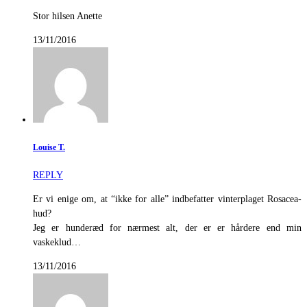
Stor hilsen Anette
13/11/2016
Louise T.
REPLY
Er vi enige om, at “ikke for alle” indbefatter vinterplaget Rosacea-
hud?
Jeg er hunderæd for nærmest alt, der er er hårdere end min
vaskeklud…
13/11/2016