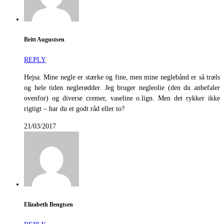
Britt Augustsen
REPLY
Hejsa. Mine negle er stærke og fine, men mine neglebånd er så træls
og hele tiden neglerødder. Jeg bruger negleolie (den du anbefaler
ovenfor) og diverse cremer, vaseline o.lign. Men det rykker ikke
rigtigt – har du et godt råd eller to?
21/03/2017
Elizabeth Bengtsen