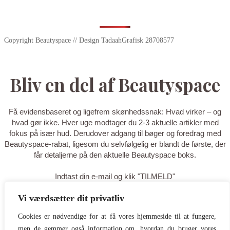
Copyright Beautyspace // Design TadaahGrafisk 28708577
Bliv en del af Beautyspace
Få evidensbaseret og ligefrem skønhedssnak: Hvad virker – og
hvad gør ikke. Hver uge modtager du 2-3 aktuelle artikler med
fokus på især hud. Derudover adgang til bøger og foredrag med
Beautyspace-rabat, ligesom du selvfølgelig er blandt de første, der
får detaljerne på den aktuelle Beautyspace boks.
Indtast din e-mail og klik "TILMELD"
Vi værdsætter dit privatliv
TILMELD
Cookies er nødvendige for at få vores hjemmeside til at fungere,
men de gemmer også information om, hvordan du bruger vores