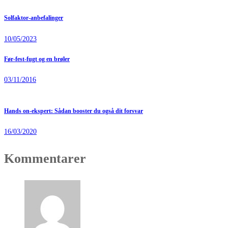
Solfaktor-anbefalinger
10/05/2023
Før-fest-fugt og en brøler
03/11/2016
Hands on-ekspert: Sådan booster du også dit forsvar
16/03/2020
Kommentarer