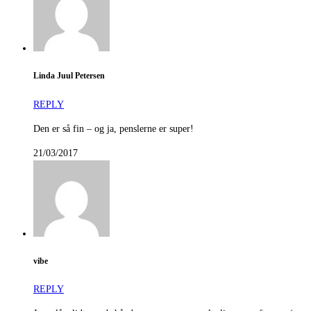
Linda Juul Petersen
REPLY
Den er så fin – og ja, penslerne er super!
21/03/2017
vibe
REPLY