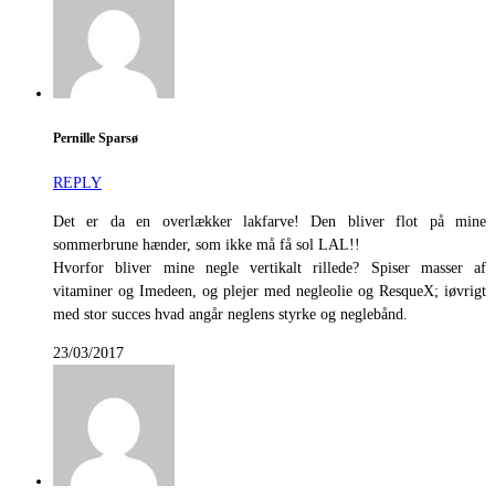
Pernille Sparsø
REPLY
Det er da en overlækker lakfarve! Den bliver flot på mine
sommerbrune hænder, som ikke må få sol LAL!!
Hvorfor bliver mine negle vertikalt rillede? Spiser masser af
vitaminer og Imedeen, og plejer med negleolie og ResqueX; iøvrigt
med stor succes hvad angår neglens styrke og neglebånd.
23/03/2017