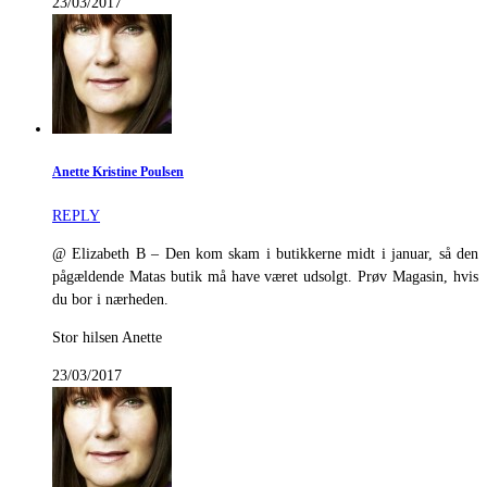
23/03/2017
Anette Kristine Poulsen
REPLY
@ Elizabeth B – Den kom skam i butikkerne midt i januar, så den
pågældende Matas butik må have været udsolgt. Prøv Magasin, hvis
du bor i nærheden.
Stor hilsen Anette
23/03/2017