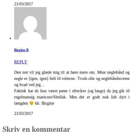
21/03/2017
Birgitte B
REPLY
Den test vil jeg glæde mig til at høre mere om. Mine neglebånd og
negle er (igen, igen) helt til rotterne. Trods olie og neglebåndscreme
og hvad ved jeg…
Faktisk har de kun været pæne i efteråret (og lange) da jeg gik til
regelmæssig manicure/Shellak. Men det er godt nok lidt dyrt i
længden
kh. Birgitte
21/03/2017
Skriv en kommentar