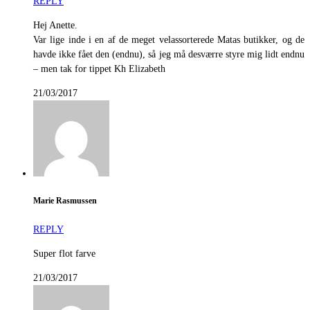
REPLY
Hej Anette.
Var lige inde i en af de meget velassorterede Matas butikker, og de
havde ikke fået den (endnu), så jeg må desværre styre mig lidt endnu
– men tak for tippet Kh Elizabeth
21/03/2017
Marie Rasmussen
REPLY
Super flot farve
21/03/2017