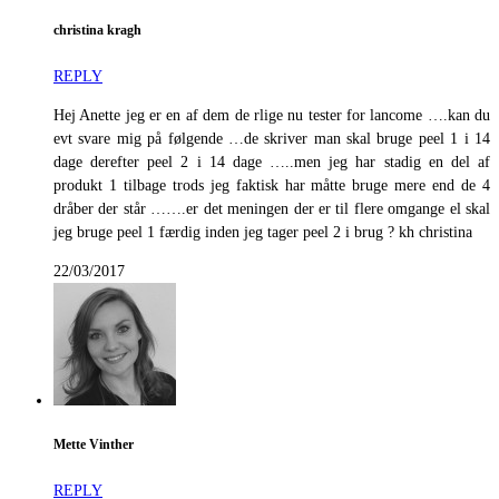
christina kragh
REPLY
Hej Anette jeg er en af dem de rlige nu tester for lancome ….kan du
evt svare mig på følgende …de skriver man skal bruge peel 1 i 14
dage derefter peel 2 i 14 dage …..men jeg har stadig en del af
produkt 1 tilbage trods jeg faktisk har måtte bruge mere end de 4
dråber der står …….er det meningen der er til flere omgange el skal
jeg bruge peel 1 færdig inden jeg tager peel 2 i brug ? kh christina
22/03/2017
Mette Vinther
REPLY