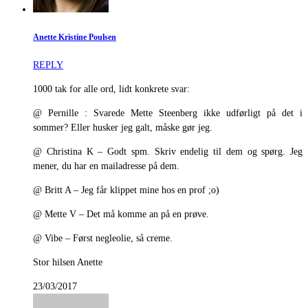
Anette Kristine Poulsen
REPLY
1000 tak for alle ord, lidt konkrete svar:
@ Pernille : Svarede Mette Steenberg ikke udførligt på det i
sommer? Eller husker jeg galt, måske gør jeg.
@ Christina K – Godt spm. Skriv endelig til dem og spørg. Jeg
mener, du har en mailadresse på dem.
@ Britt A – Jeg får klippet mine hos en prof ;o)
@ Mette V – Det må komme an på en prøve.
@ Vibe – Først negleolie, så creme.
Stor hilsen Anette
23/03/2017