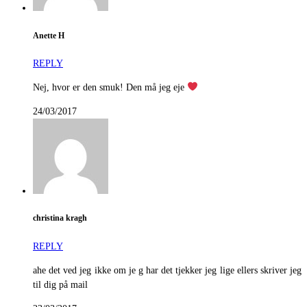
Anette H
REPLY
Nej, hvor er den smuk! Den må jeg eje
24/03/2017
christina kragh
REPLY
ahe det ved jeg ikke om je g har det tjekker jeg lige ellers skriver jeg
til dig på mail