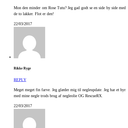
Mon den minder om Rose Tutu? Jeg gad godt se en side by side med
de to lakker. Flot er den!
22/03/2017
Rikke Ryge
REPLY
Meget meget fin farve. Jeg glæder mig til negleupdate. Jeg har et hyr
med mine negle trods brug af negleolie OG RescueRX.
22/03/2017