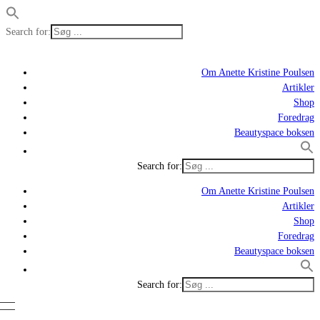
Search for:
Om Anette Kristine Poulsen
Artikler
Shop
Foredrag
Beautyspace boksen
Search for:
Om Anette Kristine Poulsen
Artikler
Shop
Foredrag
Beautyspace boksen
Search for: