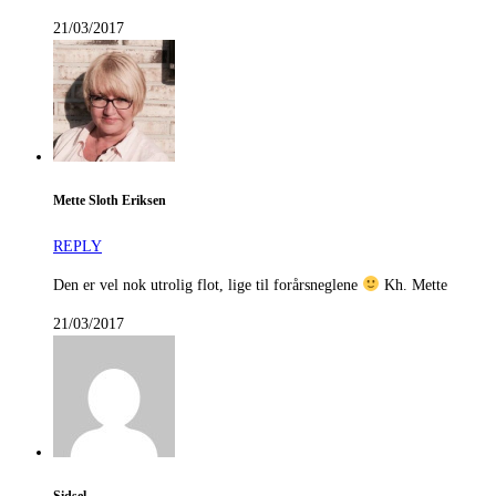
21/03/2017
Mette Sloth Eriksen
REPLY
Den er vel nok utrolig flot, lige til forårsneglene
Kh. Mette
21/03/2017