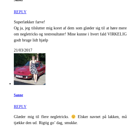
Sidsel
REPLY
Superlækker farve!
Og ja, jeg tilslutter mig koret af dem som glæder sig til at høre mere
om negletricks og testresultater! Mine kunne i hvert fald VIRKELIG
godt bruge lidt hjælp
21/03/2017
Sanne
REPLY
Glæder mig til flere negletricks.
Elsker navnet på lakken, må
tjække den ud. Rigtig go’ dag, smukke.