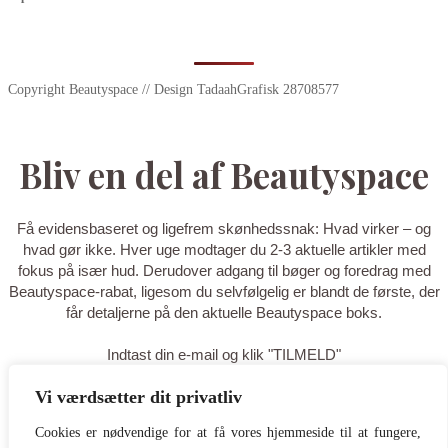
Copyright Beautyspace // Design TadaahGrafisk 28708577
Bliv en del af Beautyspace
Få evidensbaseret og ligefrem skønhedssnak: Hvad virker – og
hvad gør ikke. Hver uge modtager du 2-3 aktuelle artikler med
fokus på især hud. Derudover adgang til bøger og foredrag med
Beautyspace-rabat, ligesom du selvfølgelig er blandt de første, der
får detaljerne på den aktuelle Beautyspace boks.
Indtast din e-mail og klik "TILMELD"
Vi værdsætter dit privatliv
TILMELD
Cookies er nødvendige for at få vores hjemmeside til at fungere,