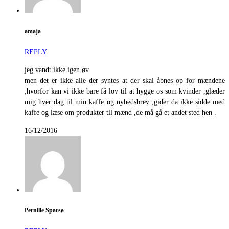
amaja
REPLY
jeg vandt ikke igen øv
men det er ikke alle der syntes at der skal åbnes op for mændene
,hvorfor kan vi ikke bare få lov til at hygge os som kvinder ,glæder
mig hver dag til min kaffe og nyhedsbrev ,gider da ikke sidde med
kaffe og læse om produkter til mænd ,de må gå et andet sted hen .
16/12/2016
Pernille Sparsø