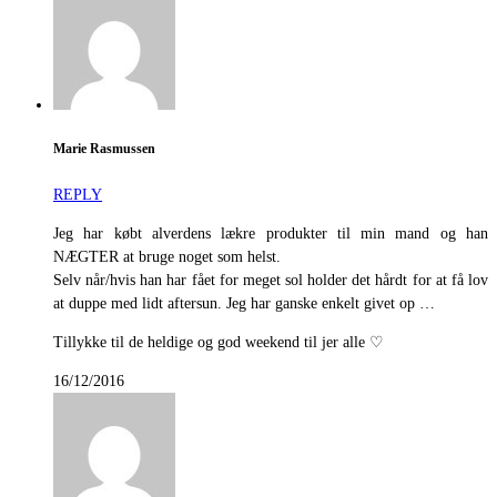
Marie Rasmussen
REPLY
Jeg har købt alverdens lækre produkter til min mand og han
NÆGTER at bruge noget som helst.
Selv når/hvis han har fået for meget sol holder det hårdt for at få lov
at duppe med lidt aftersun. Jeg har ganske enkelt givet op …
Tillykke til de heldige og god weekend til jer alle ♡
16/12/2016