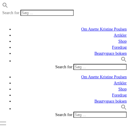
Search for:
Om Anette Kristine Poulsen
Artikler
Shop
Foredrag
Beautyspace boksen
Search for:
Om Anette Kristine Poulsen
Artikler
Shop
Foredrag
Beautyspace boksen
Search for: