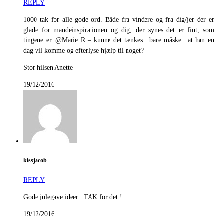
REPLY
1000 tak for alle gode ord. Både fra vindere og fra dig/jer der er
glade for mandeinspirationen og dig, der synes det er fint, som
tingene er. @Marie R – kunne det tænkes…bare måske…at han en
dag vil komme og efterlyse hjælp til noget?
Stor hilsen Anette
19/12/2016
kissjacob
REPLY
Gode julegave ideer.. TAK for det !
19/12/2016