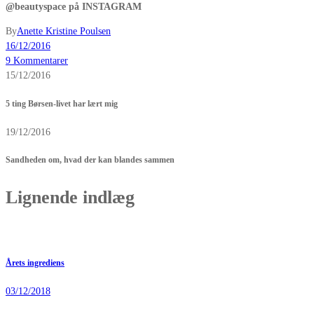
@beautyspace på INSTAGRAM
By
Anette Kristine Poulsen
16/12/2016
9 Kommentarer
15/12/2016
5 ting Børsen-livet har lært mig
19/12/2016
Sandheden om, hvad der kan blandes sammen
Lignende indlæg
Årets ingrediens
03/12/2018