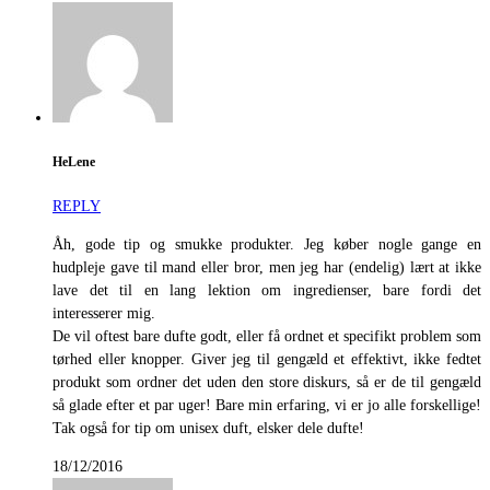
HeLene
REPLY
Åh, gode tip og smukke produkter. Jeg køber nogle gange en
hudpleje gave til mand eller bror, men jeg har (endelig) lært at ikke
lave det til en lang lektion om ingredienser, bare fordi det
interesserer mig.
De vil oftest bare dufte godt, eller få ordnet et specifikt problem som
tørhed eller knopper. Giver jeg til gengæld et effektivt, ikke fedtet
produkt som ordner det uden den store diskurs, så er de til gengæld
så glade efter et par uger! Bare min erfaring, vi er jo alle forskellige!
Tak også for tip om unisex duft, elsker dele dufte!
18/12/2016