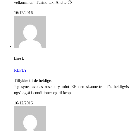
velkommen! Tusind tak, Anette 🙂
16/12/2016
Line L
REPLY
Tillykke til de heldige.
Jeg synes avedas rosemary mint ER den skønneste….fås heldigvis
også også i conditioner og til krop.
16/12/2016