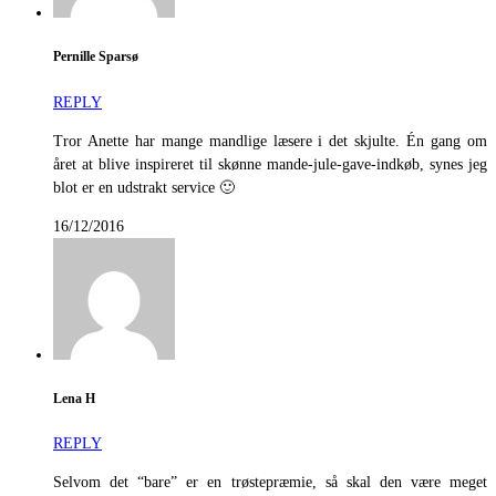
Pernille Sparsø
REPLY
Tror Anette har mange mandlige læsere i det skjulte. Én gang om
året at blive inspireret til skønne mande-jule-gave-indkøb, synes jeg
blot er en udstrakt service 🙂
16/12/2016
Lena H
REPLY
Selvom det “bare” er en trøstepræmie, så skal den være meget