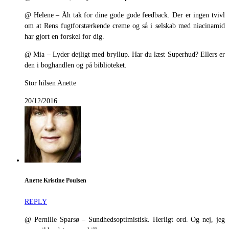
@ Helene – Åh tak for dine gode gode feedback. Der er ingen tvivl
om at Rens fugtforstærkende creme og så i selskab med niacinamid
har gjort en forskel for dig.
@ Mia – Lyder dejligt med bryllup. Har du læst Superhud? Ellers er
den i boghandlen og på biblioteket.
Stor hilsen Anette
20/12/2016
Anette Kristine Poulsen
REPLY
@ Pernille Sparsø – Sundhedsoptimistisk. Herligt ord. Og nej, jeg