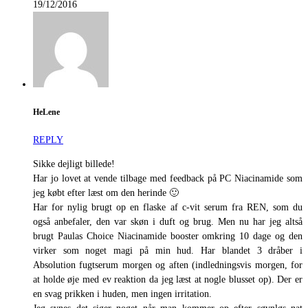
19/12/2016
HeLene
REPLY
Sikke dejligt billede!
Har jo lovet at vende tilbage med feedback på PC Niacinamide som
jeg købt efter læst om den herinde 🙂
Har for nylig brugt op en flaske af c-vit serum fra REN, som du
også anbefaler, den var skøn i duft og brug. Men nu har jeg altså
brugt Paulas Choice Niacinamide booster omkring 10 dage og den
virker som noget magi på min hud. Har blandet 3 dråber i
Absolution fugtserum morgen og aften (indledningsvis morgen, for
at holde øje med ev reaktion da jeg læst at nogle blusset op). Der er
en svag prikken i huden, men ingen irritation.