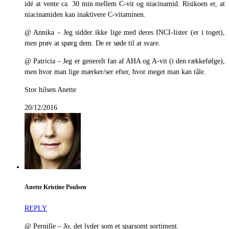
idé at vente ca. 30 min mellem C-vit og niacinamid. Risikoen er, at
niacinamiden kan inaktivere C-vitaminen.
@ Annika – Jeg sidder ikke lige med deres INCI-lister (er i toget),
men prøv at spørg dem. De er søde til at svare.
@ Patricia – Jeg er generelt fan af AHA og A-vit (i den rækkefølge),
men hvor man lige mærker/ser efter, hvor meget man kan tåle.
Stor hilsen Anette
20/12/2016
Anette Kristine Poulsen
REPLY
@ Pernille – Jo, det lyder som et sparsomt sortiment.