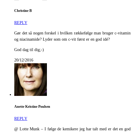
Christine B
REPLY
Gør det så nogen forskel i hvilken rækkefølge man bruger c-vitamin
og niacinamide? Lyder som om c-vit først er en god idé?
God dag til dig;-)
20/12/2016
Anette Kristine Poulsen
REPLY
@ Lotte Munk – I følge de kemikere jeg har talt med er det en god