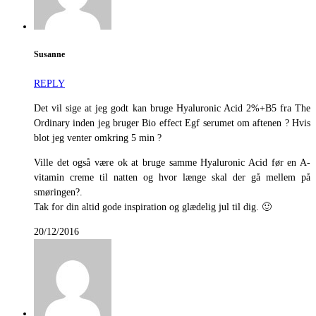
Susanne
REPLY
Det vil sige at jeg godt kan bruge Hyaluronic Acid 2%+B5 fra The
Ordinary inden jeg bruger Bio effect Egf serumet om aftenen ? Hvis
blot jeg venter omkring 5 min ?
Ville det også være ok at bruge samme Hyaluronic Acid før en A-
vitamin creme til natten og hvor længe skal der gå mellem på
smøringen?.
Tak for din altid gode inspiration og glædelig jul til dig. 🙂
20/12/2016