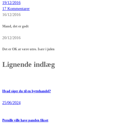
19/12/2016
17 Kommentarer
16/12/2016
Mand, det er godt
20/12/2016
Det er OK at være utro. Især i julen
Lignende indlæg
Hvad siger du til en byttehandel?
25/06/2024
Pernille ville have panden fikset