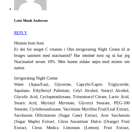
Lotte Munk Andersen
REPLY
Hmmm bom bom
Er der for meget C vitamin i Oles invigorating Night Creme til at
bruges sammen med niacinamid? Har rønsbøl mist og så har jeg
Niacinamid serum 10%. Men kunne måske nøjes med misten om
natten.
Invigorating Night Creme:
Water (Aqua/Eau), Glycerine, Caprylic/Capric Triglyceride,
Squalane, Ethylhexyl Palmitate, Cetyl Alcohol, Stearyl Alcohol,
Glycolic Acid, Cyclopntasiloxane, Triisostearyl Citrate, Lactic Acid,
Stearic Acid, Myristyl Myristate, Glyceryl Stearate, PEG-100
Stearate, Cyclohexasiloxane, Vaccinium Myrtillus Fruit/Leaf Extract,
Saccharum Officinarum (Sugar Cane) Extract, Acer Saccharum
(Sugar Maple) Extract, Citrus Aurantium Dulcis (Orange) Fruit
Extract, Citrus Medica Limonum (Lemon) Fruit Extract,