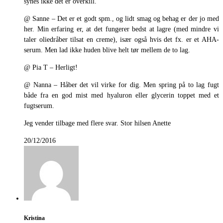
synes ikke det er overkill.
@ Sanne – Det er et godt spm., og lidt smag og behag er der jo med
her. Min erfaring er, at det fungerer bedst at lagre (med mindre vi
taler oliedråber tilsat en creme), især også hvis det fx. er et AHA-
serum. Men lad ikke huden blive helt tør mellem de to lag.
@ Pia T – Herligt!
@ Nanna – Håber det vil virke for dig. Men spring på to lag fugt
både fra en god mist med hyaluron eller glycerin toppet med et
fugtserum.
Jeg vender tilbage med flere svar. Stor hilsen Anette
20/12/2016
Kristina