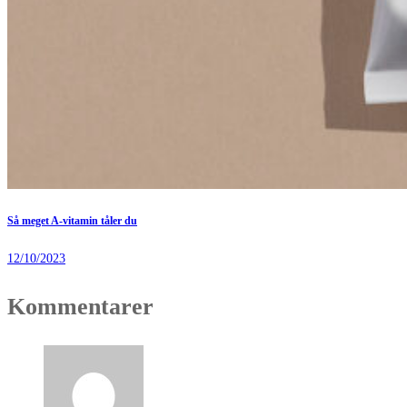
Så meget A-vitamin tåler du
12/10/2023
Kommentarer