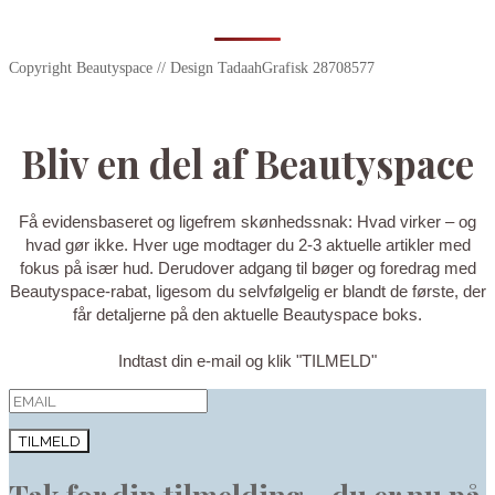
Copyright Beautyspace // Design TadaahGrafisk 28708577
Bliv en del af Beautyspace
Få evidensbaseret og ligefrem skønhedssnak: Hvad virker – og
hvad gør ikke. Hver uge modtager du 2-3 aktuelle artikler med
fokus på især hud. Derudover adgang til bøger og foredrag med
Beautyspace-rabat, ligesom du selvfølgelig er blandt de første, der
får detaljerne på den aktuelle Beautyspace boks.
Indtast din e-mail og klik "TILMELD"
TILMELD