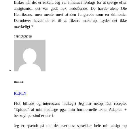
Elsker når det er enkelt. Jeg var i matas i lørdags for at spørge efter
ansigtsmist, det var godt nok nedslående. De havde alene Ole
Henriksens, men mente mest at den fungerede som en skintonic.
Derudover havde de en til at fiksere make-up. Lyder det ikke
mærkeligt ?
19/12/2016
nanna
REPLY
Flot billede og interessant indlæg:) Jeg har netop fået receptet
“Epiduo” af min hudlæge pga. min hormornelle akne. Adaplen +
benzoyl perxiod er der i.
Jeg er spændt på om det nærmest sprækker hele mit ansigt op