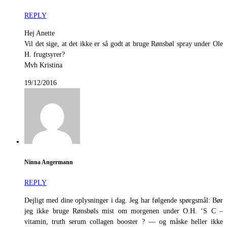
REPLY
Hej Anette
Vil det sige, at det ikke er så godt at bruge Rønsbøl spray under Ole
H. frugtsyrer?
Mvh Kristina
19/12/2016
Ninna Angermann
REPLY
Dejligt med dine oplysninger i dag. Jeg har følgende spørgsmål: Bør
jeg ikke bruge Rønsbøls mist om morgenen under O.H. ‘S C –
vitamin, truth serum collagen booster ? — og måske heller ikke