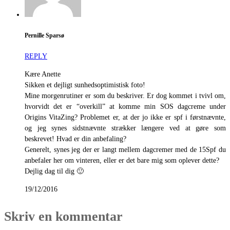
Pernille Sparsø
REPLY
Kære Anette
Sikken et dejligt sunhedsoptimistisk foto!
Mine morgenrutiner er som du beskriver. Er dog kommet i tvivl om,
hvorvidt det er “overkill” at komme min SOS dagcreme under
Origins VitaZing? Problemet er, at der jo ikke er spf i førstnævnte,
og jeg synes sidstnævnte strækker længere ved at gøre som
beskrevet! Hvad er din anbefaling?
Generelt, synes jeg der er langt mellem dagcremer med de 15Spf du
anbefaler her om vinteren, eller er det bare mig som oplever dette?
Dejlig dag til dig 🙂
19/12/2016
Skriv en kommentar