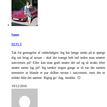
Sanne
REPLY
Tak for gentagelse af rækkefølgen. Jeg har længe tænkt på at spørge
dig om brug af serum – skal det trænge helt ind inden man smører
natcremen på? Eller kan man godt smøre det ud og så straks efter
smøre næste lag på? Jeg tænker nogen gange at så var det næsten
nemmere at blande et par dråber serum i natcremen, men det er
måske ikke det samme. Rigtig go’ dag, smukke. 🙂
19/12/2016