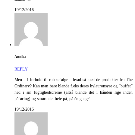
19/12/2016
Annika
REPLY
Men – i forhold til rækkefølge – hvad så med de produkter fra The
Ordinary? Kan man bare blande f.eks deres hylauronsyre og “buffet”
ned i sin fugtighedscreme (altså blande det i hånden lige inden
påføring) og smøre det hele på, på én gang?
19/12/2016