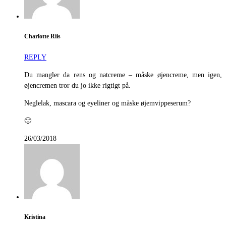
Charlotte Riis
REPLY
Du mangler da rens og natcreme – måske øjencreme, men igen,
øjencremen tror du jo ikke rigtigt på.
Neglelak, mascara og eyeliner og måske øjemvippeserum?
🙂
26/03/2018
Kristina