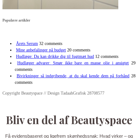
Populære artikler
Årets Serum
32 comments
Mine anbefalinger på budget
20 comments
Hudlæge: Du kan drikke dig til fugtmæt hud
12 comments
Hudlæger advarer: Smør ikke bare en masse olie i ansigtet
29
comments
Bivirkninger så indgribende, at du skal kende dem på forhånd
28
comments
Copyright Beautyspace // Design TadaahGrafisk 28708577
Bliv en del af Beautyspace
Få evidensbaseret og ligefrem skønhedssnak: Hvad virker – og