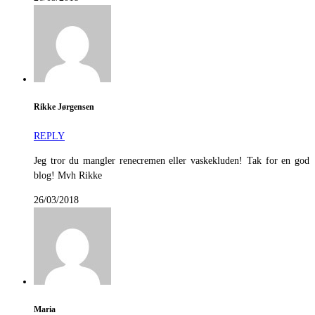
Rikke Jørgensen
REPLY
Jeg tror du mangler renecremen eller vaskekluden! Tak for en god
blog! Mvh Rikke
26/03/2018
Maria