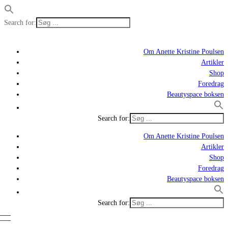
Search for:
Om Anette Kristine Poulsen
Artikler
Shop
Foredrag
Beautyspace boksen
Search for:
Om Anette Kristine Poulsen
Artikler
Shop
Foredrag
Beautyspace boksen
Search for: