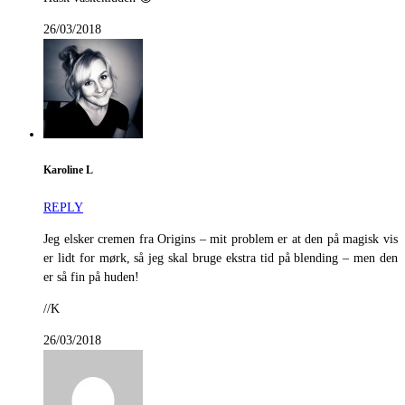
26/03/2018
Karoline L
REPLY
Jeg elsker cremen fra Origins – mit problem er at den på magisk vis
er lidt for mørk, så jeg skal bruge ekstra tid på blending – men den
er så fin på huden!
//K
26/03/2018