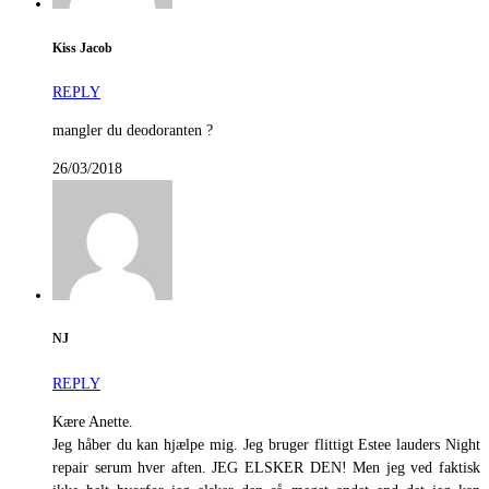
Kiss Jacob
REPLY
mangler du deodoranten ?
26/03/2018
NJ
REPLY
Kære Anette.
Jeg håber du kan hjælpe mig. Jeg bruger flittigt Estee lauders Night
repair serum hver aften. JEG ELSKER DEN! Men jeg ved faktisk