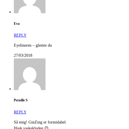
Eva
REPLY
Eyelineren – glemte du
27/03/2018
Pernille S
REPLY
Så enig! GinZing er formidabel.
Husk vaskekluden 😉