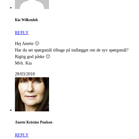
Kia Wilkenloh
REPLY
Hej Anette 🙂
Har du set spørgsmål tilbage på indlægget om de syv spørgsmål?
Rigtig god påske 🙂
Mvh. Kia
28/03/2018
Anette Kristine Poulsen
REPLY