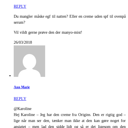
REPLY
Du mangler måske egf til natten? Eller en creme uden spf til ovenpå
serum?
Vil vildt gerne prøve den der manyo-mist!
26/03/2018
Ann Marie
REPLY
@Karoline
Hej Karoline – Jeg har den creme fra Origins. Den er rigtig god –
lige når man ser den, tænker man ikke at den kan gøre noget for
ansigtet – men lad den sidde lidt og så er det ligesom om den