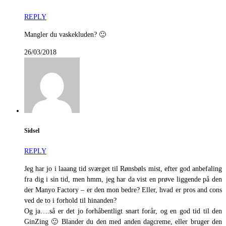
REPLY
Mangler du vaskekluden? 🙂
26/03/2018
Sidsel
REPLY
Jeg har jo i laaang tid sværget til Rønsbøls mist, efter god anbefaling
fra dig i sin tid, men hmm, jeg har da vist en prøve liggende på den
der Manyo Factory – er den mon bedre? Eller, hvad er pros and cons
ved de to i forhold til hinanden?
Og ja….så er det jo forhåbentligt snart forår, og en god tid til den
GinZing 🙂 Blander du den med anden dagcreme, eller bruger den