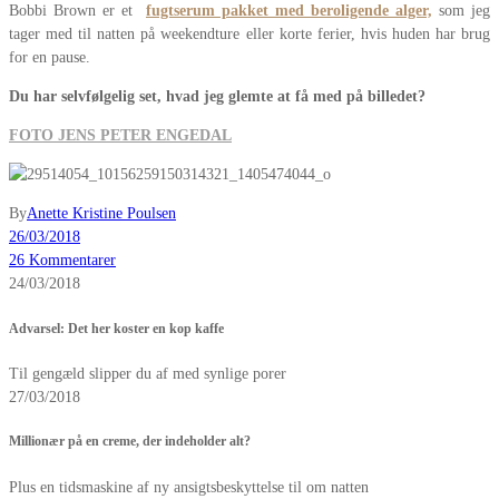
Bobbi Brown er et
fugtserum pakket med beroligende alger,
som jeg
tager med til natten på weekendture eller korte ferier, hvis huden har brug
for en pause.
Du har selvfølgelig set, hvad jeg glemte at få med på billedet?
FOTO JENS PETER ENGEDAL
By
Anette Kristine Poulsen
26/03/2018
26 Kommentarer
24/03/2018
Advarsel: Det her koster en kop kaffe
Til gengæld slipper du af med synlige porer
27/03/2018
Millionær på en creme, der indeholder alt?
Plus en tidsmaskine af ny ansigtsbeskyttelse til om natten