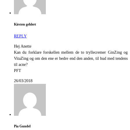
Kirsten gehlert
REPLY
Hej Anette
Kan du forklare forskellen mellem de to tryllecremer GinZing og
VitaZing og om den ene er bedre end den anden, til hud med tendens
til acne?
PFT
26/03/2018
Pia Gundel