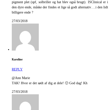
pigment plet (spf, solbriller og hat blev også brugt). ISClinical er i
den dyre ende, måske der findes et lige så godt alternativ….i den lidt
billigere ende ?
27/03/2018
Karoline
REPLY
@Ann Marie
TAK! Hvor er det sødt af dig at dele! 🙂 God dag! Kh
27/03/2018