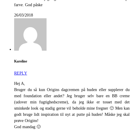
farve. God påske
26/03/2018
Karoline
REPLY
Hej A,
Bruger du så kun Origins dagcremen på huden eller supplerer du
med foundation eller andet? Jeg bruger selv bare en BB creme
(udover min fugtighedscreme), da jeg ikke er tosset med det
sminkede look og stadig gerne vil beholde mine fregner 🙂 Men kan
godt bruge lidt inspiration til nyt at putte på huden! Måske jeg skal
prøve Origins!
God mandag 🙂