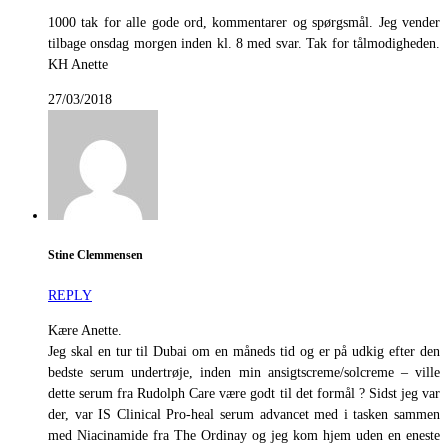
1000 tak for alle gode ord, kommentarer og spørgsmål. Jeg vender
tilbage onsdag morgen inden kl. 8 med svar. Tak for tålmodigheden.
KH Anette
27/03/2018
Stine Clemmensen
REPLY
Kære Anette.
Jeg skal en tur til Dubai om en måneds tid og er på udkig efter den
bedste serum undertrøje, inden min ansigtscreme/solcreme – ville
dette serum fra Rudolph Care være godt til det formål ? Sidst jeg var
der, var IS Clinical Pro-heal serum advancet med i tasken sammen
med Niacinamide fra The Ordinay og jeg kom hjem uden en eneste