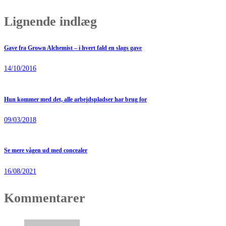
Lignende indlæg
Gave fra Grown Alchemist – i hvert fald en slags gave
14/10/2016
Hun kommer med det, alle arbejdspladser har brug for
09/03/2018
Se mere vågen ud med concealer
16/08/2021
Kommentarer