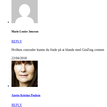
Marie-Louise Jønsson
REPLY
Hvilken concealer kunne du finde på at blande med GinZing cremen
22/04/2018
Anette Kristine Poulsen
REPLY