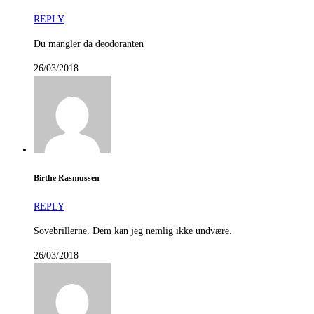
REPLY
Du mangler da deodoranten
26/03/2018
Birthe Rasmussen
REPLY
Sovebrillerne. Dem kan jeg nemlig ikke undvære.
26/03/2018