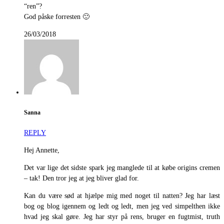
“ren”?
God påske forresten 🙂
26/03/2018
Sanna
REPLY
Hej Annette,
Det var lige det sidste spark jeg manglede til at købe origins cremen
– tak! Den tror jeg at jeg bliver glad for.
Kan du være sød at hjælpe mig med noget til natten? Jeg har læst
bog og blog igennem og ledt og ledt, men jeg ved simpelthen ikke
hvad jeg skal gøre. Jeg har styr på rens, bruger en fugtmist, truth