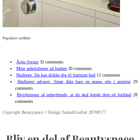
Populære artikler
Årets Serum
32 comments
Mine anbefalinger på budget
20 comments
Hudlæge: Du kan drikke dig til fugtmæt hud
12 comments
Hudlæger advarer: Smør ikke bare en masse olie i ansigtet
29
comments
Bivirkninger så indgribende, at du skal kende dem på forhånd
28
comments
Copyright Beautyspace // Design TadaahGrafisk 28708577
Bliv en del af Beautyspace