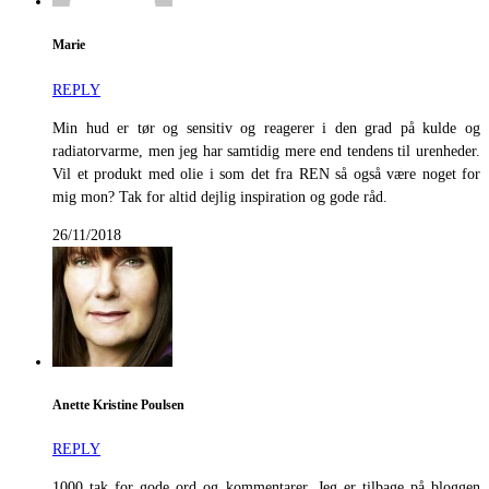
Marie
REPLY
Min hud er tør og sensitiv og reagerer i den grad på kulde og
radiatorvarme, men jeg har samtidig mere end tendens til urenheder.
Vil et produkt med olie i som det fra REN så også være noget for
mig mon? Tak for altid dejlig inspiration og gode råd.
26/11/2018
Anette Kristine Poulsen
REPLY
1000 tak for gode ord og kommentarer. Jeg er tilbage på bloggen