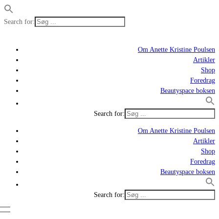
Search for:
Om Anette Kristine Poulsen
Artikler
Shop
Foredrag
Beautyspace boksen
Search for:
Om Anette Kristine Poulsen
Artikler
Shop
Foredrag
Beautyspace boksen
Search for: