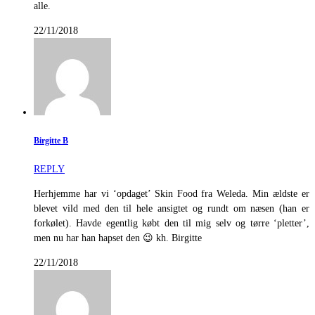
alle.
22/11/2018
Birgitte B
REPLY
Herhjemme har vi ‘opdaget’ Skin Food fra Weleda. Min ældste er
blevet vild med den til hele ansigtet og rundt om næsen (han er
forkølet). Havde egentlig købt den til mig selv og tørre ‘pletter’,
men nu har han hapset den 😉 kh. Birgitte
22/11/2018