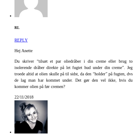
RL
REPLY
Hej Anette
Du skriver “tilsæt et par oliedråber i din creme eller brug to
isolerende dråber direkte på let fugtet hud under din creme”. Jeg
troede altid at olien skulle på til sidst, da den “holder” på fugten, dvs
de lag man har kommet under. Det gør den vel ikke, hvis du
kommer olien på før cremen?
22/11/2018