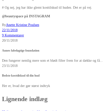
# Og nej, jeg har ikke glemt kosttilskud til huden. Det er på vej.
@beautyspace på INSTAGRAM
By
Anette Kristine Poulsen
22/11/2018
9 Kommentarer
20/11/2018
Annes fabelagtige foundation
Den fungerer nemlig mere som et blødt filter frem for at dække og få...
23/11/2018
Bedste kosttilskud til din hud
Her er, hvad der gør størst indtryk
Lignende indlæg