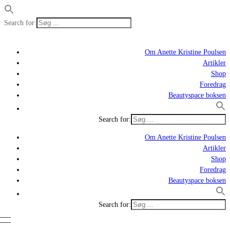
Search for:
Om Anette Kristine Poulsen
Artikler
Shop
Foredrag
Beautyspace boksen
Search for:
Om Anette Kristine Poulsen
Artikler
Shop
Foredrag
Beautyspace boksen
Search for: