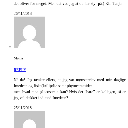
det bliver for meget. Men det ved jeg at du har styr på:) Kh. Tanja
26/11/2018
Monia
REPLY
Nå da! Jeg tænkte ellers, at jeg var mønsterelev med min daglige
Imedeen og fiske(krill)olie samt phytoceramider…
men hvad mon glucosamin kan? Hvis det “bare” er kollagen, så er
jeg vel dækket ind med Imedeen?
25/11/2018