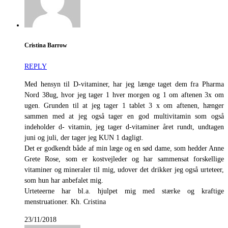
Cristina Barrow
REPLY
Med hensyn til D-vitaminer, har jeg længe taget dem fra Pharma
Nord 38ug, hvor jeg tager 1 hver morgen og 1 om aftenen 3x om
ugen. Grunden til at jeg tager 1 tablet 3 x om aftenen, hænger
sammen med at jeg også tager en god multivitamin som også
indeholder d- vitamin, jeg tager d-vitaminer året rundt, undtagen
juni og juli, der tager jeg KUN 1 dagligt.
Det er godkendt både af min læge og en sød dame, som hedder Anne
Grete Rose, som er kostvejleder og har sammensat forskellige
vitaminer og mineraler til mig, udover det drikker jeg også urteteer,
som hun har anbefalet mig.
Urteteerne har bl.a. hjulpet mig med stærke og kraftige
menstruationer. Kh. Cristina
23/11/2018