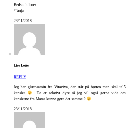
Bedste hilsner
/Tanja
23/11/2018
Lise-Lotte
REPLY
Jeg har glucosamin fra Vitaviva, der står på bøtten man skal ta`5
kapsler
..De er relativt dyre så jeg vil også gerne vide om
kapslerne fra Matas kunne gøre det samme ?
23/11/2018