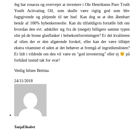
Jeg har rosacea og overvejer at investere i Ole Henriksens Pure Truth
Youth Activating Oil, som skulle være rigtig god som hhv
fugtgivende og plejende til tør hud. Kan dog se at den åbenbart
består af 100% hybenkerneolie. Kan du tilfældigvis fortælle lidt om
hvordan den evt. adskiller sig fra de (meget) billigere samme typen
olie på de brune glasflasker i helsekostforretningen? Er det kvaliteten
af olien der er den afgørende forskel, eller kan der være tilføjet
ekstra vitaminer el uden at det behøver at fremgå af ingredienslisten?
Er lidt i vildrede om den vil være en “god investering” eller ej
på
forhånd tusind tak for svar!
Venlig hilsen Bettina.
24/11/2018
TanjaElisabet