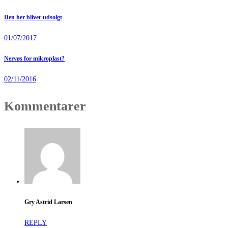
Den her bliver udsolgt
01/07/2017
Nervøs for mikroplast?
02/11/2016
Kommentarer
Gry Astrid Larsen
REPLY