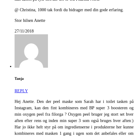
@ Christina, 1000 tak fordi du bidrager med din gode erfaring.
Stor hilsen Anette
27/11/2018
Tanja
REPLY
Hej Anette. Den der peel maske som Sarah har i toilet tasken på
Instagram, kan den fint kombineres med BP super 3 boosteren og
min oxygen peel fra filorga ? Oxygen peel bruger jeg stort set hver
aften efter rens og inden min super 3 som også bruges hver aften:)
Har jo ikke helt styr på om ingredienserne i produkterne her kunne
kombineres med masken 1 gang i ugen som det anbefales eller om