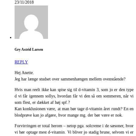
23/11/2018
Gry Astrid Larsen
REPLY
Hej Anette.
Jeg har længe studset over sammenhængen mellem ovenstående?
Hvis man reelt ikke kan spise sig til d-vitamin 3, som jo er den type
d vi får igennem sollys, hvordan får vi den så om sommeren, når vi
som flest, er dækket af høj spf.?
Kan konklusionen være, at man bør tage d-vitamin året rundt? En en
blodprøve kan jo afgøre, hvor mange mg. der bør være er nok.
Forvirringen er total herom – netop pga. solcreme i de sæsoner, hvor
vi bør optage mest d-vitamin. Vi bliver jo stadig brune, selvom vi er