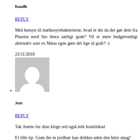
Kamille
REPLY
Med hensyn til mælkesyrebakterierne, hvad er det da der gør dem fra
Pharma nord bio thura særligt gode? Vil et mere budgetvenligt
alternativ som ex Matas egne gøre det lige så godt?:-)
23/11/2018
Jette
REPLY
Tak Anette for dine kloge ord også mht kosttilskud
Et lille tip: Grøn the m jordbær kan drikkes uden den bitre smag!