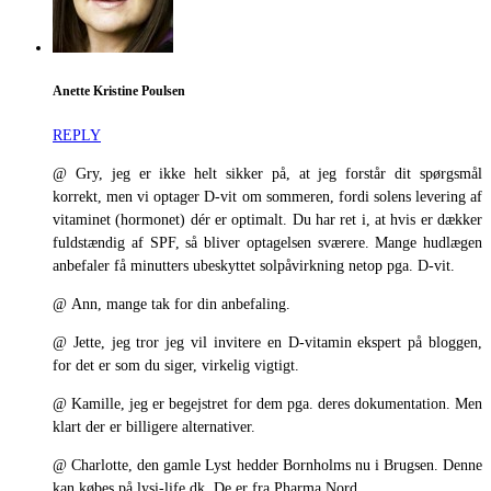
Anette Kristine Poulsen
REPLY
@ Gry, jeg er ikke helt sikker på, at jeg forstår dit spørgsmål
korrekt, men vi optager D-vit om sommeren, fordi solens levering af
vitaminet (hormonet) dér er optimalt. Du har ret i, at hvis er dækker
fuldstændig af SPF, så bliver optagelsen sværere. Mange hudlægen
anbefaler få minutters ubeskyttet solpåvirkning netop pga. D-vit.
@ Ann, mange tak for din anbefaling.
@ Jette, jeg tror jeg vil invitere en D-vitamin ekspert på bloggen,
for det er som du siger, virkelig vigtigt.
@ Kamille, jeg er begejstret for dem pga. deres dokumentation. Men
klart der er billigere alternativer.
@ Charlotte, den gamle Lyst hedder Bornholms nu i Brugsen. Denne
kan købes på lysi-life.dk. De er fra Pharma Nord.