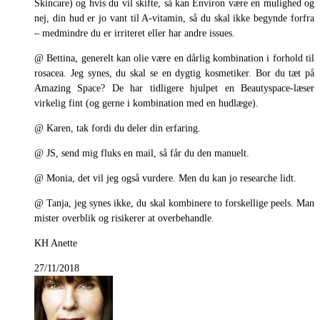
Skincare) og hvis du vil skifte, så kan Environ være en mulighed og
nej, din hud er jo vant til A-vitamin, så du skal ikke begynde forfra
– medmindre du er irriteret eller har andre issues.
@ Bettina, generelt kan olie være en dårlig kombination i forhold til
rosacea. Jeg synes, du skal se en dygtig kosmetiker. Bor du tæt på
Amazing Space? De har tidligere hjulpet en Beautyspace-læser
virkelig fint (og gerne i kombination med en hudlæge).
@ Karen, tak fordi du deler din erfaring.
@ JS, send mig fluks en mail, så får du den manuelt.
@ Monia, det vil jeg også vurdere. Men du kan jo researche lidt.
@ Tanja, jeg synes ikke, du skal kombinere to forskellige peels. Man
mister overblik og risikerer at overbehandle.
KH Anette
27/11/2018