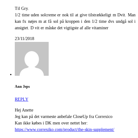
Til Gry.
1/2 time uden solcreme er nok til at give tilstrækkeligt m Dvit. Man
kan fx nøjes m at få sol på kroppen i den 1/2 time dvs undgå sol i
ansigtet. D vit er måske det vigtigste af alle vitaminer
23/11/2018
Ann Jeps
REPLY
Hej Anette
Jeg kan på det varmeste anbefale CloseUp fra Correxico
Kan ikke købes i DK men over nettet her:
https://www.correxiko.com/product/the-skin-supplement/