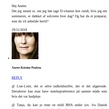
Hej Anette.
Det jeg mener er, om jeg bør tage D-vitamin året rundt, hvis jeg om
sommeren, er dækket af solcreme hver dag? Og har du et præparat,
som du vil anbefale hertil?
29/11/2018
Anette Kristine Poulsen
REPLY
@ Lise-Lotte, det er selve indholdstoffet, der er det afgørende.
Derudover kan man have mærkepræference på samme måde som
hvis det var hudpleje.
@ Tanja, du kan jo teste en mild BHA under (ex. fra Danish