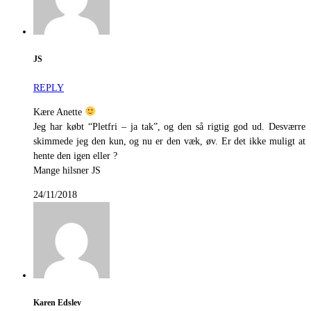
JS
REPLY
Kære Anette
Jeg har købt “Pletfri – ja tak”, og den så rigtig god ud. Desværre
skimmede jeg den kun, og nu er den væk, øv. Er det ikke muligt at
hente den igen eller ?
Mange hilsner JS
24/11/2018
Karen Edslev