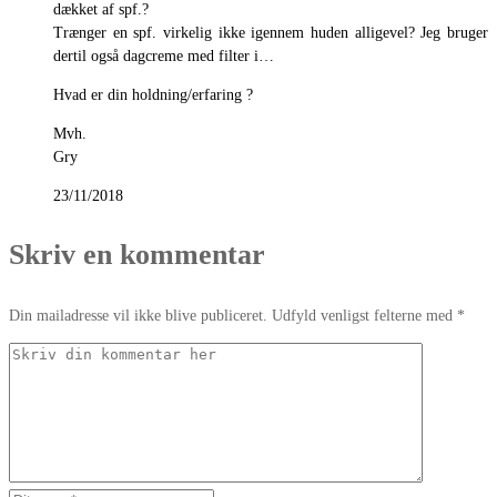
dækket af spf.?
Trænger en spf. virkelig ikke igennem huden alligevel? Jeg bruger
dertil også dagcreme med filter i…
Hvad er din holdning/erfaring ?
Mvh.
Gry
23/11/2018
Skriv en kommentar
Din mailadresse vil ikke blive publiceret. Udfyld venligst felterne med *