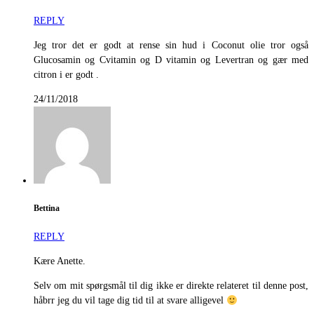
REPLY
Jeg tror det er godt at rense sin hud i Coconut olie tror også
Glucosamin og Cvitamin og D vitamin og Levertran og gær med
citron i er godt .
24/11/2018
Bettina
REPLY
Kære Anette.
Selv om mit spørgsmål til dig ikke er direkte relateret til denne post,
håbrr jeg du vil tage dig tid til at svare alligevel