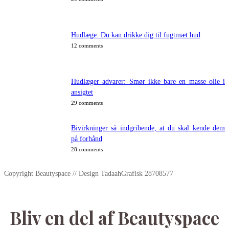
Hudlæge: Du kan drikke dig til fugtmæt hud
12 comments
Hudlæger advarer: Smør ikke bare en masse olie i
ansigtet
29 comments
Bivirkninger så indgribende, at du skal kende dem
på forhånd
28 comments
Copyright Beautyspace // Design TadaahGrafisk 28708577
Bliv en del af Beautyspace