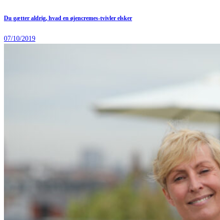
Du gætter aldrig, hvad en øjencremes-tvivler elsker
07/10/2019