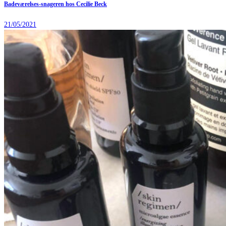
Badeværelses-snageren hos Cecilie Beck
21/05/2021