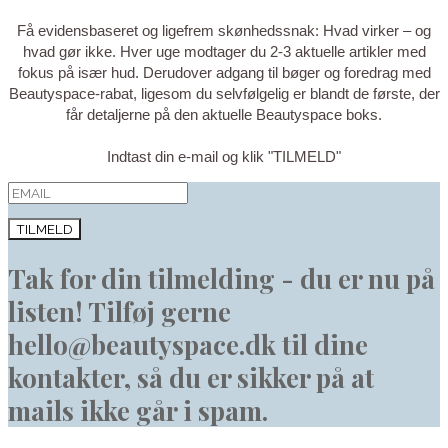
Få evidensbaseret og ligefrem skønhedssnak: Hvad virker – og
hvad gør ikke. Hver uge modtager du 2-3 aktuelle artikler med
fokus på især hud. Derudover adgang til bøger og foredrag med
Beautyspace-rabat, ligesom du selvfølgelig er blandt de første, der
får detaljerne på den aktuelle Beautyspace boks.
Indtast din e-mail og klik "TILMELD"
TILMELD
Tak for din tilmelding - du er nu på
listen! Tilføj gerne
hello@beautyspace.dk til dine
kontakter, så du er sikker på at
mails ikke går i spam.