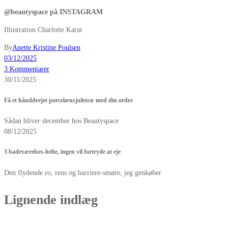
@beautyspace på INSTAGRAM
Illustration Charlotte Karar
By
Anette Kristine Poulsen
03/12/2025
3 Kommentarer
30/11/2025
Få et hånddrejet porcelænsjuletræ med din ordre
Sådan bliver december hos Beautyspace
08/12/2025
3 badeværelses-helte, ingen vil fortryde at eje
Den flydende ro, rens og barriere-smøre, jeg genkøber
Lignende indlæg