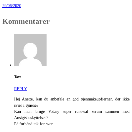
29/06/2020
Kommentarer
Tove
REPLY
Hej Anette, kan du anbefale en god øjenmakeupfjerner, der ikke
svier i øjnene?
Kan man bruge Votary super renewal serum sammen med
Ansigtsbeskyttelsen?
På forhånd tak for svar.