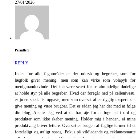
27/01/2026
Pernille S
REPLY
Inden for alle fagområder er der udtryk og begreber, som for
lægfolk giver mening, men som kan virke som volapyk for
menigmand/kvinde. Det kan være svært for os almindelige dødelige
at holde styr på alle begreber. Hvad der foregår ned på celleniveau,
er jo en specialist opgave, men som oversat af en dygtig ekspert kan
give mening og være brugbar. Det er sådan jeg har det med at følge
din blog, Anette. Jeg ved at du har øje for at luge ud i ord og
produkter som ikke skaber mening. Holder mig i hånden, så mine
produktvalg bliver lettere. Oversætter brugen af faglige termer til et
forståeligt og ærligt sprog. Fokus på vildledende og reklamesmarte