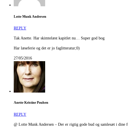
Lotte Munk Andersen
REPLY
Tak Anette. Har skimtelæst kapitlet nu… Super god bog
Har læseferie og det er jo faglitteratur;0)
27/05/2016
Anette Kristine Poulsen
REPLY
@ Lotte Munk Andersen – Der er rigtig gode bud og samlesæt i dine fors