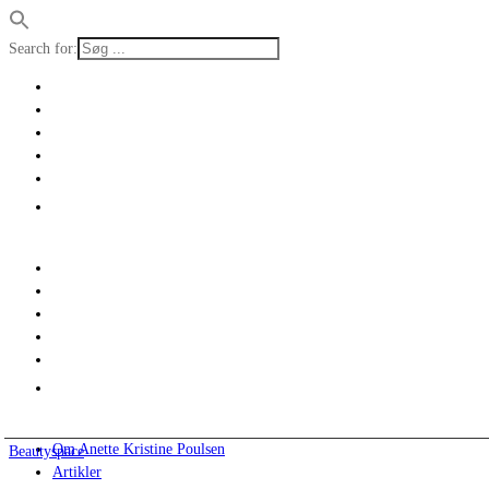
Search for:
Om Anette Kristine Poulsen
Beautyspace
Artikler