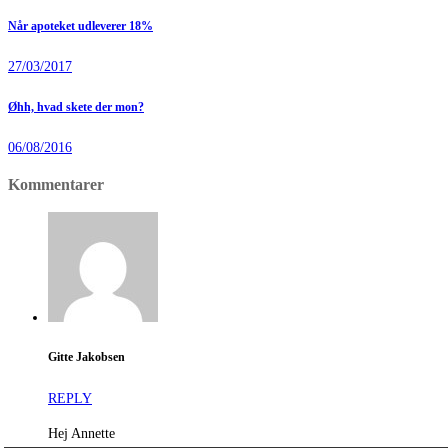
Når apoteket udleverer 18%
27/03/2017
Øhh, hvad skete der mon?
06/08/2016
Kommentarer
Gitte Jakobsen
REPLY
Hej Annette