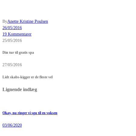
By
Anette Kristine Poulsen
26/05/2016
19 Kommentarer
25/05/2016
Din tur til gratis spa
27/05/2016
Lidt skabs-kigger er de fleste vel
Lignende indlæg
Okay, nu ringer vi sgu til en voksen
03/06/2020