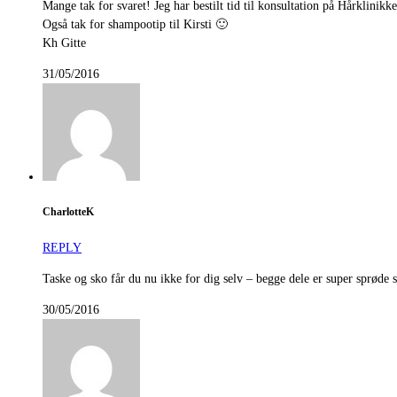
Mange tak for svaret! Jeg har bestilt tid til konsultation på Hårklinikk
Også tak for shampootip til Kirsti 🙂
Kh Gitte
31/05/2016
CharlotteK
REPLY
Taske og sko får du nu ikke for dig selv – begge dele er super sprøde s
30/05/2016