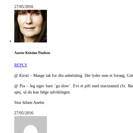
27/05/2016
Anette Kristine Poulsen
REPLY
@ Kirsti – Mange tak for din anbefaling. Det lyder som et forsøg, Git
@ Pia – Jeg siger bare ‘go slow’. Evt et pift med niacinamid (fx. Rø
spej, så du kan følge udviklingen.
Stor hilsen Anette
27/05/2016