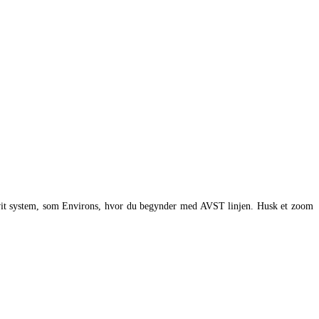
t A-vit system, som Environs, hvor du begynder med AVST linjen. Husk et zoom