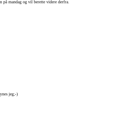
en på mandag og vil berette videre derfra.
ynes jeg;-)