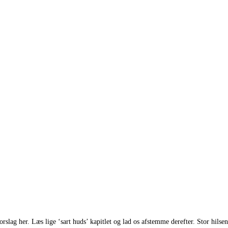
lag her. Læs lige ‘sart huds’ kapitlet og lad os afstemme derefter. Stor hilse