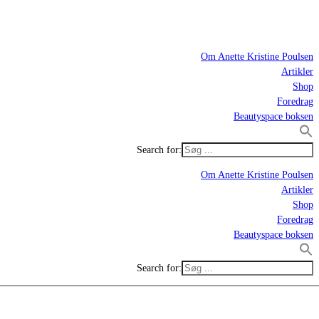
Om Anette Kristine Poulsen
Artikler
Shop
Foredrag
Beautyspace boksen
Search for:
Om Anette Kristine Poulsen
Artikler
Shop
Foredrag
Beautyspace boksen
Search for: