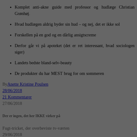
Komplet anti-akne guide med professor og hudlæge Christian
Grønhøj.
Hvad hudlægen aldrig byder sin hud – og nej, det er ikke sol
Forskellen på en god og en dårlig ansigtscreme
Derfor går vi på apoteket (det er ret interessant, hvad sociologen
siger)
Landets bedste bland-selv-beauty
De produkter du har MEST brug for om sommeren
By
Anette Kristine Poulsen
28/06/2018
21 Kommentarer
27/06/2018
Der er ingen, det her IKKE virker på
Fugt-tricket, der overbeviste tv-værten
29/06/2018