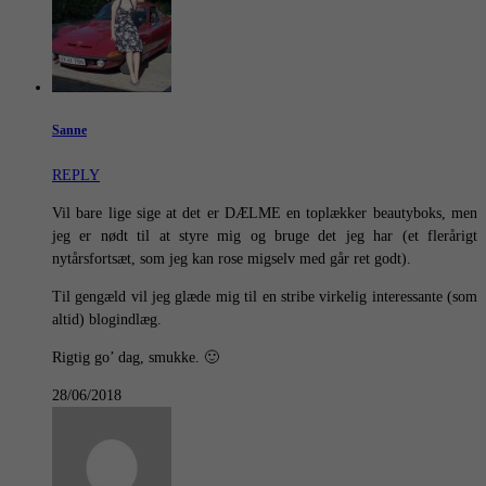
Sanne
REPLY
Vil bare lige sige at det er DÆLME en toplækker beautyboks, men
jeg er nødt til at styre mig og bruge det jeg har (et flerårigt
nytårsfortsæt, som jeg kan rose migselv med går ret godt).
Til gengæld vil jeg glæde mig til en stribe virkelig interessante (som
altid) blogindlæg.
Rigtig go’ dag, smukke. 🙂
28/06/2018