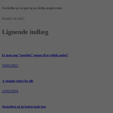
Forskellen på en god og en dårlig ansigtscreme
Kender du den?
Lignende indlæg
Er man som “uperfekt” uegnet til at vejlede andre?
10/05/2022
A-vitamin virker for alle
22/02/2018
Opskriften på de bedste bade-ben