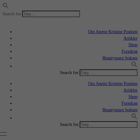
Search for:
Om Anette Kristine Poulsen
Artikler
Shop
Foredrag
Beautyspace boksen
Search for:
Om Anette Kristine Poulsen
Artikler
Shop
Foredrag
Beautyspace boksen
Search for: