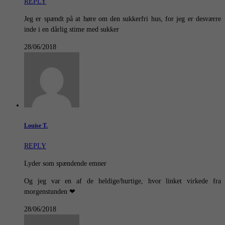
REPLY
Jeg er spændt på at høre om den sukkerfri hus, for jeg er desværre
inde i en dårlig stime med sukker
28/06/2018
Louise T.
REPLY
Lyder som spændende emner
Og jeg var en af de heldige/hurtige, hvor linket virkede fra
morgenstunden ❤
28/06/2018