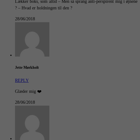
Lækker boks, som altid – Men så sprang anti-perspirent mig i øjnene
? – Hvad er holdningen til den ?
28/06/2018
Jette Mørkholt
REPLY
Glæder mig ❤️
28/06/2018