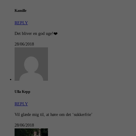
Kamille
REPLY
Det bliver en god uge!❤️
28/06/2018
Ulla Kepp
REPLY
Vil glæde mig til, at høre om det ‘sukkerfrie’
28/06/2018