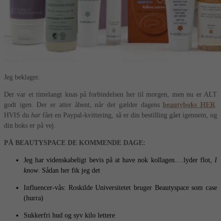
Jeg beklager.
Der var et timelangt knas på forbindelsen her til morgen, men nu er ALT
godt igen. Der er atter åbent, når det gælder dagens
beautyboks HER
.
HVIS du
har
fået en Paypal-kvittering, så er din bestilling gået igennem, og
din boks er på vej.
PÅ BEAUTYSPACE DE KOMMENDE DAGE:
Jeg har videnskabeligt bevis på at have nok kollagen….lyder flot,
I
know
. Sådan her fik jeg det
Influencer-vås: Roskilde Universitetet bruger Beautyspace som case
(hurra)
Sukkerfri hud og syv kilo lettere