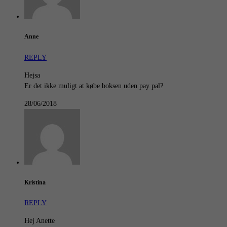
Anne
REPLY
Hejsa
Er det ikke muligt at købe boksen uden pay pal?
28/06/2018
Kristina
REPLY
Hej Anette