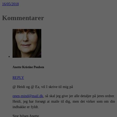
16/05/2018
Kommentarer
Anette Kristine Poulsen
REPLY
@ Heidi og @ Ea, vil I skrive til mig på
open-mind@mail.dk
, så skal jeg give jer alle detaljer på jeres ordrer.
Heidi, jeg har forsøgt at maile til dig, men det virker som om din
indbakke er fyldt.
Stor hilsen Anette