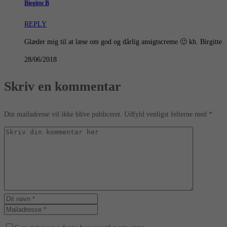
Birgitte B
REPLY
Glæder mig til at læse om god og dårlig ansigtscreme 🙂 kh. Birgitte
28/06/2018
Skriv en kommentar
Din mailadresse vil ikke blive publiceret. Udfyld venligst felterne med *