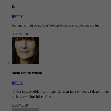
Ea
REPLY
Jeg undrer mig over, hvor boksen bliver af? Købte den 28. juni.
08/07/2018
Anette Kristine Poulsen
REPLY
@ Pia (Beautysilde), som regel får man fat i en box på dagen, hvor
de lanceres. Stor hilsen Anette
06/07/2018