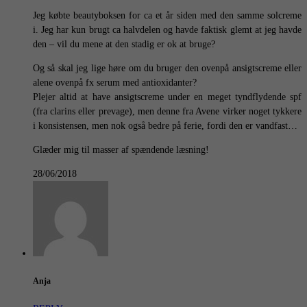
Jeg købte beautyboksen for ca et år siden med den samme solcreme
i. Jeg har kun brugt ca halvdelen og havde faktisk glemt at jeg havde
den – vil du mene at den stadig er ok at bruge?
Og så skal jeg lige høre om du bruger den ovenpå ansigtscreme eller
alene ovenpå fx serum med antioxidanter?
Plejer altid at have ansigtscreme under en meget tyndflydende spf
(fra clarins eller prevage), men denne fra Avene virker noget tykkere
i konsistensen, men nok også bedre på ferie, fordi den er vandfast…
Glæder mig til masser af spændende læsning!
28/06/2018
Anja