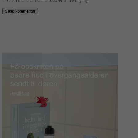
Gem mit navn i denne browser til næste gang