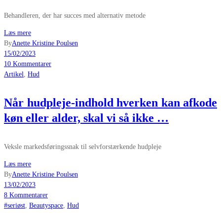
Behandleren, der har succes med alternativ metode
Læs mere
By
Anette Kristine Poulsen
15/02/2023
10 Kommentarer
Artikel
,
Hud
Når hudpleje-indhold hverken kan afkode
køn eller alder, skal vi så ikke …
Veksle markedsføringssnak til selvforstærkende hudpleje
Læs mere
By
Anette Kristine Poulsen
13/02/2023
8 Kommentarer
#seriøst
,
Beautyspace
,
Hud