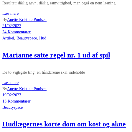
Resultat: dårlig søvn, dårlig samvittighed, men også en nem løsning
Læs mere
By
Anette Kristine Poulsen
21/02/2023
24 Kommentarer
Artikel
,
Beautyspace
,
Hud
Marianne satte regel nr. 1 ud af spil
De to vigtigste ting, en håndcreme skal indeholde
Læs mere
By
Anette Kristine Poulsen
19/02/2023
13 Kommentarer
Beautyspace
Hudlægernes korte dom om kost og akne