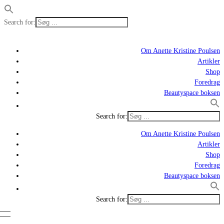
Search for:
Om Anette Kristine Poulsen
Artikler
Shop
Foredrag
Beautyspace boksen
Search for:
Om Anette Kristine Poulsen
Artikler
Shop
Foredrag
Beautyspace boksen
Search for: