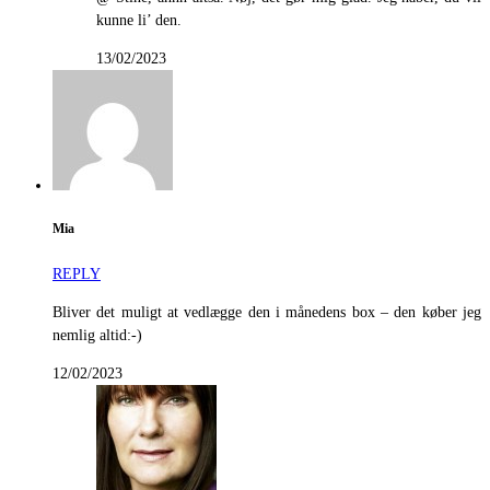
kunne li’ den.
13/02/2023
Mia
REPLY
Bliver det muligt at vedlægge den i månedens box – den køber jeg
nemlig altid:-)
12/02/2023