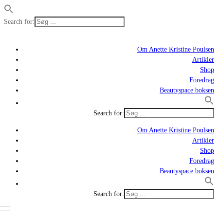
Search for:
Om Anette Kristine Poulsen
Artikler
Shop
Foredrag
Beautyspace boksen
Search for:
Om Anette Kristine Poulsen
Artikler
Shop
Foredrag
Beautyspace boksen
Search for: