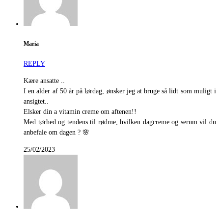
Maria
REPLY
Kære ansatte ..
I en alder af 50 år på lørdag, ønsker jeg at bruge så lidt som muligt i
ansigtet..
Elsker din a vitamin creme om aftenen!!
Med tørhed og tendens til rødme, hvilken dagcreme og serum vil du
anbefale om dagen ? 🌸
25/02/2023