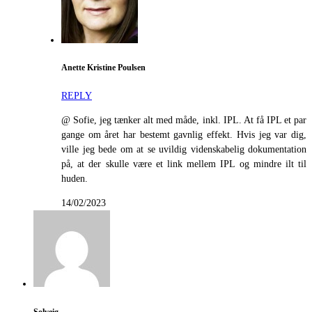
Anette Kristine Poulsen
REPLY
@ Sofie, jeg tænker alt med måde, inkl. IPL. At få IPL et par
gange om året har bestemt gavnlig effekt. Hvis jeg var dig,
ville jeg bede om at se uvildig videnskabelig dokumentation
på, at der skulle være et link mellem IPL og mindre ilt til
huden.
14/02/2023