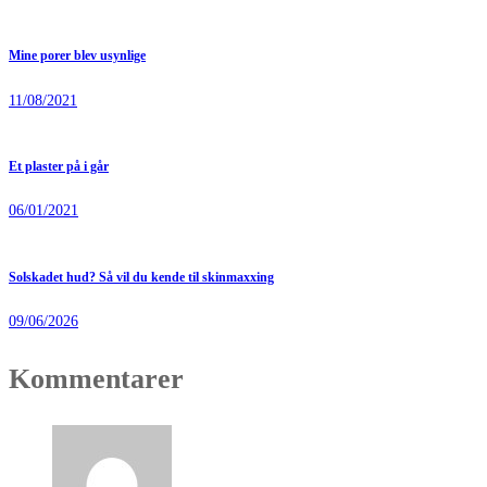
Mine porer blev usynlige
11/08/2021
Et plaster på i går
06/01/2021
Solskadet hud? Så vil du kende til skinmaxxing
09/06/2026
Kommentarer