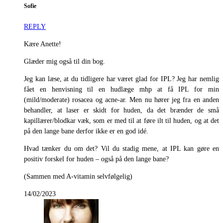
Sofie
REPLY
Kære Anette!
Glæder mig også til din bog.
Jeg kan læse, at du tidligere har været glad for IPL? Jeg har nemlig
fået en henvisning til en hudlæge mhp at få IPL for min
(mild/moderate) rosacea og acne-ar. Men nu hører jeg fra en anden
behandler, at laser er skidt for huden, da det brænder de små
kapillærer/blodkar væk, som er med til at føre ilt til huden, og at det
på den lange bane derfor ikke er en god idé.
Hvad tænker du om det? Vil du stadig mene, at IPL kan gøre en
positiv forskel for huden – også på den lange bane?
(Sammen med A-vitamin selvfølgelig)
14/02/2023