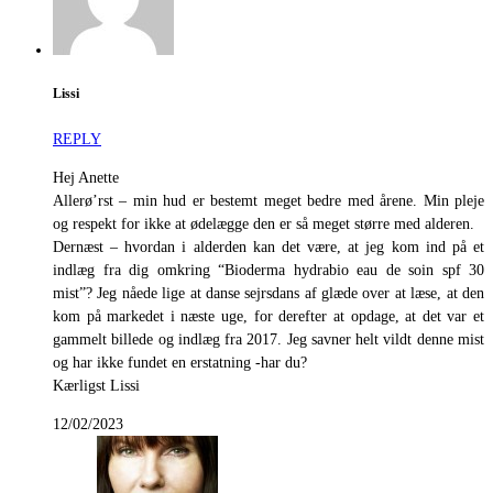
Lissi
REPLY
Hej Anette
Allerø’rst – min hud er bestemt meget bedre med årene. Min pleje
og respekt for ikke at ødelægge den er så meget større med alderen.
Dernæst – hvordan i alderden kan det være, at jeg kom ind på et
indlæg fra dig omkring “Bioderma hydrabio eau de soin spf 30
mist”? Jeg nåede lige at danse sejrsdans af glæde over at læse, at den
kom på markedet i næste uge, for derefter at opdage, at det var et
gammelt billede og indlæg fra 2017. Jeg savner helt vildt denne mist
og har ikke fundet en erstatning -har du?
Kærligst Lissi
12/02/2023