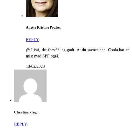
Anette Kristine Poulsen
REPLY
@ Lissi, det forstår jeg godt. At du savner den. Coola har en
mist med SPF også.
13/02/2023
Christina kragh
REPLY