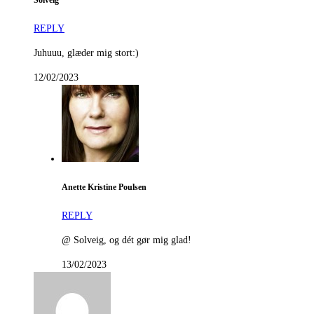
Solveig
REPLY
Juhuuu, glæder mig stort:)
12/02/2023
Anette Kristine Poulsen
REPLY
@ Solveig, og dét gør mig glad!
13/02/2023