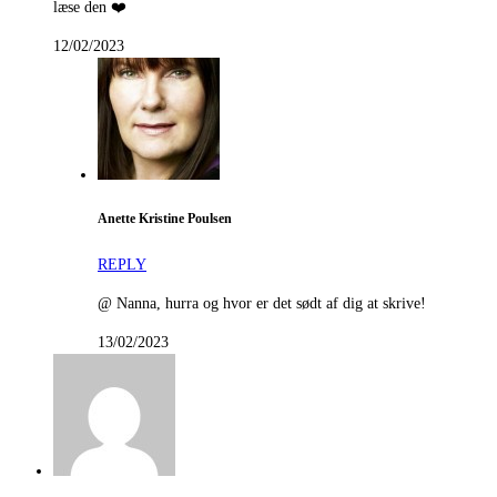
læse den ❤️
12/02/2023
Anette Kristine Poulsen
REPLY
@ Nanna, hurra og hvor er det sødt af dig at skrive!
13/02/2023