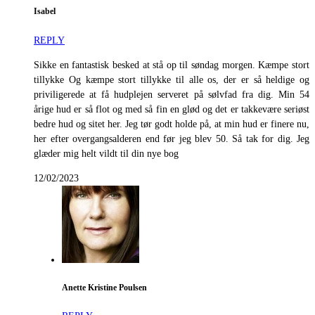
Isabel
REPLY
Sikke en fantastisk besked at stå op til søndag morgen. Kæmpe stort
tillykke Og kæmpe stort tillykke til alle os, der er så heldige og
priviligerede at få hudplejen serveret på sølvfad fra dig. Min 54
årige hud er så flot og med så fin en glød og det er takkevære seriøst
bedre hud og sitet her. Jeg tør godt holde på, at min hud er finere nu,
her efter overgangsalderen end før jeg blev 50. Så tak for dig. Jeg
glæder mig helt vildt til din nye bog
12/02/2023
Anette Kristine Poulsen