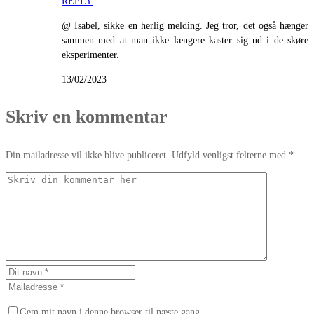
REPLY
@ Isabel, sikke en herlig melding. Jeg tror, det også hænger
sammen med at man ikke længere kaster sig ud i de skøre
eksperimenter.
13/02/2023
Skriv en kommentar
Din mailadresse vil ikke blive publiceret. Udfyld venligst felterne med *
Gem mit navn i denne browser til næste gang