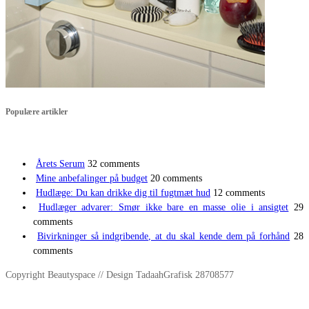
Populære artikler
Årets Serum
32 comments
Mine anbefalinger på budget
20 comments
Hudlæge: Du kan drikke dig til fugtmæt hud
12 comments
Hudlæger advarer: Smør ikke bare en masse olie i ansigtet
29
comments
Bivirkninger så indgribende, at du skal kende dem på forhånd
28
comments
Copyright Beautyspace // Design TadaahGrafisk 28708577