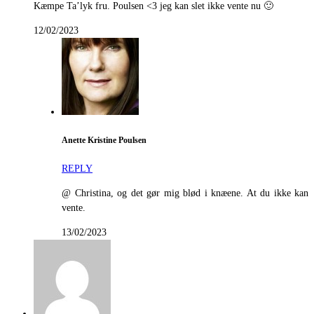
Kæmpe Ta’lyk fru. Poulsen <3 jeg kan slet ikke vente nu 🙂
12/02/2023
Anette Kristine Poulsen
REPLY
@ Christina, og det gør mig blød i knæene. At du ikke kan
vente.
13/02/2023