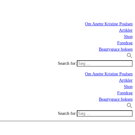
Om Anette Kristine Poulsen
Artikler
Shop
Foredrag
Beautyspace boksen
Search for:
Om Anette Kristine Poulsen
Artikler
Shop
Foredrag
Beautyspace boksen
Search for: