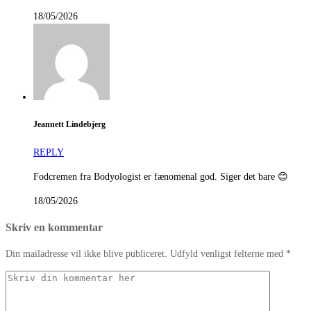
18/05/2026
Jeannett Lindebjerg
REPLY
Fodcremen fra Bodyologist er fænomenal god. Siger det bare 😊
18/05/2026
Skriv en kommentar
Din mailadresse vil ikke blive publiceret. Udfyld venligst felterne med *