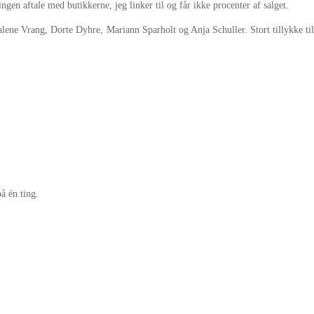
ngen aftale med butikkerne, jeg linker til og får ikke procenter af salget.
lene Vrang, Dorte Dyhre, Mariann Sparholt og Anja Schuller. Stort tillykke til 
 én ting.