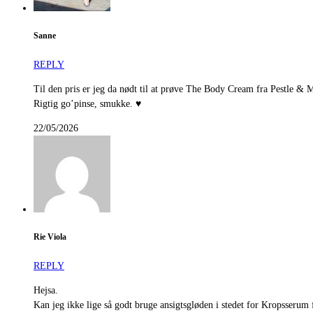
Sanne
REPLY
Til den pris er jeg da nødt til at prøve The Body Cream fra Pestle & M
Rigtig go’pinse, smukke. ♥
22/05/2026
Rie Viola
REPLY
Hejsa.
Kan jeg ikke lige så godt bruge ansigtsgløden i stedet for Kropsserum