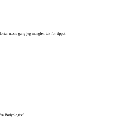
ortar næste gang jeg mangler, tak for tippet.
 fra Bodyologist?