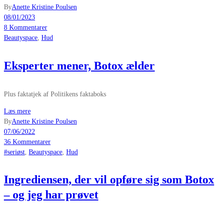
By
Anette Kristine Poulsen
08/01/2023
8 Kommentarer
Beautyspace
,
Hud
Eksperter mener, Botox ælder
Plus faktatjek af Politikens faktaboks
Læs mere
By
Anette Kristine Poulsen
07/06/2022
36 Kommentarer
#seriøst
,
Beautyspace
,
Hud
Ingrediensen, der vil opføre sig som Botox
– og jeg har prøvet