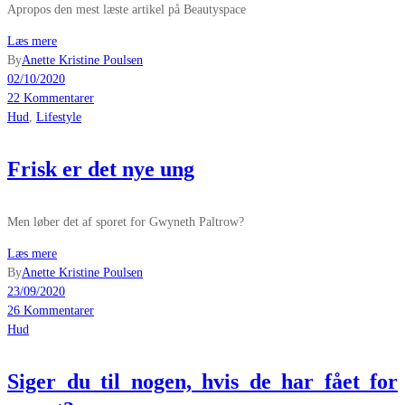
Apropos den mest læste artikel på Beautyspace
Læs mere
By
Anette Kristine Poulsen
02/10/2020
22 Kommentarer
Hud
,
Lifestyle
Frisk er det nye ung
Men løber det af sporet for Gwyneth Paltrow?
Læs mere
By
Anette Kristine Poulsen
23/09/2020
26 Kommentarer
Hud
Siger du til nogen, hvis de har fået for