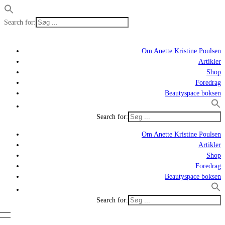
Search for:
Om Anette Kristine Poulsen
Artikler
Shop
Foredrag
Beautyspace boksen
Search for:
Om Anette Kristine Poulsen
Artikler
Shop
Foredrag
Beautyspace boksen
Search for: