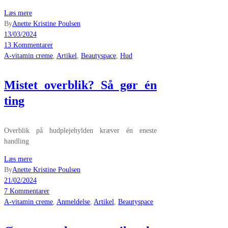
Læs mere
By
Anette Kristine Poulsen
13/03/2024
13 Kommentarer
A-vitamin creme
,
Artikel
,
Beautyspace
,
Hud
Mistet overblik? Så gør én
ting
Overblik på hudplejehylden kræver én eneste
handling
Læs mere
By
Anette Kristine Poulsen
21/02/2024
7 Kommentarer
A-vitamin creme
,
Anmeldelse
,
Artikel
,
Beautyspace