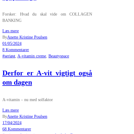
Forsker: Hvad du skal vide om COLLAGEN
BANKING
Læs mere
By
Anette Kristine Poulsen
01/05/2024
8 Kommentarer
#seriøst
,
A-vitamin creme
,
Beautyspace
Derfor er A-vit vigtigt også
om dagen
A-vitamin – nu med solfaktor
Læs mere
By
Anette Kristine Poulsen
17/04/2024
68 Kommentarer