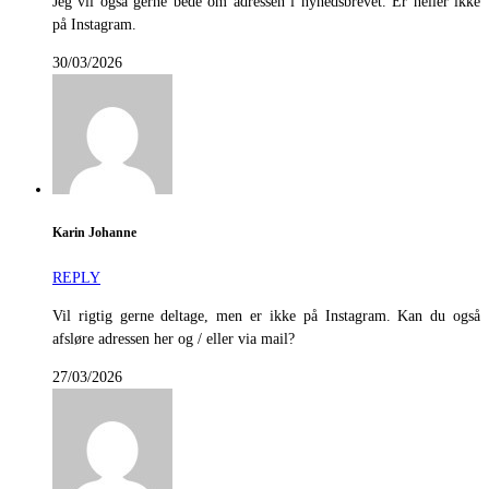
Jeg vil også gerne bede om adressen i nyhedsbrevet. Er heller ikke
på Instagram.
30/03/2026
Karin Johanne
REPLY
Vil rigtig gerne deltage, men er ikke på Instagram. Kan du også
afsløre adressen her og / eller via mail?
27/03/2026