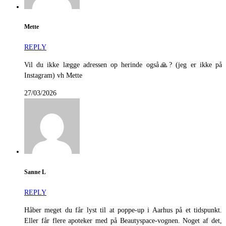
Mette
REPLY
Vil du ikke lægge adressen op herinde også🙏? (jeg er ikke på
Instagram) vh Mette
27/03/2026
Sanne L
REPLY
Håber meget du får lyst til at poppe-up i Aarhus på et tidspunkt.
Eller får flere apoteker med på Beautyspace-vognen. Noget af det,