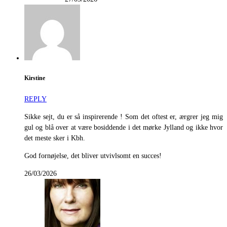
Kirstine
REPLY
Sikke sejt, du er så inspirerende ! Som det oftest er, ærgrer jeg mig
gul og blå over at være bosiddende i det mørke Jylland og ikke hvor
det meste sker i Kbh.
God fornøjelse, det bliver utvivlsomt en succes!
26/03/2026