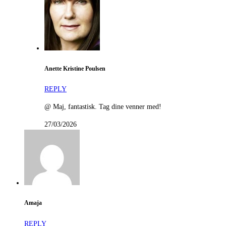
Anette Kristine Poulsen
REPLY
@ Maj, fantastisk. Tag dine venner med!
27/03/2026
Amaja
REPLY