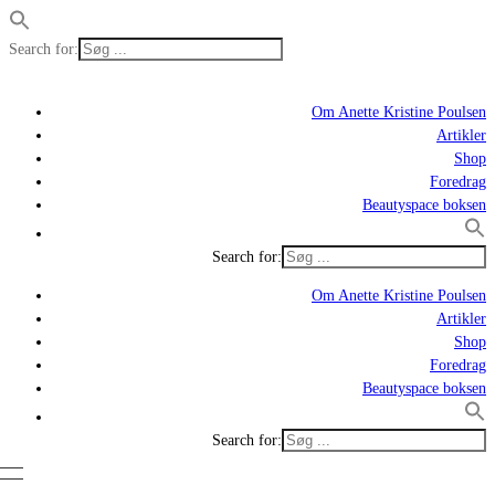
Search for:
Om Anette Kristine Poulsen
Artikler
Shop
Foredrag
Beautyspace boksen
Search for:
Om Anette Kristine Poulsen
Artikler
Shop
Foredrag
Beautyspace boksen
Search for: