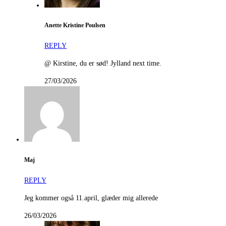
Anette Kristine Poulsen
REPLY
@ Kirstine, du er sød! Jylland next time.
27/03/2026
Maj
REPLY
Jeg kommer også 11.april, glæder mig allerede
26/03/2026