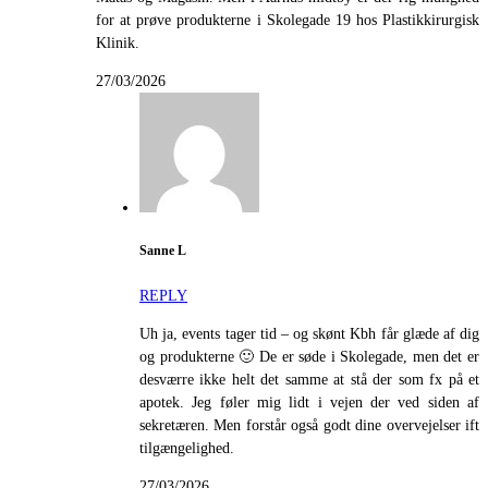
for at prøve produkterne i Skolegade 19 hos Plastikkirurgisk
Klinik.
27/03/2026
Sanne L
REPLY
Uh ja, events tager tid – og skønt Kbh får glæde af dig
og produkterne 🙂 De er søde i Skolegade, men det er
desværre ikke helt det samme at stå der som fx på et
apotek. Jeg føler mig lidt i vejen der ved siden af
sekretæren. Men forstår også godt dine overvejelser ift
tilgængelighed.
27/03/2026