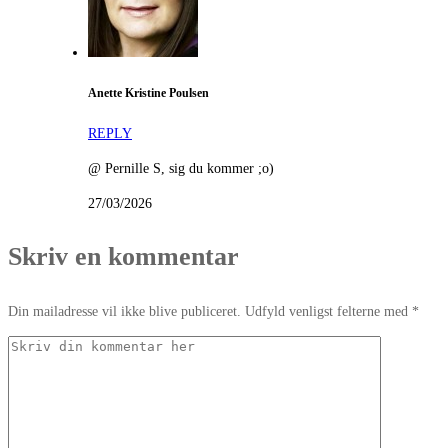
Anette Kristine Poulsen
REPLY
@ Pernille S, sig du kommer ;o)
27/03/2026
Skriv en kommentar
Din mailadresse vil ikke blive publiceret. Udfyld venligst felterne med *