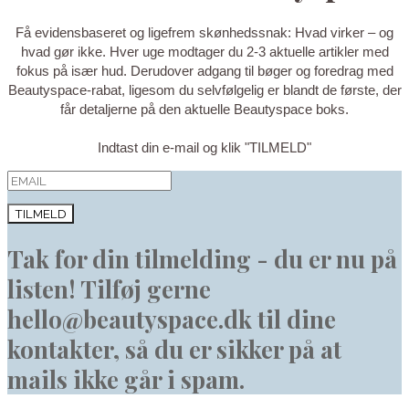
Få evidensbaseret og ligefrem skønhedssnak: Hvad virker – og
hvad gør ikke. Hver uge modtager du 2-3 aktuelle artikler med
fokus på især hud. Derudover adgang til bøger og foredrag med
Beautyspace-rabat, ligesom du selvfølgelig er blandt de første, der
får detaljerne på den aktuelle Beautyspace boks.
Indtast din e-mail og klik "TILMELD"
TILMELD
Tak for din tilmelding - du er nu på
listen! Tilføj gerne
hello@beautyspace.dk til dine
kontakter, så du er sikker på at
mails ikke går i spam.