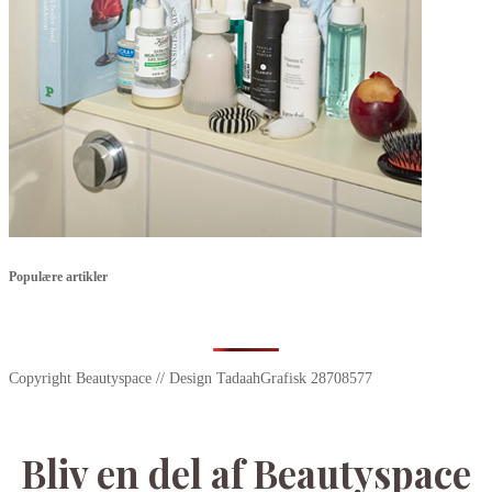
Populære artikler
Copyright Beautyspace // Design TadaahGrafisk 28708577
Bliv en del af Beautyspace