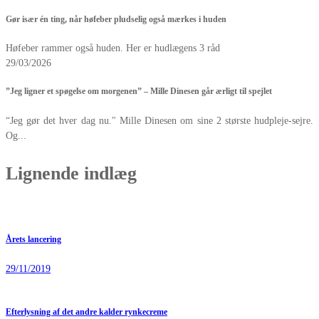
Gør især én ting, når høfeber pludselig også mærkes i huden
Høfeber rammer også huden. Her er hudlægens 3 råd
29/03/2026
”Jeg ligner et spøgelse om morgenen” – Mille Dinesen går ærligt til spejlet
“Jeg gør det hver dag nu." Mille Dinesen om sine 2 største hudpleje-sejre.
Og...
Lignende indlæg
Årets lancering
29/11/2019
Efterlysning af det andre kalder rynkecreme