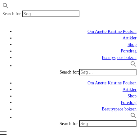
Search for:
Om Anette Kristine Poulsen
Artikler
Shop
Foredrag
Beautyspace boksen
Search for:
Om Anette Kristine Poulsen
Artikler
Shop
Foredrag
Beautyspace boksen
Search for: