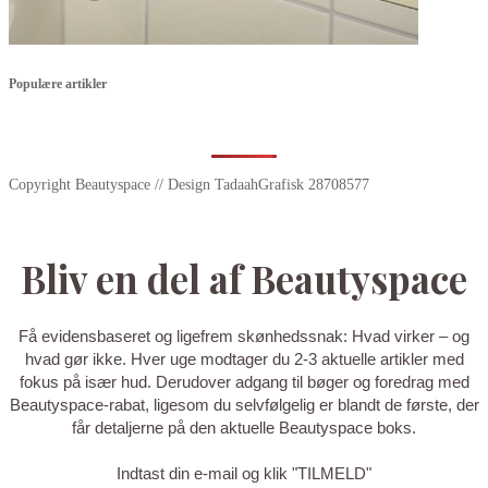
Populære artikler
Copyright Beautyspace // Design TadaahGrafisk 28708577
Bliv en del af Beautyspace
Få evidensbaseret og ligefrem skønhedssnak: Hvad virker – og
hvad gør ikke. Hver uge modtager du 2-3 aktuelle artikler med
fokus på især hud. Derudover adgang til bøger og foredrag med
Beautyspace-rabat, ligesom du selvfølgelig er blandt de første, der
får detaljerne på den aktuelle Beautyspace boks.
Indtast din e-mail og klik "TILMELD"