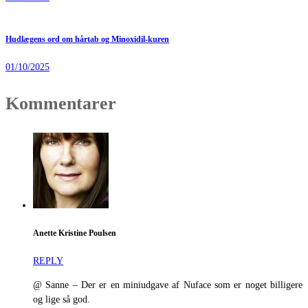
Hudlægens ord om hårtab og Minoxidil-kuren
01/10/2025
Kommentarer
Anette Kristine Poulsen
REPLY
@ Sanne – Der er en miniudgave af Nuface som er noget billigere
og lige så god.