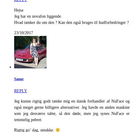
Hejsa
Jeg har en novafon liggende.
Hvad tænker du om den ? Kan den også bruges til hudforbedringer ?
23/10/2017
Sanne
REPLY
Jeg kunne rigtig godt tænke mig en dansk forhandler af NuFace og
også meget gerne billigere alternativer. Jeg havde en anden maskine
som jeg desværre tabte, så den døde, men jeg synes NuFace er
temmelig pebret.
Rigtig go’ dag, smukke.