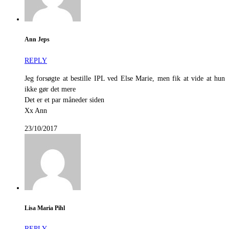
Ann Jeps
REPLY
Jeg forsøgte at bestille IPL ved Else Marie, men fik at vide at hun
ikke gør det mere
Det er et par måneder siden
Xx Ann
23/10/2017
Lisa Maria Pihl
REPLY