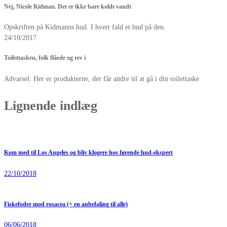
Nej, Nicole Kidman. Det er ikke bare koldt vandt
Opskriften på Kidmanns hud. I hvert fald et bud på den.
24/10/2017
Toilettasken, folk flåede og rev i
Advarsel: Her er produkterne, der får andre til at gå i din toilettaske
Lignende indlæg
Kom med til Los Angeles og bliv klogere hos førende hud-ekspert
22/10/2018
Fiskefoder mod rosacea (+ en anbefaling til alle)
06/06/2018